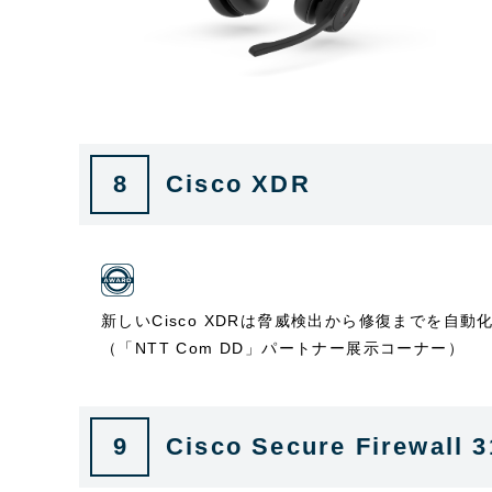
8
Cisco XDR
新しいCisco XDRは脅威検出から修復までを自
（「NTT Com DD」パートナー展示コーナー）
9
Cisco Secure Firewal