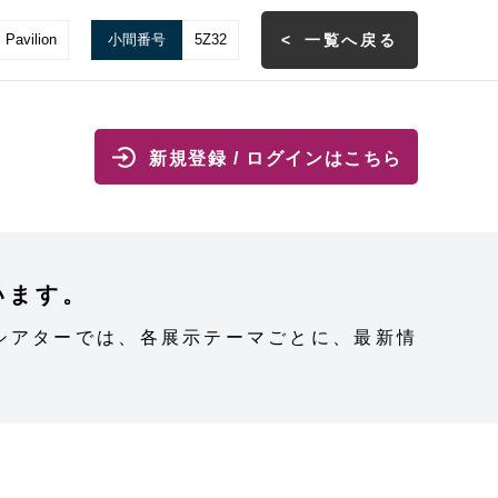
 Pavilion
小間番号
5Z32
一覧へ戻る
新規登録 / ログインはこちら
行います。
またミニシアターでは、各展示テーマごとに、最新情