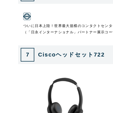
ついに日本上陸！世界最大規模のコンタクトセンターメー
（「日永インターナショナル」パートナー展示コー
7
Ciscoヘッドセット722