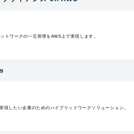
、企業ネットワークの一元管理をAWS上で実現します。
）
s
実現したい企業のためのハイブリッドワークソリューション。
）