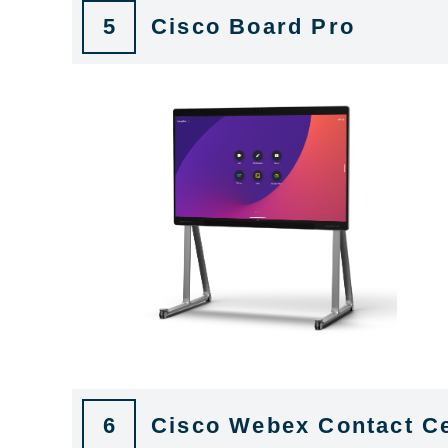
5
Cisco Board Pro
6
Cisco Webex Contact C