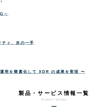
5G～
リティ、次の一手
ィ運用を簡素化して XDR の成果を実現 〜
製品・サービス情報一覧