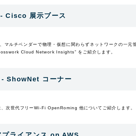
ア - Cisco 展示ブース
示ブースでは、マルチベンダーで物理・仮想に関わらずネットワークの一元管
ork Cloud Network Insights” をご紹介します。
on - ShowNet コーナー
 コーナーでは、次世代フリーWi-Fi OpenRoming 他についてご紹介します。
仮想アプライアンス on AWS