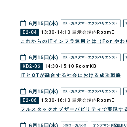
6月15日(木)
CX（カスタマーエクスペリエンス）
E2-04
13:30-14:10 展示会場内RoomE
これからのITインフラ運用とは（For や
6月15日(木)
CX（カスタマーエクスペリエンス）
KB2-06
14:30-15:10 RoomKB
ITとOTが融合する社会における成功戦略
6月15日(木)
CX（カスタマーエクスペリエンス）
E2-06
15:30-16:10 展示会場内RoomE
フルスタックオブザーバビリティで実現す
6月15日(木)
5G/ローカル5G
オンデマンド配信あり