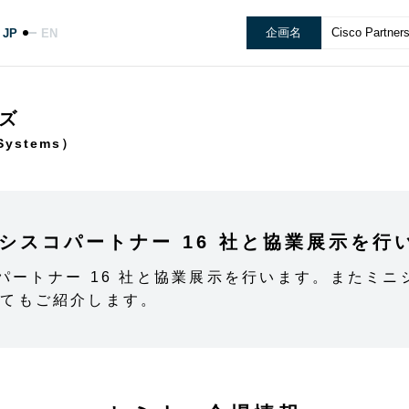
企画名
Cisco Partners
JP
EN
ズ
ystems）
ion ではシスコパートナー 16 社と協業展示を
 では、シスコ パートナー 16 社と協業展示を行います。
いてもご紹介します。