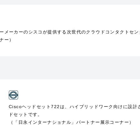
カーのシスコが提供する次世代のクラウドコンタクトセンター「Webe
ナー）
Ciscoヘッドセット722は、ハイブリッドワーク向けに設計さ
ドセットです。
（「日永インターナショナル」パートナー展示コーナー）