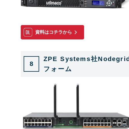
資料はコチラから
ZPE Systems社Nod
8
フォーム