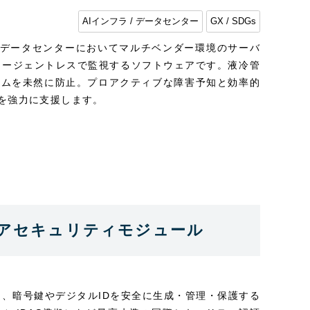
AIインフラ / データセンター
GX / SDGs
密度化するデータセンターにおいてマルチベンダー環境のサーバ
エージェントレスで監視するソフトウェアです。液冷管
イムを未然に防止。プロアクティブな障害予知と効率的
を強力に支援します。
ウェアセキュリティモジュール
）は、暗号鍵やデジタルIDを安全に生成・管理・保護する