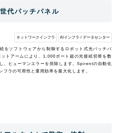
する次世代パッチパネル
ネットワークインフラ
AIインフラ / データセンター
イヤ接続をソフトウェアから制御するロボット式光パッチパ
ットアームにより、1,000ポート超の光接続切替を数
ヒューマンエラーを排除します。Spirentの自動化
インフラの可用性と運用効率を最大化します。