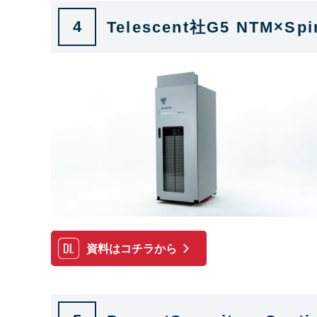
4
Telescent社G5 NT
資料はコチラから