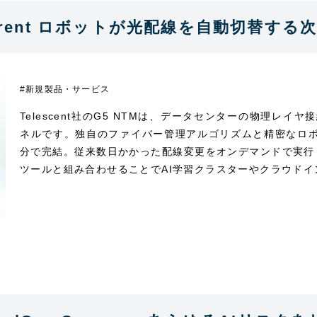
M×Spirent ロボットが光配線を自動切替
#新規製品・サービス
Telescent社のG5 NTMは、データセンターの物理レ
ネルです。独自のファイバー管理アルゴリズムと精密なロボ
分で完結。従来数日かかった配線変更をオンデマンドで実行し、
ツールと組み合わせることでAI学習クラスターやクラウド