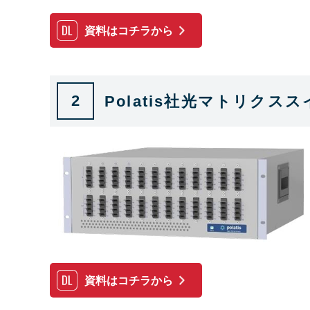
資料はコチラから
2
Polatis社光マトリクス
資料はコチラから