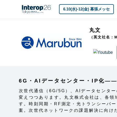
6.10(水)-12(金) 幕張メッセ
丸文
（英文社名：M
6G・AIデータセンター・IP化
次世代通信（6G/5G）、AIデータセン
変えつつあります。丸文株式会社は、各領
す。時刻同期・RF測定・光トランシーバー
案。次世代ネットワークの課題解決に向けた