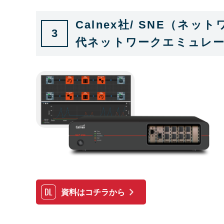
Calnex社/ SNE（
3
代ネットワークエミュレ
資料はコチラから