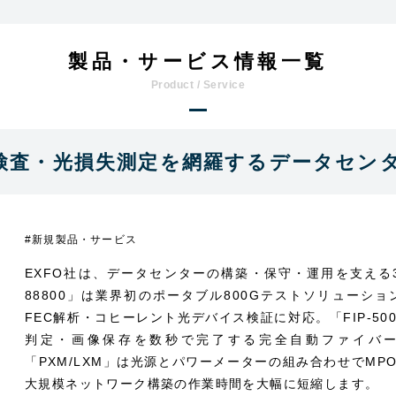
製品・サービス情報一覧
端面検査・光損失測定を網羅するデータセ
#新規製品・サービス
EXFO社は、データセンターの構築・保守・運用を支える
88800」は業界初のポータブル800Gテストソリューション
FEC解析・コヒーレント光デバイス検証に対応。「FIP-5
判定・画像保存を数秒で完了する完全自動ファイバー
「PXM/LXM」は光源とパワーメーターの組み合わせでM
大規模ネットワーク構築の作業時間を大幅に短縮します。