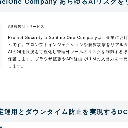
 SentinelOne Company あらゆるA
#新規製品・サービス
Prompt Security a SentinelOne Compan
ムです。プロンプトインジェクションや脱獄攻撃をリアル
AIの利用状況を可視化し管理外ツールのリスクを制御する
保護します。ブラウザ拡張やAPI経由でLLMの入出力を
します。
の安定運用とダウンタイム防止を実現するD