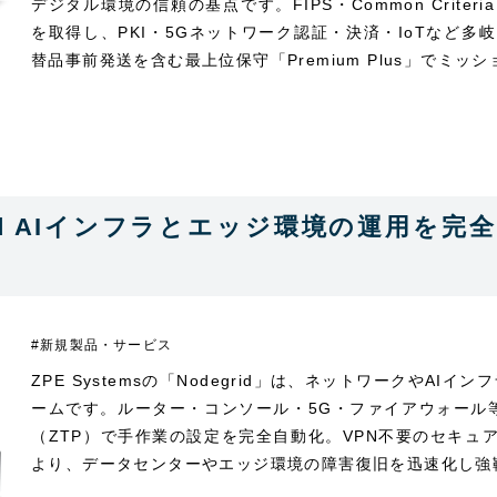
デジタル環境の信頼の基点です。FIPS・Common Crite
を取得し、PKI・5Gネットワーク認証・決済・IoTなど多
替品事前発送を含む最上位保守「Premium Plus」でミ
egrid AIインフラとエッジ環境の運用を完
#新規製品・サービス
ZPE Systemsの「Nodegrid」は、ネットワークやAI
ームです。ルーター・コンソール・5G・ファイアウォール
（ZTP）で手作業の設定を完全自動化。VPN不要のセキ
より、データセンターやエッジ環境の障害復旧を迅速化し強