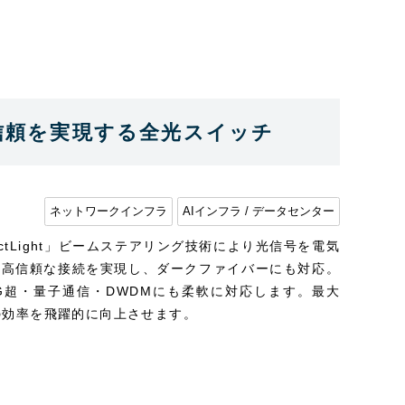
失・高信頼を実現する全光スイッチ
ネットワークインフラ
AIインフラ / データセンター
irectLight」ビームステアリング技術により光信号を電気
・高信頼な接続を実現し、ダークファイバーにも対応。
G超・量子通信・DWDMにも柔軟に対応します。最大
化の効率を飛躍的に向上させます。