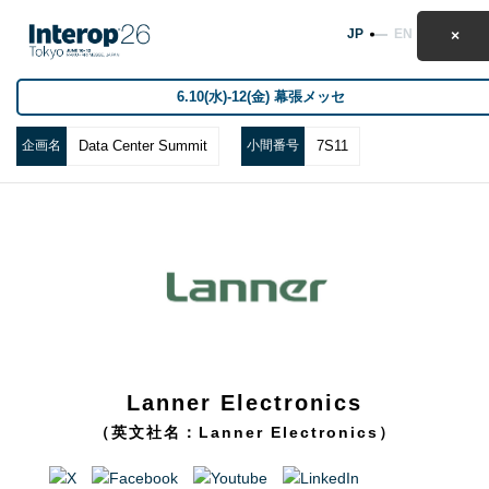
JP
EN
6.10(水)-12(金) 幕張メッセ
企画名
Data Center Summit
小間番号
7S11
Lanner Electronics
（英文社名：Lanner Electronics）