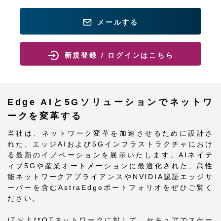
メールする
新規登録 / ログインはこちら
Edge AIと5Gソリューションでネットワ
ークを変革する
当社は、ネットワーク変革を加速させるために設計さ
れた、エッジAIおよび5Gインフラストラクチャにおけ
る最新のイノベーションを展示いたします。AIネイテ
ィブ5Gや産業オートメーションに最適化された、高性
能ネットワークアプライアンスやNVIDIA認証エッジサ
ーバーを含むAstraEdgeポートフォリオをぜひご覧く
ださい。
ITおよびOTネットワークに対して、セキュアでスケー