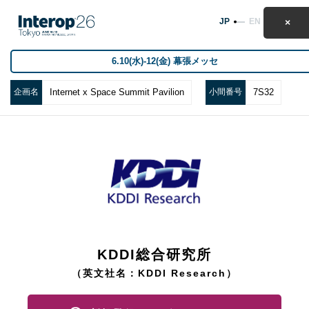
JP
EN
6.10(水)-12(金) 幕張メッセ
企画名
Internet x Space Summit Pavilion
小間番号
7S32
KDDI総合研究所
（英文社名：KDDI Research）