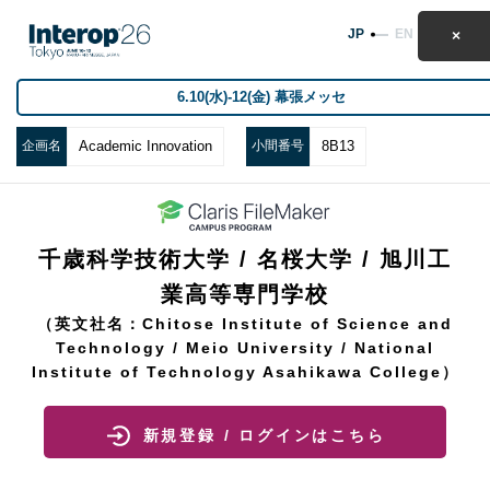
JP
EN
6.10(水)-12(金) 幕張メッセ
企画名
Academic Innovation
小間番号
8B13
千歳科学技術大学 / 名桜大学 / 旭川工
業高等専門学校
（英文社名：Chitose Institute of Science and
Technology / Meio University / National
Institute of Technology Asahikawa College）
新規登録 / ログインはこちら