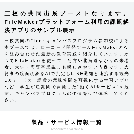
三校の共同出展ブーストなります。
FileMakerプラットフォーム利用の課題解
決アプリのサンプル展示
三校共同のClarisキャンパスプログラム参加校による
本ブースでは、ローコード開発ツールFileMakerとAI
を組み合わせた最新の教育実践を紹介しています。か
つてFileMakerを使っていた方や北海道ゆかりの来場
者、大学・高専卒業生にも親しみやすい内容です。支
笏湖の鏡面現象をAIで判定しLINE通知と連携する観光
DXサービス、語彙の意味空間を可視化する学習アプリ
など、学生が短期間で開発した“動くAIサービス”を展
示。キャンパスプログラムの価値をぜひ体感してくだ
さい。
製品・サービス情報一覧