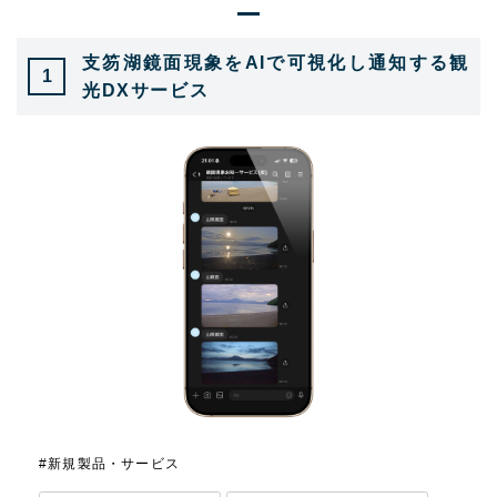
支笏湖鏡面現象をAIで可視化し通知する観
1
光DXサービス
#新規製品・サービス