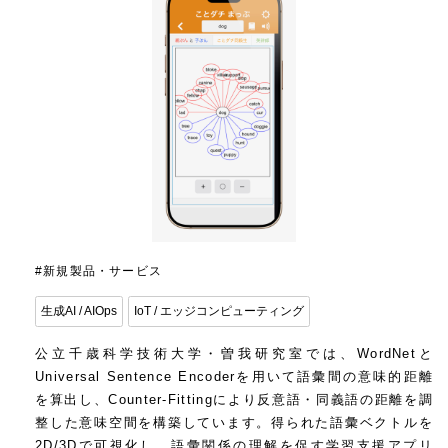
#新規製品・サービス
生成AI / AIOps
IoT / エッジコンピューティング
公立千歳科学技術大学・曽我研究室では、WordNetと
Universal Sentence Encoderを用いて語彙間の意味的距離
を算出し、Counter-Fittingにより反意語・同義語の距離を調
整した意味空間を構築しています。得られた語彙ベクトルを
2D/3Dで可視化し、語彙関係の理解を促す学習支援アプリ