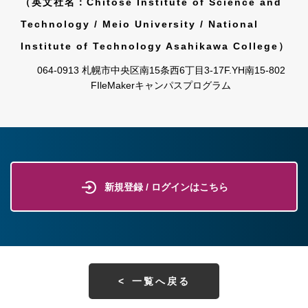
（英文社名：Chitose Institute of Science and
Technology / Meio University / National
Institute of Technology Asahikawa College）
064-0913 札幌市中央区南15条西6丁目3-17F.YH南15-802
FIleMakerキャンパスプログラム
新規登録 / ログインはこちら
一覧へ戻る