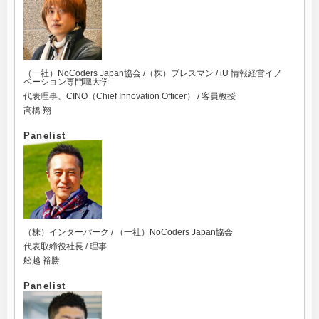
（一社）NoCoders Japan協会 /（株）プレスマン / iU 情報経営イノ
ベーション専門職大学
代表理事、CINO（Chief Innovation Officer） / 客員教授
高橋 翔
Panelist
（株）インターパーク / （一社）NoCoders Japan協会
代表取締役社長 / 理事
舩越 裕勝
Panelist