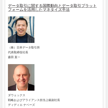
データ取引に関する国際動向とデータ取引プラット
フォームを活用したマネタイズ手法
（株）日本データ取引所
代表取締役社長
森田 直一
ダウェックス
戦略およびアライアンス担当上級副社長
ディディエ·ナベーズ