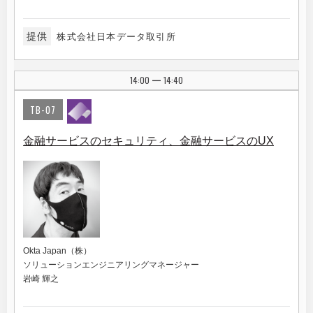
提供
株式会社日本データ取引所
14:00
14:40
|
TB-07
金融サービスのセキュリティ、金融サービスのUX
Okta Japan（株）
ソリューションエンジニアリングマネージャー
岩崎 輝之