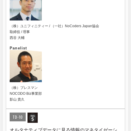
（株）ユニフィニティー / （一社）NoCoders Japan協会
取締役 / 理事
西谷 大輔
Panelist
（株）プレスマン
NOCODO Biz事業部
影山 貴久
TD-10
オルタナティブデータに見る情報のマネタイゼーシ