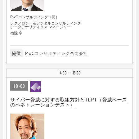
PwCコンサルティング（同）
テクノロジー＆デジタルコンサルティング
データアナリティクス マネージャー
宿院 享
提供
PwCコンサルティング合同会社
14:50
15:30
|
TB-08
サイバー脅威に対する取組方針とTLPT（脅威ベース
のペネトレーションテスト）