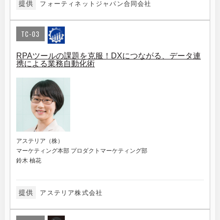
提供
フォーティネットジャパン合同会社
TC-03
RPAツールの課題を克服！DXにつながる、データ連
携による業務自動化術
アステリア（株）
マーケティング本部 プロダクトマーケティング部
鈴木 柚花
提供
アステリア株式会社