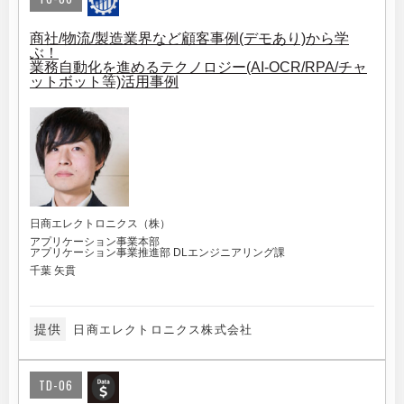
商社/物流/製造業界など顧客事例(デモあり)から学
ぶ！
業務自動化を進めるテクノロジー(AI-OCR/RPA/チャ
ットボット等)活用事例
日商エレクトロニクス（株）
アプリケーション事業本部
アプリケーション事業推進部 DLエンジニアリング課
千葉 矢貫
提供
日商エレクトロニクス株式会社
TD-06