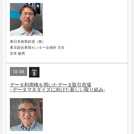
東日本旅客鉄道（株）
東京総合車両センター企画科 主任
宮本 敏男
TD-08
データ利用権を用いたデータ取引市場
- データマネタイズに向けた新しい取り組み-