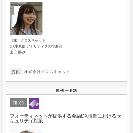
（株）クロスキャット
DX事業部 アナリティクス推進部
山田 凪砂
提供
株式会社クロスキャット
10:40
11:20
|
TB-03
フォーティネットが提供する金融DX推進におけるセ
キュリティ対策