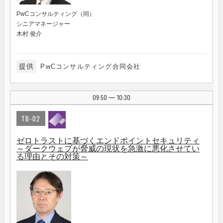
PwCコンサルティング（同）
シニアマネージャー
木村 俊介
提供
PwCコンサルティング合同会社
09:50
10:30
|
TB-02
ゼロトラストに基づくエンドポイントセキュリティ
～ダークウェブが脅威の現状を急激に悪化させてい
る理由とその対策～