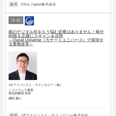
提供
Okta Japan株式会社
TC-07
紙のデジタル化をもう悩む必要はありません！毎分
80枚を正確にスキャン＆活用
～Qanat Universe（カナートユニバース）で実現す
る業務改革～
JＢアドバンスト・テクノロジー（株）
ソフトウェア事業
製品戦略部 部長
綱田 勝仁
提供
JBアドバンスト・テクノロジー株式会社