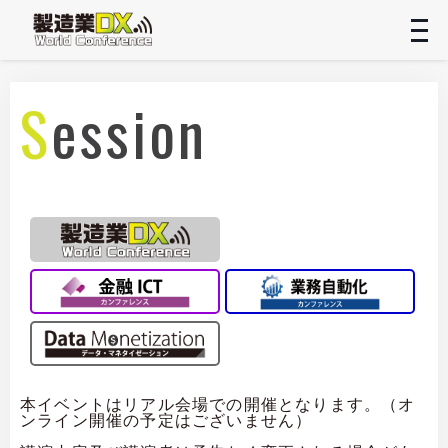
t
n
Session
本イベントはリアル会場での開催となります。（オ
ンライン開催の予定はございません）