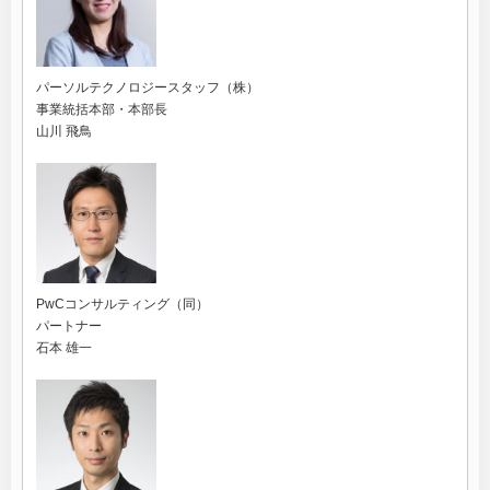
パーソルテクノロジースタッフ（株）
事業統括本部・本部長
山川 飛鳥
PwCコンサルティング（同）
パートナー
石本 雄一