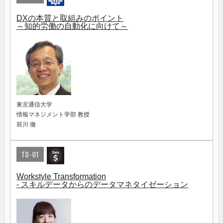
DXの本質と取組みのポイント
～知的労働の自動化に向けて～
東京通信大学
情報マネジメント学部 教授
前川 徹
TD-01
Workstyle Transformation
- スキルデータからのデータマネタイゼーション