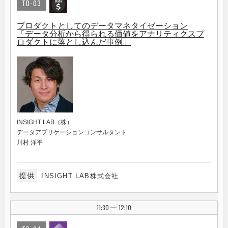
TD-03
プロダクトとしてのデータマネタイゼーション
「データ分析から得られる価値をアナリティクスプ
ロダクトに落とし込んだ事例」
INSIGHT LAB（株）
データアプリケーションコンサルタント
川村 洋平
提供
INSIGHT LAB株式会社
11:30
12:10
|