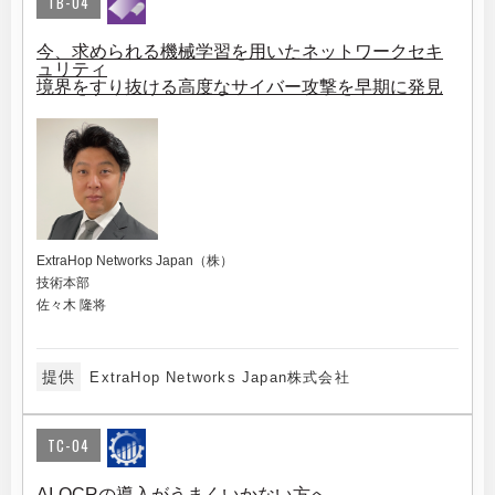
TB-04
今、求められる機械学習を用いたネットワークセキ
ュリティ
境界をすり抜ける高度なサイバー攻撃を早期に発見
ExtraHop Networks Japan（株）
技術本部
佐々木 隆将
提供
ExtraHop Networks Japan株式会社
TC-04
AI-OCRの導入がうまくいかない方へ