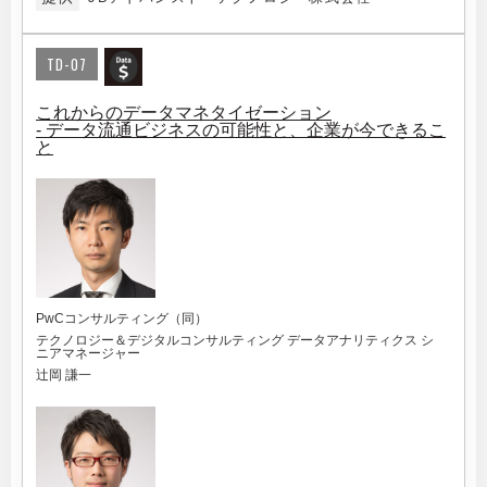
TD-07
これからのデータマネタイゼーション
- データ流通ビジネスの可能性と、企業が今できるこ
と
PwCコンサルティング（同）
テクノロジー＆デジタルコンサルティング データアナリティクス シ
ニアマネージャー
辻岡 謙一