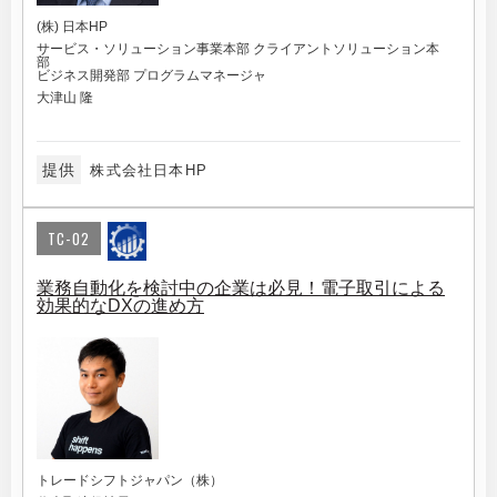
(株) 日本HP
サービス・ソリューション事業本部 クライアントソリューション本
部
ビジネス開発部 プログラムマネージャ
大津山 隆
提供
株式会社日本HP
TC-02
業務自動化を検討中の企業は必見！電子取引による
効果的なDXの進め方
トレードシフトジャパン（株）