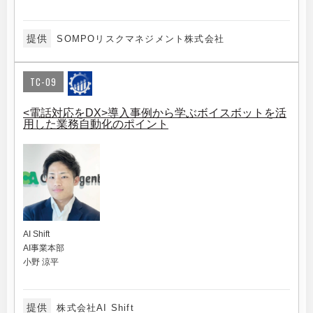
提供
SOMPOリスクマネジメント株式会社
TC-09
<電話対応をDX>導入事例から学ぶボイスボットを活
用した業務自動化のポイント
AI Shift
AI事業本部
小野 涼平
提供
株式会社AI Shift