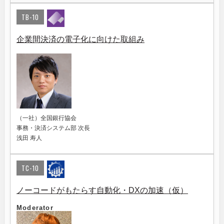
TB-10
企業間決済の電子化に向けた取組み
（一社）全国銀行協会
事務・決済システム部 次長
浅田 寿人
TC-10
ノーコードがもたらす自動化・DXの加速（仮）
Moderator