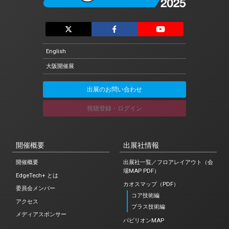
English
大阪開催展
出展のお問い合わせ
視聴登録・ログイン
開催概要
出展社情報
開催概要
出展社一覧／フロアレイアウト（会
場MAP PDF）
EdgeTech+ とは
カオスマップ（PDF）
委員会メンバー
コア技術編
アクセス
プラス技術編
メディアスポンサー
パビリオンMAP