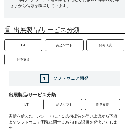
出展社一覧／フロアレイアウト（会場MAP PDF）
さまから信頼を獲得しています。
カオスマップ（PDF）
コア技術編
出展製品/サービス分類
プラス技術編
パビリオンMAP
IoT
組込ソフト
開発環境
カンファレンス
開発支援
カンファレンス一覧（PDF）
ソフトウェア開発
1
ETロボコン2025 セミナープログラム
出展製品/サービス分類
特別企画
IoT
組込ソフト
開発支援
画像認識 AI Expo 2025 Fall
オートモーティブ ソフトウエア エキスポ
実績を積んだエンジニアによる技術提供を行い上流から下流
までソフトウェア開発に関するあらゆる課題を解決いたしま
オープンイノベーションサミット横浜
す。