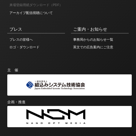
来場登録用紙ダウンロード（PDF）
アーカイブ配信視聴について
プレス
ご案内・お知らせ
プレスの皆様へ
事務局からのお知らせ一覧
ロゴ・ダウンロード
英文での広告案内にご注意
主 催
企画・推進