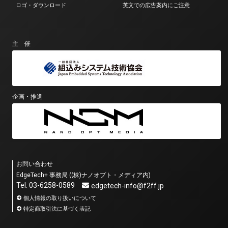
ロゴ・ダウンロード
英文での広告案内にご注意
主 催
企画・推進
お問い合わせ
EdgeTech+ 事務局 ((株)ナノオプト・メディア内)
Tel. 03-6258-0589
edgetech-info@f2ff.jp
個人情報の取り扱いについて
特定商取引法に基づく表記