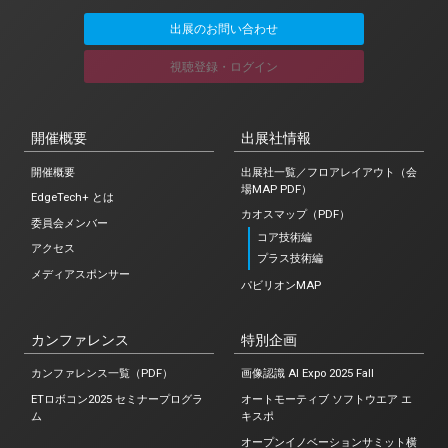
出展のお問い合わせ
視聴登録・ログイン
開催概要
出展社情報
開催概要
出展社一覧／フロアレイアウト（会
場MAP PDF）
EdgeTech+ とは
カオスマップ（PDF）
委員会メンバー
コア技術編
アクセス
プラス技術編
メディアスポンサー
パビリオンMAP
カンファレンス
特別企画
カンファレンス一覧（PDF）
画像認識 AI Expo 2025 Fall
ETロボコン2025 セミナープログラ
オートモーティブ ソフトウエア エ
ム
キスポ
オープンイノベーションサミット横