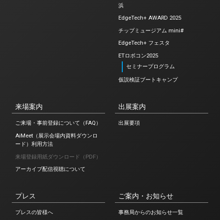
浜
EdgeTech+ AWARD 2025
チップミュージアム mini#
EdgeTech+ フェスタ
ETロボコン2025
セミナープログラム
仮説検証ブートキャンプ
来場案内
出展案内
ご来場・事前登録について（FAQ）
出展要項
AiMeet（展示会場内資料ダウンロ
ード）利用方法
来場登録用紙ダウンロード（PDF）
アーカイブ配信視聴について
プレス
ご案内・お知らせ
プレスの皆様へ
事務局からのお知らせ一覧