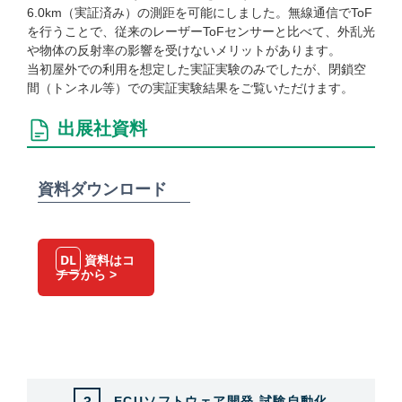
大阪開催展
6.0km（実証済み）の測距を可能にしました。無線通信でToF
を行うことで、従来のレーザーToFセンサーと比べて、外乱光
や物体の反射率の影響を受けないメリットがあります。
出展のお問い合わせ
当初屋外での利用を想定した実証実験のみでしたが、閉鎖空
間（トンネル等）での実証実験結果をご覧いただけます。
視聴登録・ログイン
出展社資料
資料ダウンロード
DL
資料はコ
チラから >
ECUソフトウェア開発 試験自動化