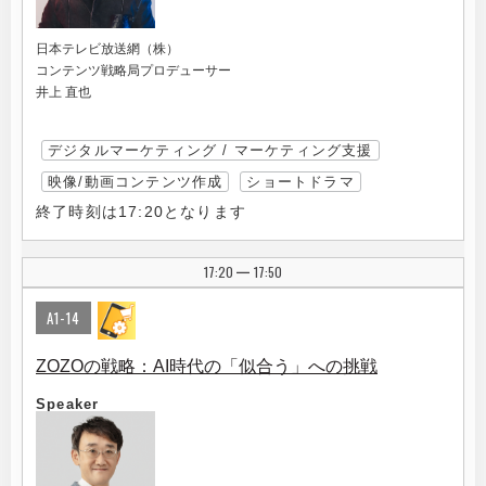
日本テレビ放送網（株）
コンテンツ戦略局プロデューサー
井上 直也
デジタルマーケティング / マーケティング支援
映像/動画コンテンツ作成
ショートドラマ
終了時刻は17:20となります
17:20
17:50
|
A1-14
ZOZOの戦略：AI時代の「似合う」への挑戦
Speaker