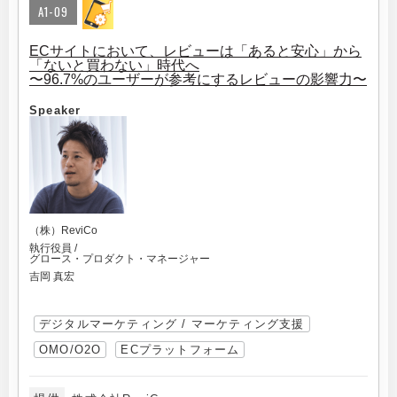
A1-09
ECサイトにおいて、レビューは「あると安心」から
「ないと買わない」時代へ
〜96.7%のユーザーが参考にするレビューの影響力〜
Speaker
（株）ReviCo
執行役員 /
グロース・プロダクト・マネージャー
吉岡 真宏
デジタルマーケティング / マーケティング支援
OMO/O2O
ECプラットフォーム