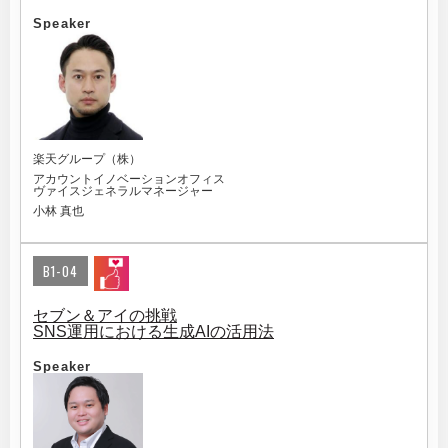
Speaker
楽天グループ（株）
アカウントイノベーションオフィス
ヴァイスジェネラルマネージャー
小林 真也
B1-04
セブン＆アイの挑戦
SNS運用における生成AIの活用法
Speaker