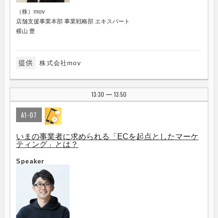
（株）mov
店舗支援事業本部 事業戦略部 エキスパート
横山 豊
提供
株式会社mov
13:30
13:50
|
A1-07
いまの事業者に求められる「ECを起点としたマーケ
ティング」とは？
Speaker