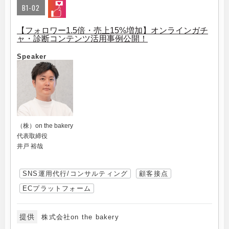
B1-02
【フォロワー1.5倍・売上15%増加】オンラインガチ
ャ・診断コンテンツ活用事例公開！
Speaker
（株）on the bakery
代表取締役
井戸 裕哉
SNS運用代行/コンサルティング
顧客接点
ECプラットフォーム
提供
株式会社on the bakery