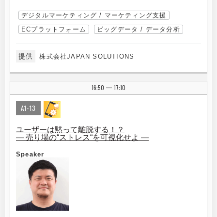
デジタルマーケティング / マーケティング支援
ECプラットフォーム
ビッグデータ / データ分析
提供
株式会社JAPAN SOLUTIONS
16:50
17:10
|
A1-13
ユーザーは黙って離脱する！？
― 売り場の“ストレス“を可視化せよ ―
Speaker