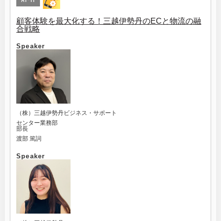
顧客体験を最大化する！三越伊勢丹のECと物流の融
合戦略
Speaker
（株）三越伊勢丹ビジネス・サポート
センター業務部
部長
渡部 篤詞
Speaker