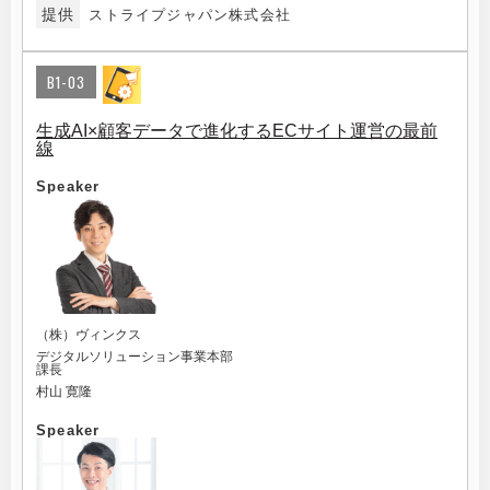
提供
ストライプジャパン株式会社
B1-03
生成AI×顧客データで進化するECサイト運営の最前
線
Speaker
（株）ヴィンクス
デジタルソリューション事業本部
課長
村山 寛隆
Speaker