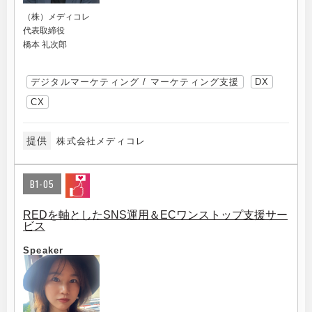
（株）メディコレ
代表取締役
橋本 礼次郎
デジタルマーケティング / マーケティング支援
DX
CX
提供
株式会社メディコレ
B1-05
REDを軸としたSNS運用＆ECワンストップ支援サー
ビス
Speaker