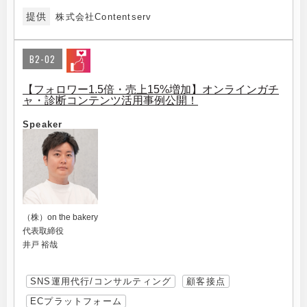
提供
株式会社Contentserv
B2-02
【フォロワー1.5倍・売上15%増加】オンラインガチ
ャ・診断コンテンツ活用事例公開！
Speaker
（株）on the bakery
代表取締役
井戸 裕哉
SNS運用代行/コンサルティング
顧客接点
ECプラットフォーム