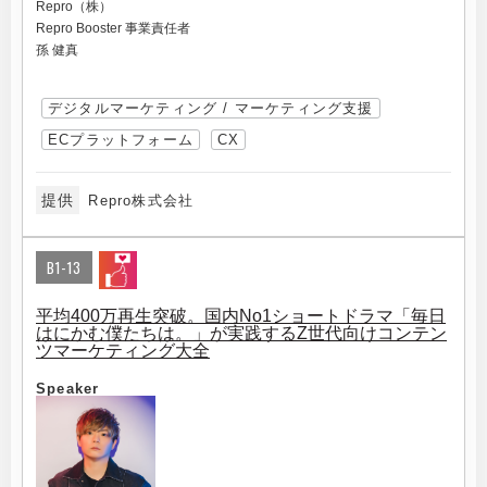
Repro（株）
Repro Booster 事業責任者
孫 健真
デジタルマーケティング / マーケティング支援
ECプラットフォーム
CX
提供
Repro株式会社
B1-13
平均400万再生突破。国内No1ショートドラマ「毎日
はにかむ僕たちは。」が実践するZ世代向けコンテン
ツマーケティング大全
Speaker