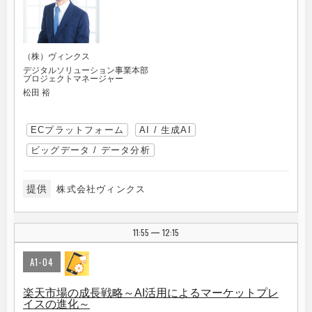
（株）ヴィンクス
デジタルソリューション事業本部
プロジェクトマネージャー
松田 裕
ECプラットフォーム
AI / 生成AI
ビッグデータ / データ分析
提供
株式会社ヴィンクス
11:55
12:15
|
A1-04
楽天市場の成長戦略～AI活用によるマーケットプレ
イスの進化～