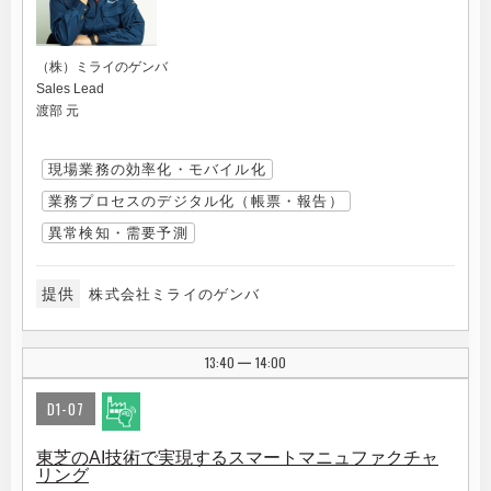
（株）ミライのゲンバ
Sales Lead
渡部 元
現場業務の効率化・モバイル化
業務プロセスのデジタル化（帳票・報告）
異常検知・需要予測
提供
株式会社ミライのゲンバ
13:40
14:00
|
D1-07
東芝のAI技術で実現するスマートマニュファクチャ
リング