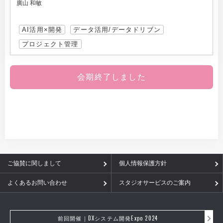
廣山 和敏
AI活用×開発
データ活用/データドリブン
プロジェクト管理
会期終了しました
ご協賛に関しまして
個人情報保護方針
よくあるお問い合わせ
スタジオサービスのご案内
前回開催｜DXシステム開発Expo 2024