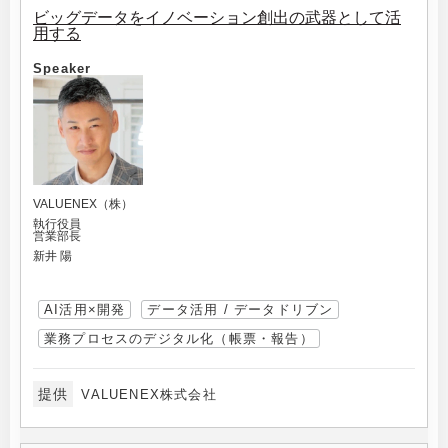
ビッグデータをイノベーション創出の武器として活
用する
Speaker
VALUENEX（株）
執行役員
営業部長
新井 陽
AI活用×開発
データ活用 / データドリブン
業務プロセスのデジタル化（帳票・報告）
提供
VALUENEX株式会社