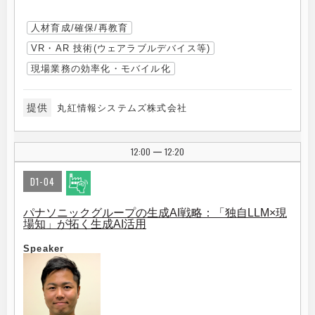
人材育成/確保/再教育
VR・AR 技術(ウェアラブルデバイス等)
現場業務の効率化・モバイル化
提供
丸紅情報システムズ株式会社
12:00
12:20
|
D1-04
パナソニックグループの生成AI戦略：「独自LLM×現
場知」が拓く生成AI活用
Speaker