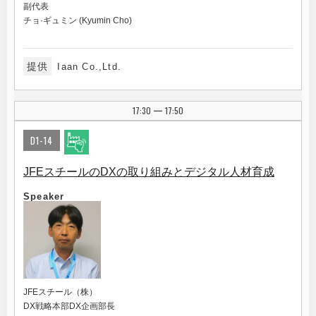
副代表
チョ·ギュミン (Kyumin Cho)
提供
Iaan Co.,Ltd.
17:30
17:50
|
D1-14
JFEスチールのDXの取り組みとデジタル人材育成
Speaker
JFEスチール（株）
DX戦略本部DX企画部長