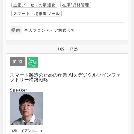
生産プロセスの最適化
在庫/資材管理
スマート工場推進ツール
提供
帝人フロンティア株式会社
17:05
17:25
|
D1-13
スマート製造のための産業 AI x デジタルツインファ
クトリー構築戦略
Speaker
（株）イアン (iaan)