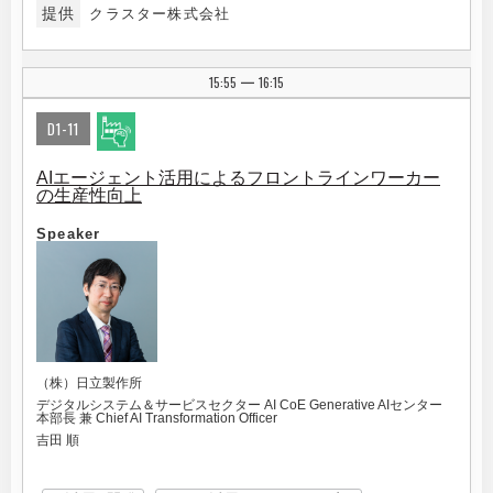
提供
クラスター株式会社
15:55
16:15
|
D1-11
AIエージェント活用によるフロントラインワーカー
の生産性向上
Speaker
（株）日立製作所
デジタルシステム＆サービスセクター AI CoE Generative AIセンター
本部長 兼 Chief AI Transformation Officer
吉田 順