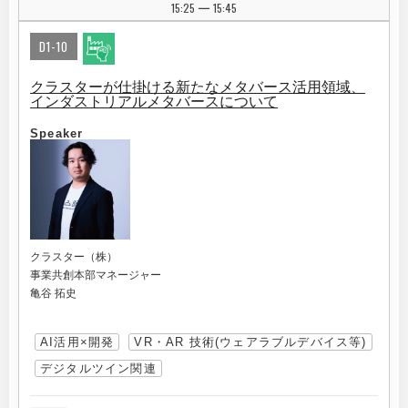
15:25
15:45
|
D1-10
クラスターが仕掛ける新たなメタバース活用領域、
インダストリアルメタバースについて
Speaker
クラスター（株）
事業共創本部マネージャー
亀谷 拓史
AI活用×開発
VR・AR 技術(ウェアラブルデバイス等)
デジタルツイン関連