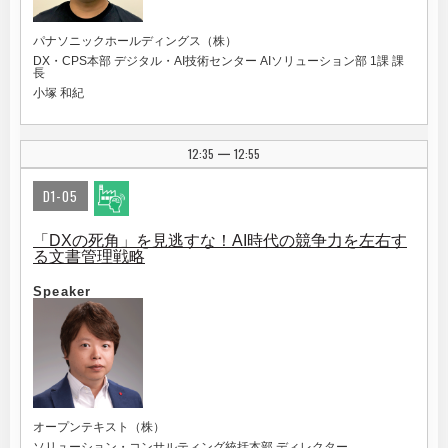
パナソニックホールディングス（株）
DX・CPS本部 デジタル・AI技術センター AIソリューション部 1課 課
長
小塚 和紀
12:35
12:55
|
D1-05
「DXの死角」を見逃すな！AI時代の競争力を左右す
る文書管理戦略
Speaker
オープンテキスト（株）
ソリューション・コンサルティング統括本部 ディレクター