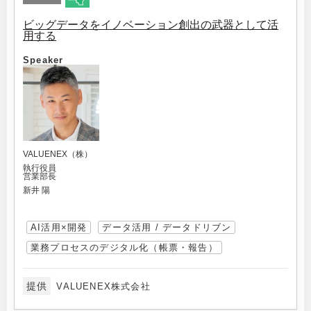
ビッグデータをイノベーション創出の武器として活
用する
Speaker
VALUENEX（株）
執行役員
営業部長
新井 陽
AI活用×開発
データ活用 / データドリブン
業務プロセスのデジタル化（帳票・報告）
提供
VALUENEX株式会社