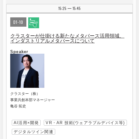
15:25
15:45
|
D1-10
クラスターが仕掛ける新たなメタバース活用領域、
インダストリアルメタバースについて
Speaker
クラスター（株）
事業共創本部マネージャー
亀谷 拓史
AI活用×開発
VR・AR 技術(ウェアラブルデバイス等)
デジタルツイン関連