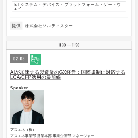
IoTシステム・デバイス・プラットフォーム・ゲートウ
ェイ
提供
株式会社ソルティスター
11:30
11:50
|
D2-03
AIが加速する製造業のGX経営：国際規制に対応する
LCA/CFP活用の最前線
Speaker
アスエネ（株）
アスエネ事業部 営業本部 事業企画部 マネージャー