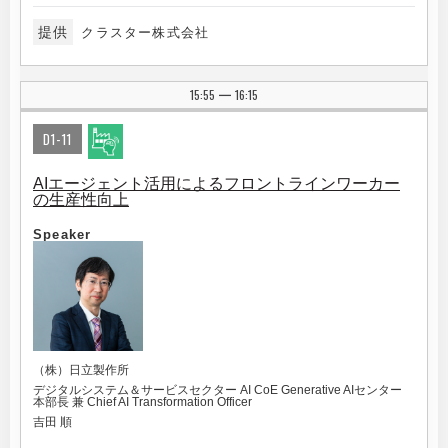
提供
クラスター株式会社
15:55
16:15
|
D1-11
AIエージェント活用によるフロントラインワーカー
の生産性向上
Speaker
（株）日立製作所
デジタルシステム＆サービスセクター AI CoE Generative AIセンター
本部長 兼 Chief AI Transformation Officer
吉田 順