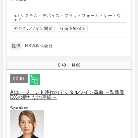
IoTシステム・デバイス・プラットフォーム・ゲートウ
ェイ
デジタルツイン関連
設備予知保全
提供
NSW株式会社
13:40
14:00
|
D2-07
AIエージェント時代のデジタルツイン革命 ～製造業
DXの新たな地平線～
Speaker