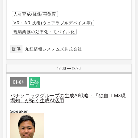
人材育成/確保/再教育
VR・AR 技術(ウェアラブルデバイス等)
現場業務の効率化・モバイル化
提供
丸紅情報システムズ株式会社
12:00
12:20
|
D1-04
パナソニックグループの生成AI戦略：「独自LLM×現
場知」が拓く生成AI活用
Speaker