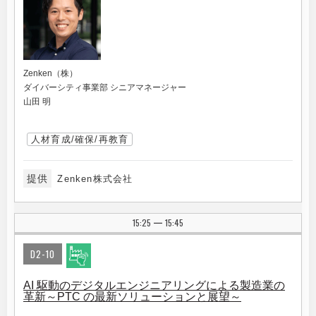
Zenken（株）
ダイバーシティ事業部 シニアマネージャー
山田 明
人材育成/確保/再教育
提供
Zenken株式会社
15:25
15:45
|
D2-10
AI 駆動のデジタルエンジニアリングによる製造業の
革新～PTC の最新ソリューションと展望～