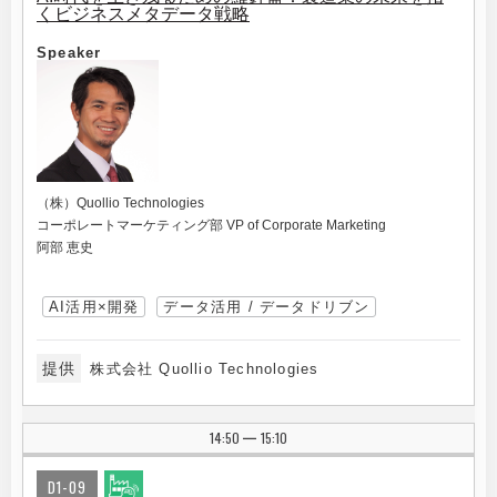
くビジネスメタデータ戦略
Speaker
（株）Quollio Technologies
コーポレートマーケティング部 VP of Corporate Marketing
阿部 恵史
AI活用×開発
データ活用 / データドリブン
提供
株式会社 Quollio Technologies
14:50
15:10
|
D1-09