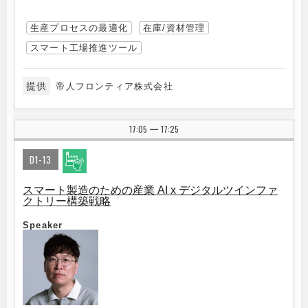
生産プロセスの最適化
在庫/資材管理
スマート工場推進ツール
提供
帝人フロンティア株式会社
17:05
17:25
|
D1-13
スマート製造のための産業 AI x デジタルツインファ
クトリー構築戦略
Speaker