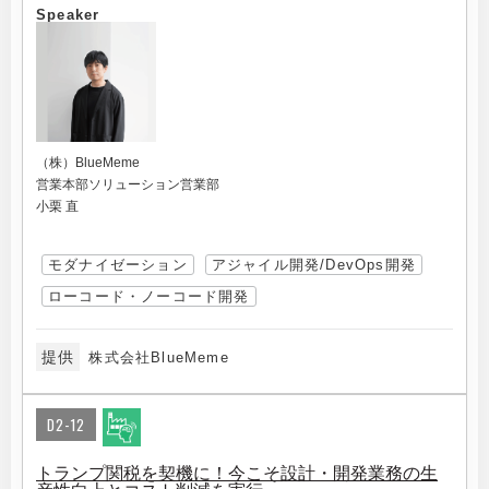
Speaker
（株）BlueMeme
営業本部ソリューション営業部
小栗 直
モダナイゼーション
アジャイル開発/DevOps開発
ローコード・ノーコード開発
提供
株式会社BlueMeme
D2-12
トランプ関税を契機に！今こそ設計・開発業務の生