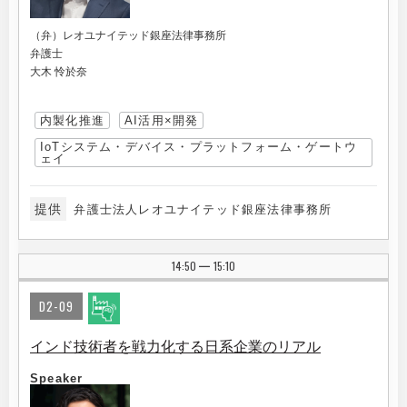
（弁）レオユナイテッド銀座法律事務所
弁護士
大木 怜於奈
内製化推進
AI活用×開発
IoTシステム・デバイス・プラットフォーム・ゲートウ
ェイ
提供
弁護士法人レオユナイテッド銀座法律事務所
14:50
15:10
|
D2-09
インド技術者を戦力化する日系企業のリアル
Speaker