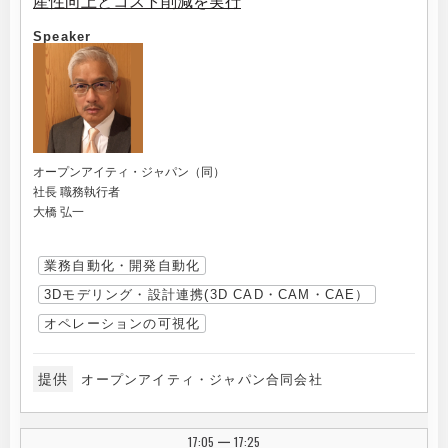
産性向上とコスト削減を実行
Speaker
オープンアイティ・ジャパン（同）
社長 職務執行者
大橋 弘一
業務自動化・開発自動化
3Dモデリング・設計連携(3D CAD・CAM・CAE）
オペレーションの可視化
提供
オープンアイティ・ジャパン合同会社
17:05
17:25
|