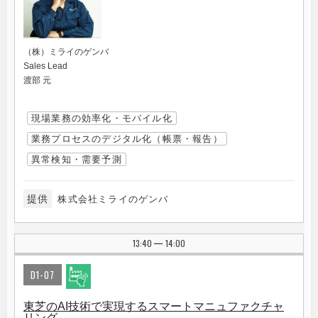
（株）ミライのゲンバ
Sales Lead
渡部 元
現場業務の効率化・モバイル化
業務プロセスのデジタル化（帳票・報告）
異常検知・需要予測
提供
株式会社ミライのゲンバ
13:40
14:00
|
D1-07
東芝のAI技術で実現するスマートマニュファクチャ
リング