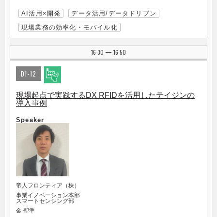
AI活用×開発
データ活用/データドリブン
現場業務の効率化・モバイル化
16:30
16:50
|
D1-12
現場起点で実践するDX RFIDを活用したテイジンの
導入事例
Speaker
帝人フロンティア（株）
事業イノベーション本部
スマートセンシング部
金 聖準