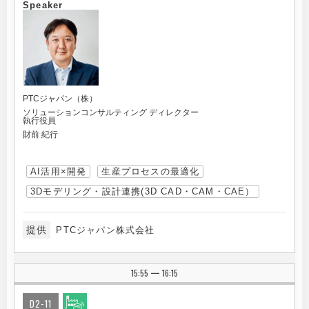
Speaker
PTCジャパン（株）
ソリューションコンサルティング ディレクター
執行役員
財前 紀行
AI活用×開発
生産プロセスの最適化
3Dモデリング・設計連携(3D CAD・CAM・CAE）
提供
PTCジャパン株式会社
15:55
16:15
|
D2-11