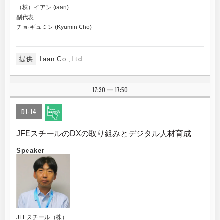
（株）イアン (iaan)
副代表
チョ·ギュミン (Kyumin Cho)
提供
Iaan Co.,Ltd.
17:30
17:50
|
D1-14
JFEスチールのDXの取り組みとデジタル人材育成
Speaker
JFEスチール（株）