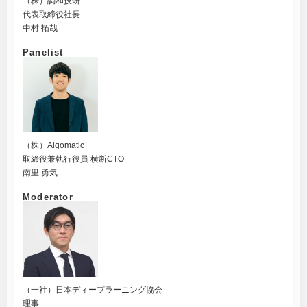
（株）調和技研
代表取締役社長
中村 拓哉
Panelist
（株）Algomatic
取締役兼執行役員 横断CTO
南里 勇気
Moderator
（一社）日本ディープラーニング協会
理事