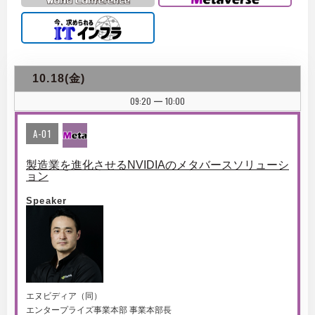
10.18(金)
09:20
10:00
|
A-01
製造業を進化させるNVIDIAのメタバースソリューシ
ョン
Speaker
エヌビディア（同）
エンタープライズ事業本部 事業本部長