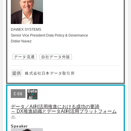
DAWEX SYSTEMS
Senior Vice President Data Policy & Governance
Didier Navez
データ流通
自社データ外販
提供
株式会社日本データ取引所
C-06
データ／AI利活用推進における成功の要諦
～ DX推進組織とデータAI利活用プラットフォーム
～
Speaker