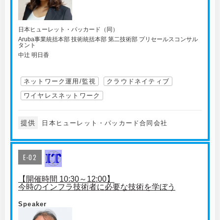
日本ヒューレット・パッカード（同）
Aruba事業統括本部 技術統括本部 第二技術部 プリセールスコンサル
タント
中辻 明日香
ネットワーク運用/監視
クラウドネイティブ
ワイヤレスネットワーク
提供
日本ヒューレット・パッカード合同会社
E-02
【開催時間 10:30～12:00】
今時のインフラ技術者に必要な技術を学ぼう
Speaker