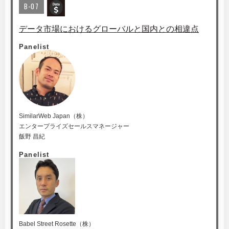
B-07
データ市場におけるグローバルと国内との相違点
Panelist
SimilarWeb Japan（株）
エンタープライズセールスマネージャー
飯野 昌紀
Panelist
Babel Street Rosette（株）