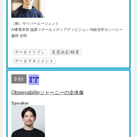
（株）サイバーエージェント
AI事業本部 協業リテールメディアディビジョン AI経済学カンパニー
藤田 光明
データドリブン
意思決定/精度
データマネジメント
D-05
Observabilityジャーニーの全体像
Speaker