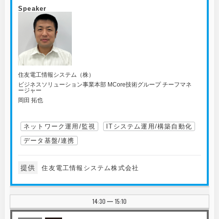
Speaker
住友電工情報システム（株）
ビジネスソリューション事業本部 MCore技術グループ チーフマネ
ージャー
岡田 拓也
ネットワーク運用/監視
ITシステム運用/構築自動化
データ基盤/連携
提供
住友電工情報システム株式会社
14:30
15:10
|