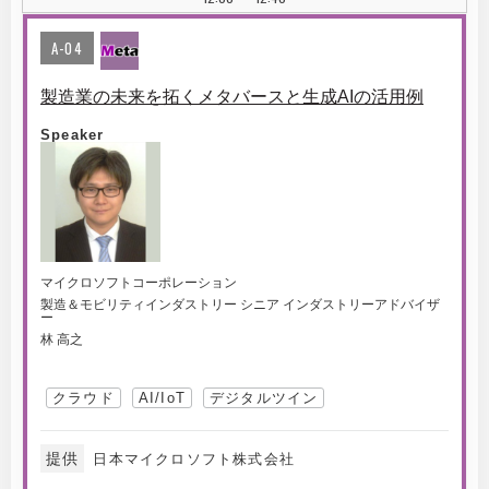
A-04
製造業の未来を拓くメタバースと生成AIの活用例
Speaker
マイクロソフトコーポレーション
製造＆モビリティインダストリー シニア インダストリーアドバイザ
ー
林 高之
クラウド
AI/IoT
デジタルツイン
提供
日本マイクロソフト株式会社