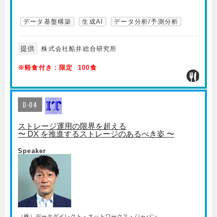
データ基盤構築
生成AI
データ分析/予測分析
提供
株式会社船井総合研究所
※軽食付き：限定 100食
D-04
ストレージ運用の限界を超える
〜 DX を推進するストレージのあるべき姿 〜
Speaker
（株）データダイレクト・ネットワークス・ジャパン