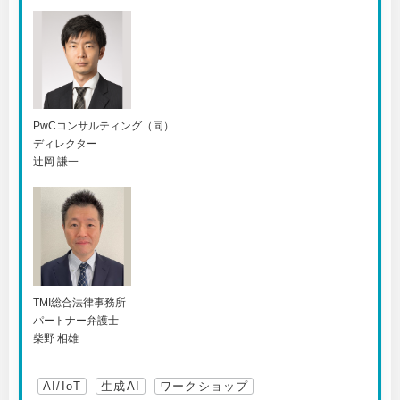
PwCコンサルティング（同）
ディレクター
辻岡 謙一
TMI総合法律事務所
パートナー弁護士
柴野 相雄
AI/IoT
生成AI
ワークショップ