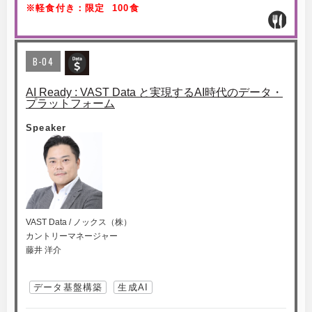
※軽食付き：限定 100食
B-04
AI Ready : VAST Data と実現するAI時代のデータ・
プラットフォーム
Speaker
VAST Data / ノックス（株）
カントリーマネージャー
藤井 洋介
データ基盤構築
生成AI