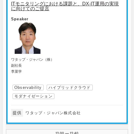
ITモニタリングにおける課題と、DX-IT運用の実現
に向けてのご提言
Speaker
ワタップ・ジャパン（株）
副社長
李菜学
Observability
ハイブリッドクラウド
モダナイゼーション
提供
ワタップ・ジャパン株式会社
12:00
12:40
|