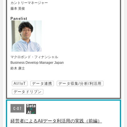
カントリーマネージャー
藤本 英俊
Panelist
マクロボンド・フィナンシャル
Business Develop Manager Japan
鈴木 康士
AI/IoT
データ連携
データ収集/分析/利活用
データドリブン
C-07
経営者によるAI/データ利活用の実践（前編）