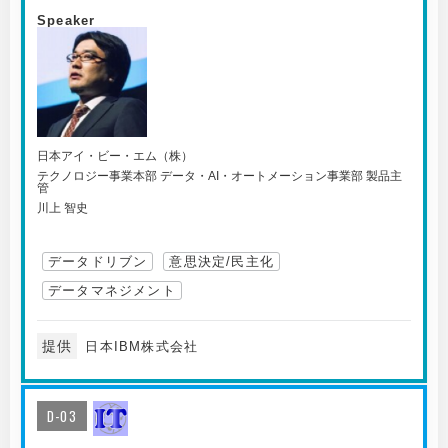
Speaker
日本アイ・ビー・エム（株）
テクノロジー事業本部 データ・AI・オートメーション事業部 製品主
管
川上 智史
データドリブン
意思決定/民主化
データマネジメント
提供
日本IBM株式会社
D-03