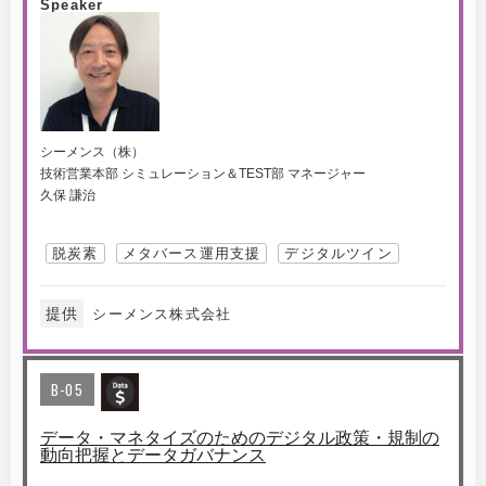
Speaker
シーメンス（株）
技術営業本部 シミュレーション＆TEST部 マネージャー
久保 謙治
脱炭素
メタバース運用支援
デジタルツイン
提供
シーメンス株式会社
B-05
データ・マネタイズのためのデジタル政策・規制の
動向把握とデータガバナンス