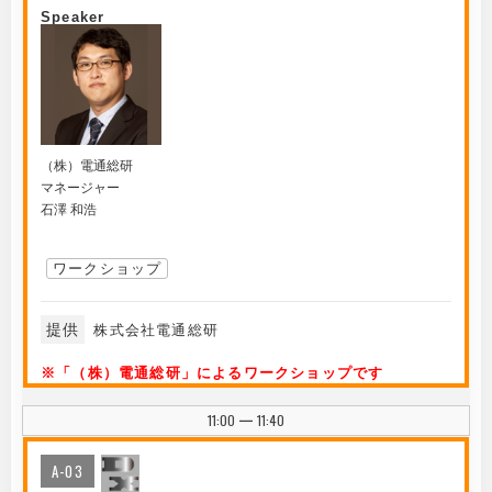
Speaker
（株）電通総研
マネージャー
石澤 和浩
ワークショップ
提供
株式会社電通総研
※「（株）電通総研」によるワークショップです
11:00
11:40
|
A-03