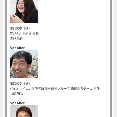
住友化学（株）
デジタル革新部 部長
西野 信也
Speaker
住友化学（株）
バイオサイエンス研究所 生体解析グループ 物質探索チーム 主任
山森 明弘
Speaker