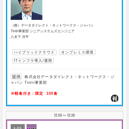
（株）データダイレクト・ネットワークス・ジャパン
Tintri事業部 シニアシステムズエンジニア
八木下 洋平
ハイブリッドクラウド
オンプレミス環境
ITインフラ導入/運用
提供
株式会社データダイレクト・ネットワークス・ジ
ャパン Tintri事業部
※軽食付き：限定 100食
12:50
13:30
|
A-05