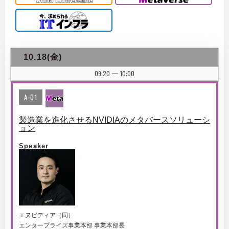
10.18(金)
09:20
10:00
|
A-01
製造業を進化させるNVIDIAのメタバースソリューシ
ョン
Speaker
エヌビディア（同）
エンタープライズ事業本部 事業本部長