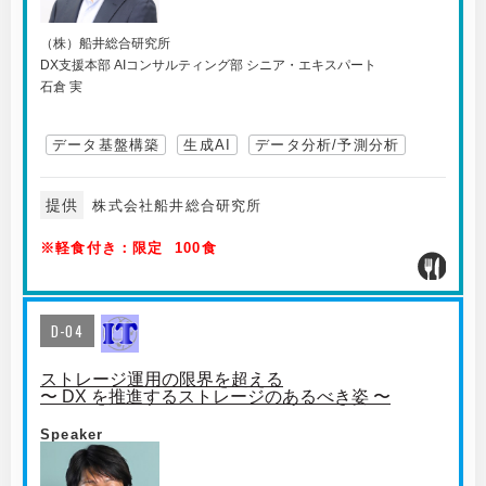
（株）船井総合研究所
DX支援本部 AIコンサルティング部 シニア・エキスパート
石倉 実
データ基盤構築
生成AI
データ分析/予測分析
提供
株式会社船井総合研究所
※軽食付き：限定 100食
D-04
ストレージ運用の限界を超える
〜 DX を推進するストレージのあるべき姿 〜
Speaker