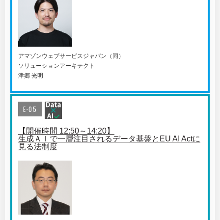
アマゾンウェブサービスジャパン（同）
ソリューションアーキテクト
津郷 光明
E-05
【開催時間 12:50～14:20】
生成ＡＩで一層注目されるデータ基盤とEU AI Actに
見る法制度