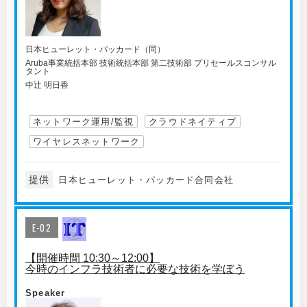
日本ヒューレット・パッカード（同）
Aruba事業統括本部 技術統括本部 第二技術部 プリセールスコンサル
タント
中辻 明日香
ネットワーク運用/監視
クラウドネイティブ
ワイヤレスネットワーク
提供
日本ヒューレット・パッカード合同会社
E-02
【開催時間 10:30～12:00】
今時のインフラ技術者に必要な技術を学ぼう
Speaker