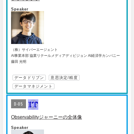
Speaker
（株）サイバーエージェント
AI事業本部 協業リテールメディアディビジョン AI経済学カンパニー
藤田 光明
データドリブン
意思決定/精度
データマネジメント
D-05
Observabilityジャーニーの全体像
Speaker