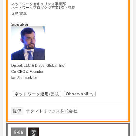
ネットワークセキュリティ事業部
ネットワークプロダクツ営業1課・課長
児島 寛幸
Speaker
Dispel, LLC & Dispel Global, Inc
Co-CEO & Founder
Ian Schmertzler
ネットワーク運用/監視
Observability
提供
テクマトリックス株式会社
B-06