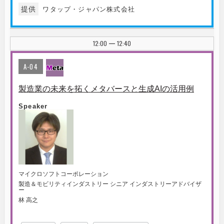
提供
ワタップ・ジャパン株式会社
12:00
12:40
|
A-04
製造業の未来を拓くメタバースと生成AIの活用例
Speaker
マイクロソフトコーポレーション
製造＆モビリティインダストリー シニア インダストリーアドバイザ
ー
林 高之