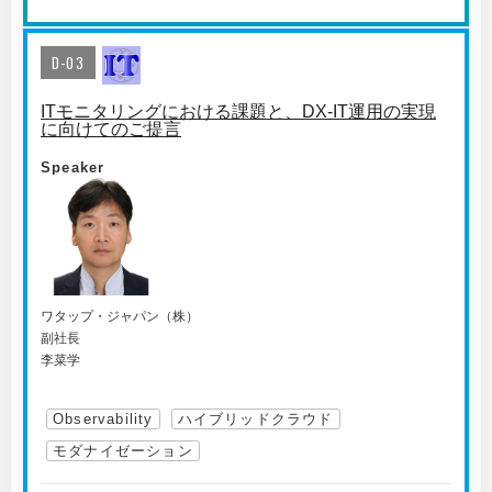
D-03
ITモニタリングにおける課題と、DX-IT運用の実現
に向けてのご提言
Speaker
ワタップ・ジャパン（株）
副社長
李菜学
Observability
ハイブリッドクラウド
モダナイゼーション