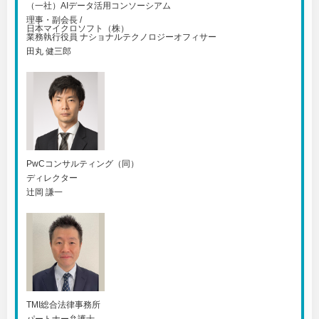
（一社）AIデータ活用コンソーシアム
理事・副会長 /
日本マイクロソフト（株）
業務執行役員 ナショナルテクノロジーオフィサー
田丸 健三郎
PwCコンサルティング（同）
ディレクター
辻岡 謙一
TMI総合法律事務所