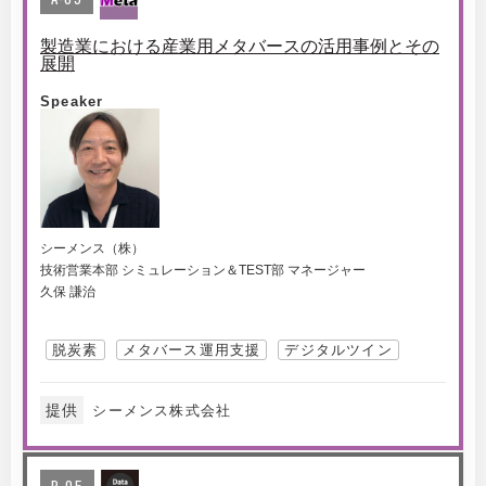
製造業における産業用メタバースの活用事例とその
展開
Speaker
シーメンス（株）
技術営業本部 シミュレーション＆TEST部 マネージャー
久保 謙治
脱炭素
メタバース運用支援
デジタルツイン
提供
シーメンス株式会社