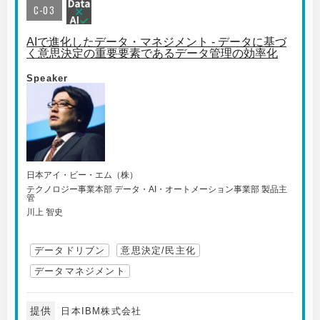
C-03
AIで進化したデータ・マネジメント - データに基づ
く意思決定の重要要素であるデータ管理の効率化
Speaker
日本アイ・ビー・エム（株）
テクノロジー事業本部 データ・AI・オートメーション事業部 製品主
管
川上 智史
データドリブン
意思決定/民主化
データマネジメント
提供
日本IBM株式会社