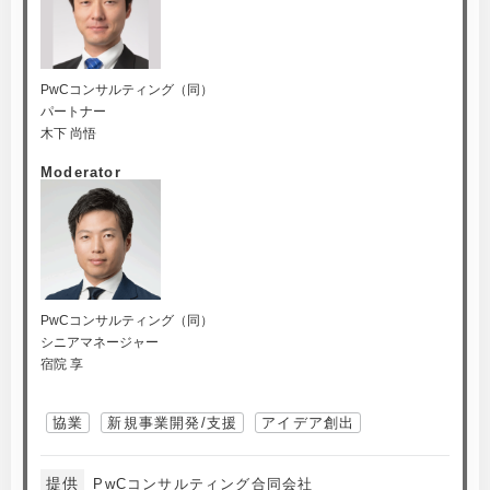
PwCコンサルティング（同）
パートナー
木下 尚悟
Moderator
PwCコンサルティング（同）
シニアマネージャー
宿院 享
協業
新規事業開発/支援
アイデア創出
提供
PwCコンサルティング合同会社