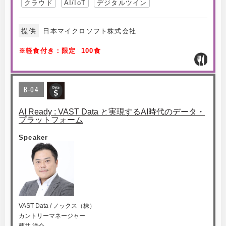
クラウド
AI/IoT
デジタルツイン
提供
日本マイクロソフト株式会社
※軽食付き：限定 100食
B-04
AI Ready : VAST Data と実現するAI時代のデータ・
プラットフォーム
Speaker
VAST Data / ノックス（株）
カントリーマネージャー