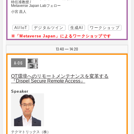
特任准教授 /
Metaverse Japan Labフェロー
小宮 昌人
AI/IoT
デジタルツイン
生成AI
ワークショップ
※「Metaverse Japan」によるワークショップです
13:40
14:20
|
A-06
OT環境へのリモートメンテナンスを変革する
『Dispel Secure Remote Access』
Speaker
テクマトリックス（株）