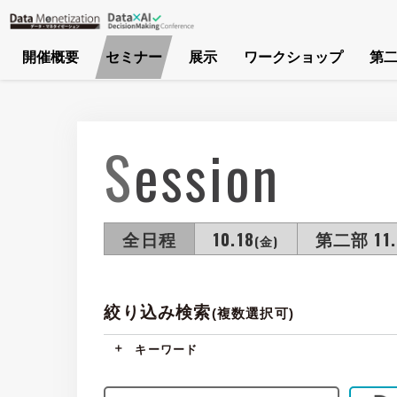
開催概要
セミナー
展示
ワークショップ
第二
Session
全日程
10.18
第二部 11.
(金)
絞り込み検索
(複数選択可)
キーワード