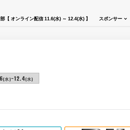
部【 オンライン配信 11.6(水) ～ 12.4(水) 】
スポンサー
6
~12.4
(水)
(水)