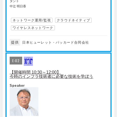
タント
中辻 明日香
ネットワーク運用/監視
クラウドネイティブ
ワイヤレスネットワーク
提供
日本ヒューレット・パッカード合同会社
E-02
【開催時間 10:30～12:00】
今時のインフラ技術者に必要な技術を学ぼう
Speaker