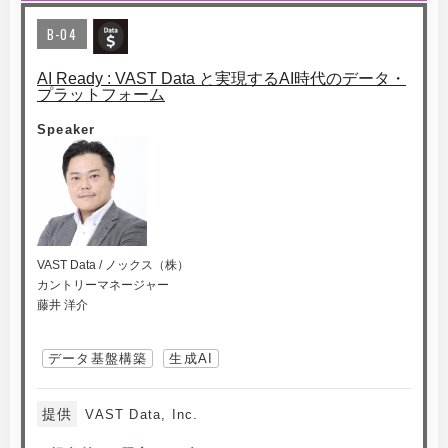
B-04
AI Ready : VAST Data と実現するAI時代のデータ・
プラットフォーム
Speaker
VAST Data / ノックス（株）
カントリーマネージャー
藤井 洋介
データ基盤構築
生成AI
提供
VAST Data, Inc.