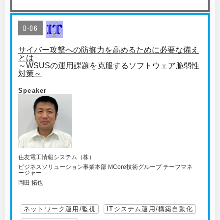
D-06
サイバー攻撃への防御力を高めるために必要な備え
とは
～WSUSの運用課題を克服するソフトウェア脆弱性
対策～
Speaker
住友電工情報システム（株）
ビジネスソリューション事業本部 MCore技術グループ チーフマネ
ージャー
岡田 拓也
ネットワーク運用/監視
ITシステム運用/構築自動化