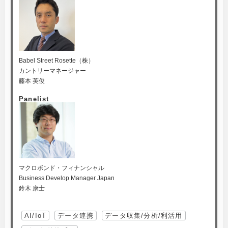
Babel Street Rosette（株）
カントリーマネージャー
藤本 英俊
Panelist
マクロボンド・フィナンシャル
Business Develop Manager Japan
鈴木 康士
AI/IoT
データ連携
データ収集/分析/利活用