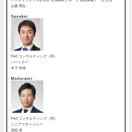
バイオサイエンス研究所 生体解析グループ 物質探索チーム 主任
山森 明弘
Speaker
PwCコンサルティング（同）
パートナー
木下 尚悟
Moderator
PwCコンサルティング（同）
シニアマネージャー
宿院 享