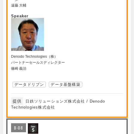
遠藤 大輔
Speaker
Denodo Technologies（株）
パートナーセールスディレクター
篠崎 義治
データドリブン
データ基盤構築
提供
日鉄ソリューションズ株式会社 / Denodo
Technologies株式会社
B-08