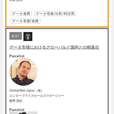
和泉 憲明
データ連携
データ収集/分析/利活用
データ基盤/連携
B-07
データ市場におけるグローバルと国内との相違点
Panelist
SimilarWeb Japan（株）
エンタープライズセールスマネージャー
飯野 昌紀
Panelist