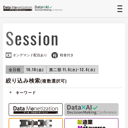
t
n
Session
オンデマンド配信あり
軽食付き
全日程
10.18
第二部 11.6
~12.4
(金)
(水)
(水)
絞り込み検索
(複数選択可)
キーワード