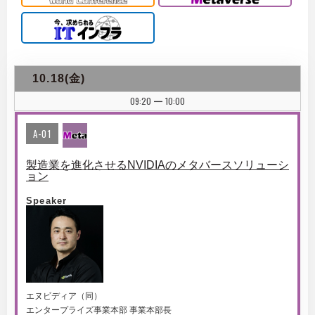
10.18(金)
09:20
10:00
|
A-01
製造業を進化させるNVIDIAのメタバースソリューシ
ョン
Speaker
エヌビディア（同）
エンタープライズ事業本部 事業本部長