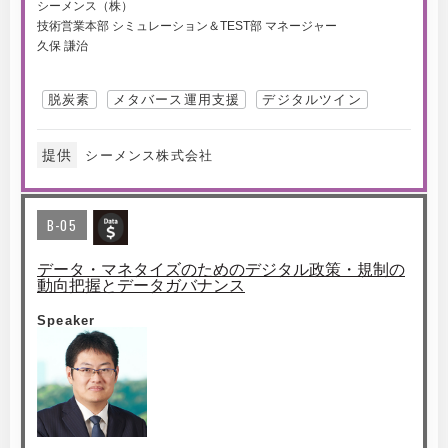
シーメンス（株）
技術営業本部 シミュレーション＆TEST部 マネージャー
久保 謙治
脱炭素
メタバース運用支援
デジタルツイン
提供
シーメンス株式会社
B-05
データ・マネタイズのためのデジタル政策・規制の
動向把握とデータガバナンス
Speaker