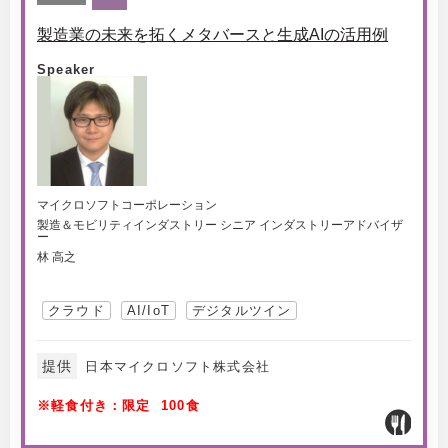
製造業の未来を拓くメタバースと生成AIの活用例
Speaker
マイクロソフトコーポレーション
製造＆モビリティインダストリー シニア インダストリーアドバイザ
ー
林 高之
クラウド
AI/IoT
デジタルツイン
提供
日本マイクロソフト株式会社
※軽食付き：限定 100食