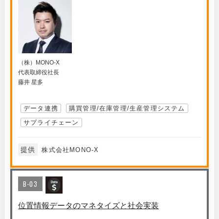
（株）MONO-X
代表取締役社長
藤井 星多
データ連携
購買管理/在庫管理/生産管理システム
サプライチェーン
提供
株式会社MONO-X
B-03
位置情報データのマネタイズと社会実装