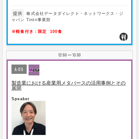
提供
株式会社データダイレクト・ネットワークス・ジ
ャパン Tintri事業部
※軽食付き：限定 100食
12:50
13:30
|
A-05
製造業における産業用メタバースの活用事例とその
展開
Speaker