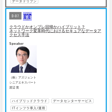
データドリブン
D-07
クラウドかオンプレ回帰かハイブリット？
ネットワーク変革時代におけるセキュアなデータア
クセス手法
Speaker
（株）アズジェント
シニアエキスパート
渡辺 寛
ハイブリッドクラウド
データセンターサービス
ITインフラ導入/運用