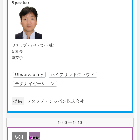
Speaker
ワタップ・ジャパン（株）
副社長
李菜学
Observability
ハイブリッドクラウド
モダナイゼーション
提供
ワタップ・ジャパン株式会社
12:00
12:40
|
A-04