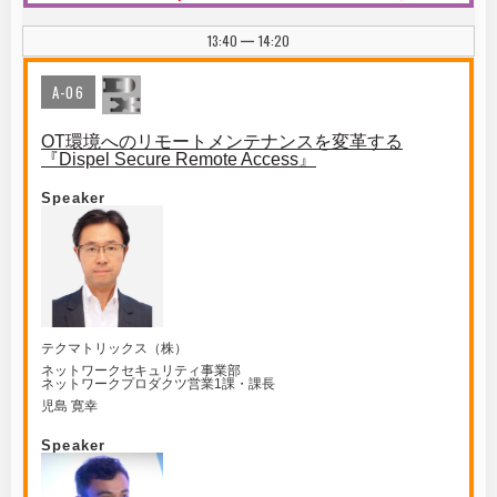
13:40
14:20
|
A-06
OT環境へのリモートメンテナンスを変革する
『Dispel Secure Remote Access』
Speaker
テクマトリックス（株）
ネットワークセキュリティ事業部
ネットワークプロダクツ営業1課・課長
児島 寛幸
Speaker