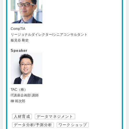
CompTIA
リージョナルダイレクター/シニアコンサルタント
板見谷 剛史
Speaker
TAC（株）
IT講座企画部 講師
榊 裕次郎
人材育成
データマネジメント
データ分析/予測分析
ワークショップ