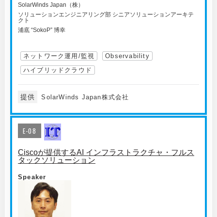
SolarWinds Japan（株）
ソリューションエンジニアリング部 シニアソリューションアーキテ
クト
浦底 “SokoP” 博幸
ネットワーク運用/監視
Observability
ハイブリッドクラウド
提供
SolarWinds Japan株式会社
E-08
Ciscoが提供するAI インフラストラクチャ・フルス
タックソリューション
Speaker