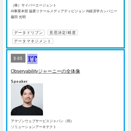
（株）サイバーエージェント
AI事業本部 協業リテールメディアディビジョン AI経済学カンパニー
藤田 光明
データドリブン
意思決定/精度
データマネジメント
D-05
Observabilityジャーニーの全体像
Speaker
アマゾンウェブサービスジャパン（同）
ソリューションアーキテクト