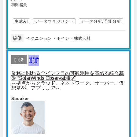
羽間 裕貴
生成AI
データマネジメント
データ分析/予測分析
提供
イグニション・ポイント株式会社
D-08
業務に関わる全インフラの可観測性を高める統合基
盤 “SolarWinds Observability”
～拠点からクラウド、ネットワーク、サーバー、仮
想基盤、アプリまで～
Speaker