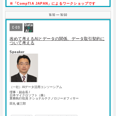
※「CompTIA JAPAN」によるワークショップです
16:10
16:50
|
C-09
改めて考えるAIとデータの関係、データ取引契約に
ついて考える
Speaker
（一社）AIデータ活用コンソーシアム
理事・副会長 /
日本マイクロソフト（株）
業務執行役員 ナショナルテクノロジーオフィサー
田丸 健三郎