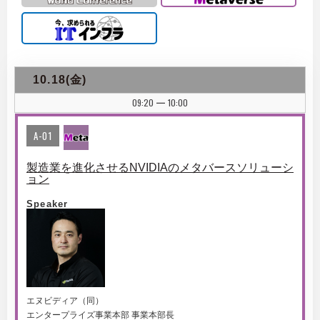
10.18(金)
09:20
10:00
|
A-01
製造業を進化させるNVIDIAのメタバースソリューシ
ョン
Speaker
エヌビディア（同）
エンタープライズ事業本部 事業本部長