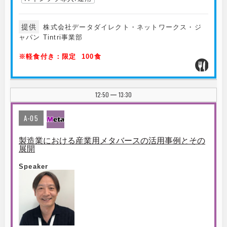
提供
株式会社データダイレクト・ネットワークス・ジ
ャパン Tintri事業部
※軽食付き：限定 100食
12:50
13:30
|
A-05
製造業における産業用メタバースの活用事例とその
展開
Speaker