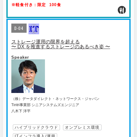
※軽食付き：限定 100食
D-04
ストレージ運用の限界を超える
〜 DX を推進するストレージのあるべき姿 〜
Speaker
（株）データダイレクト・ネットワークス・ジャパン
Tintri事業部 シニアシステムズエンジニア
八木下 洋平
ハイブリッドクラウド
オンプレミス環境
ITインフラ導入/運用