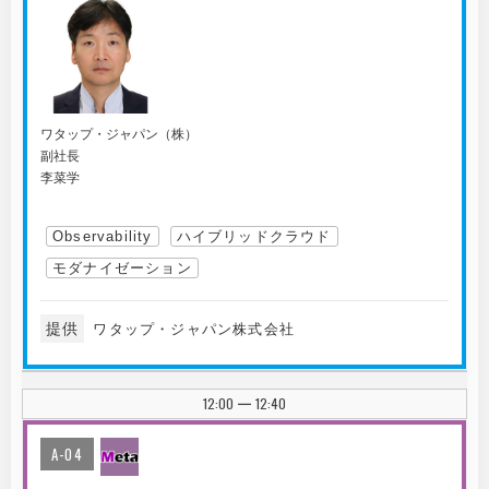
ワタップ・ジャパン（株）
副社長
李菜学
Observability
ハイブリッドクラウド
モダナイゼーション
提供
ワタップ・ジャパン株式会社
12:00
12:40
|
A-04