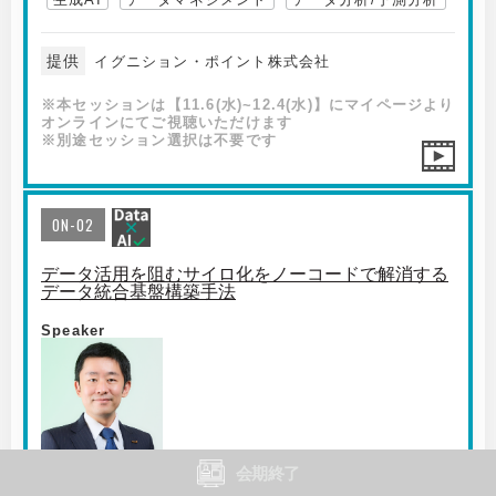
提供
イグニション・ポイント株式会社
※本セッションは【11.6(水)~12.4(水)】にマイページより
オンラインにてご視聴いただけます
※別途セッション選択は不要です
ON-02
データ活用を阻むサイロ化をノーコードで解消する
データ統合基盤構築手法
Speaker
会期終了
アステリア（株）