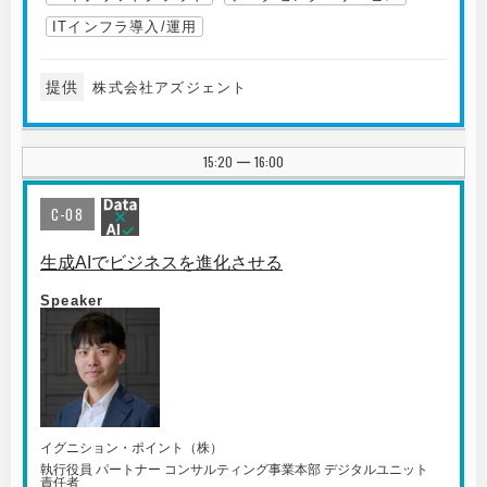
ITインフラ導入/運用
提供
株式会社アズジェント
15:20
16:00
|
C-08
生成AIでビジネスを進化させる
Speaker
イグニション・ポイント（株）
執行役員 パートナー コンサルティング事業本部 デジタルユニット
責任者