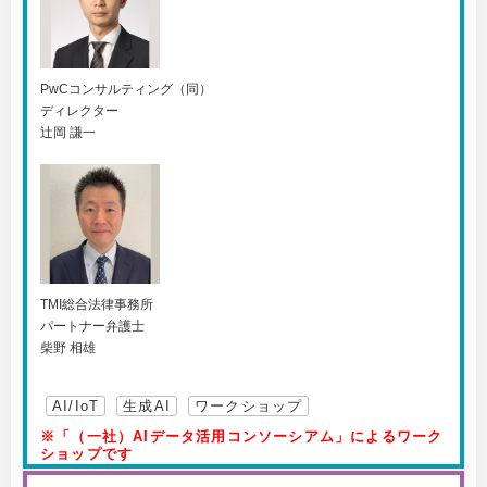
PwCコンサルティング（同）
ディレクター
辻岡 謙一
TMI総合法律事務所
パートナー弁護士
柴野 相雄
AI/IoT
生成AI
ワークショップ
※「（一社）AIデータ活用コンソーシアム」によるワーク
ショップです