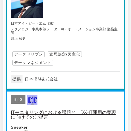
日本アイ・ビー・エム（株）
テクノロジー事業本部 データ・AI・オートメーション事業部 製品主
管
川上 智史
データドリブン
意思決定/民主化
データマネジメント
提供
日本IBM株式会社
D-03
ITモニタリングにおける課題と、DX-IT運用の実現
に向けてのご提言
Speaker