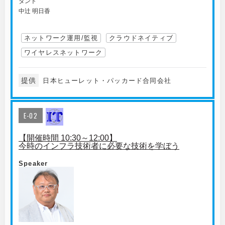
タント
中辻 明日香
ネットワーク運用/監視
クラウドネイティブ
ワイヤレスネットワーク
提供
日本ヒューレット・パッカード合同会社
E-02
【開催時間 10:30～12:00】
今時のインフラ技術者に必要な技術を学ぼう
Speaker