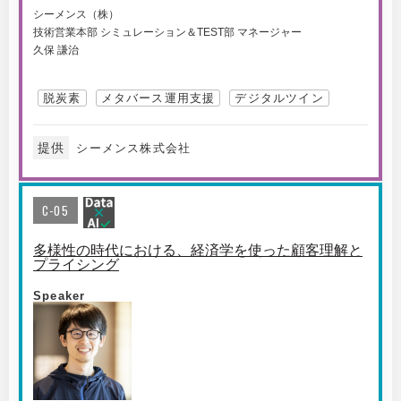
シーメンス（株）
技術営業本部 シミュレーション＆TEST部 マネージャー
久保 謙治
脱炭素
メタバース運用支援
デジタルツイン
提供
シーメンス株式会社
C-05
多様性の時代における、経済学を使った顧客理解と
プライシング
Speaker