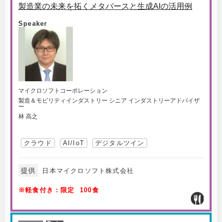
製造業の未来を拓くメタバースと生成AIの活用例
Speaker
マイクロソフトコーポレーション
製造＆モビリティインダストリー シニア インダストリーアドバイザ
ー
林 高之
クラウド
AI/IoT
デジタルツイン
提供
日本マイクロソフト株式会社
※軽食付き：限定 100食