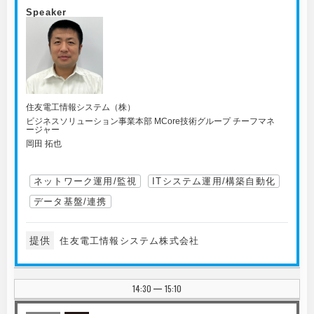
Speaker
住友電工情報システム（株）
ビジネスソリューション事業本部 MCore技術グループ チーフマネ
ージャー
岡田 拓也
ネットワーク運用/監視
ITシステム運用/構築自動化
データ基盤/連携
提供
住友電工情報システム株式会社
14:30
15:10
|