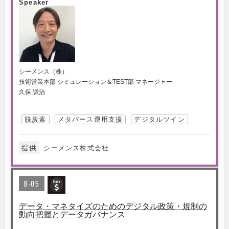
Speaker
シーメンス（株）
技術営業本部 シミュレーション＆TEST部 マネージャー
久保 謙治
脱炭素
メタバース運用支援
デジタルツイン
提供
シーメンス株式会社
B-05
データ・マネタイズのためのデジタル政策・規制の
動向把握とデータガバナンス