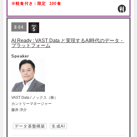
※軽食付き：限定 100食
B-04
AI Ready : VAST Data と実現するAI時代のデータ・
プラットフォーム
Speaker
VAST Data / ノックス（株）
カントリーマネージャー
藤井 洋介
データ基盤構築
生成AI