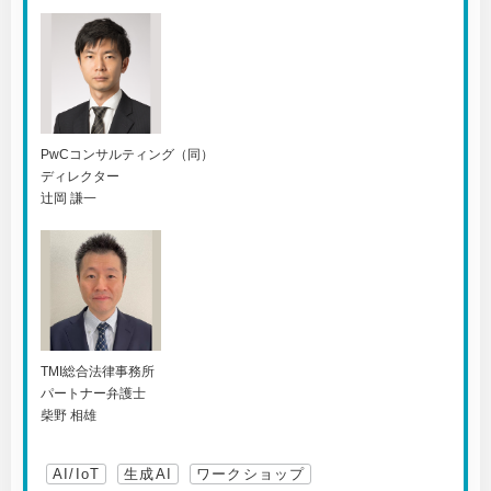
PwCコンサルティング（同）
ディレクター
辻岡 謙一
TMI総合法律事務所
パートナー弁護士
柴野 相雄
AI/IoT
生成AI
ワークショップ