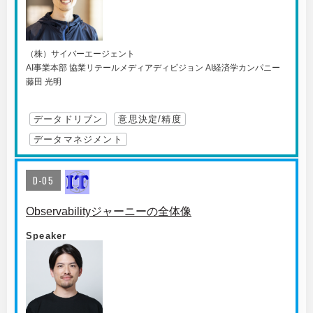
（株）サイバーエージェント
AI事業本部 協業リテールメディアディビジョン AI経済学カンパニー
藤田 光明
データドリブン
意思決定/精度
データマネジメント
D-05
Observabilityジャーニーの全体像
Speaker