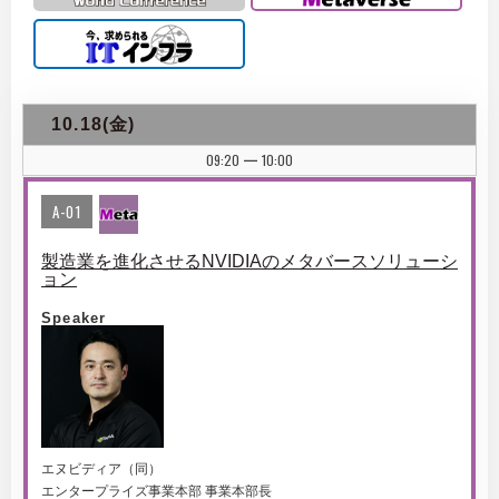
10.18(金)
09:20
10:00
|
A-01
製造業を進化させるNVIDIAのメタバースソリューシ
ョン
Speaker
エヌビディア（同）
エンタープライズ事業本部 事業本部長