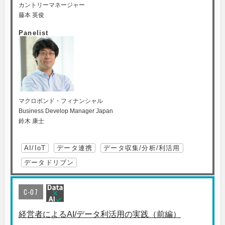
カントリーマネージャー
藤本 英俊
Panelist
マクロボンド・フィナンシャル
Business Develop Manager Japan
鈴木 康士
AI/IoT
データ連携
データ収集/分析/利活用
データドリブン
C-07
経営者によるAI/データ利活用の実践（前編）