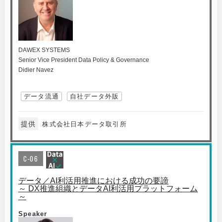
DAWEX SYSTEMS
Senior Vice President Data Policy & Governance
Didier Navez
データ流通
自社データ外販
提供
株式会社日本データ取引所
C-06
データ／AI利活用推進における成功の要諦
～ DX推進組織とデータAI利活用プラットフォーム
～
Speaker