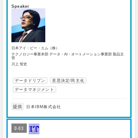
Speaker
日本アイ・ビー・エム（株）
テクノロジー事業本部 データ・AI・オートメーション事業部 製品主
管
川上 智史
データドリブン
意思決定/民主化
データマネジメント
提供
日本IBM株式会社
D-03