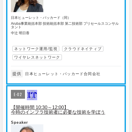
日本ヒューレット・パッカード（同）
Aruba事業統括本部 技術統括本部 第二技術部 プリセールスコンサル
タント
中辻 明日香
ネットワーク運用/監視
クラウドネイティブ
ワイヤレスネットワーク
提供
日本ヒューレット・パッカード合同会社
E-02
【開催時間 10:30～12:00】
今時のインフラ技術者に必要な技術を学ぼう
Speaker