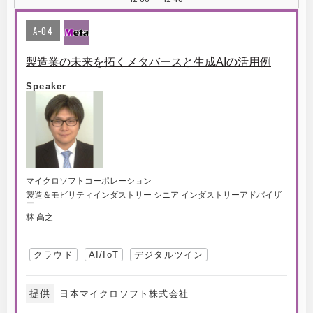
A-04
製造業の未来を拓くメタバースと生成AIの活用例
Speaker
マイクロソフトコーポレーション
製造＆モビリティインダストリー シニア インダストリーアドバイザ
ー
林 高之
クラウド
AI/IoT
デジタルツイン
提供
日本マイクロソフト株式会社