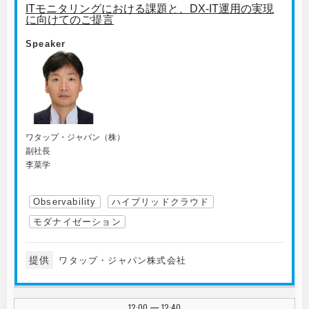
ITモニタリングにおける課題と、DX-IT運用の実現
に向けてのご提言
Speaker
ワタップ・ジャパン（株）
副社長
李菜学
Observability
ハイブリッドクラウド
モダナイゼーション
提供
ワタップ・ジャパン株式会社
12:00
12:40
|