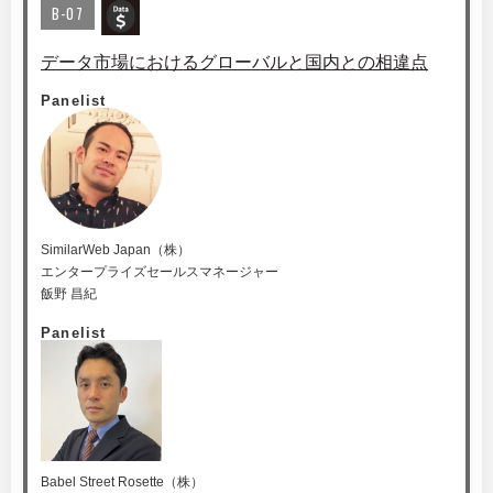
B-07
データ市場におけるグローバルと国内との相違点
Panelist
SimilarWeb Japan（株）
エンタープライズセールスマネージャー
飯野 昌紀
Panelist
Babel Street Rosette（株）