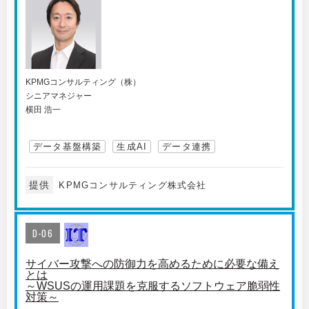
KPMGコンサルティング（株）
シニアマネジャー
横田 浩一
データ基盤構築
生成AI
データ連携
提供
KPMGコンサルティング株式会社
D-06
サイバー攻撃への防御力を高めるために必要な備え
とは
～WSUSの運用課題を克服するソフトウェア脆弱性
対策～