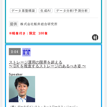
データ基盤構築
生成AI
データ分析/予測分析
提供
株式会社船井総合研究所
※軽食付き：限定 100食
D-04
ストレージ運用の限界を超える
〜 DX を推進するストレージのあるべき姿 〜
Speaker
（株）データダイレクト・ネットワークス・ジャパン