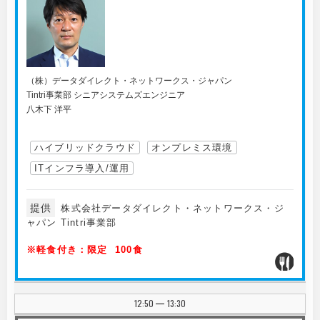
（株）データダイレクト・ネットワークス・ジャパン
Tintri事業部 シニアシステムズエンジニア
八木下 洋平
ハイブリッドクラウド
オンプレミス環境
ITインフラ導入/運用
提供
株式会社データダイレクト・ネットワークス・ジ
ャパン Tintri事業部
※軽食付き：限定 100食
12:50
13:30
|