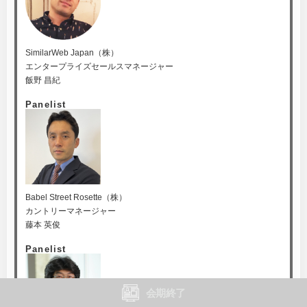
SimilarWeb Japan（株）
エンタープライズセールスマネージャー
飯野 昌紀
Panelist
Babel Street Rosette（株）
カントリーマネージャー
藤本 英俊
Panelist
会期終了