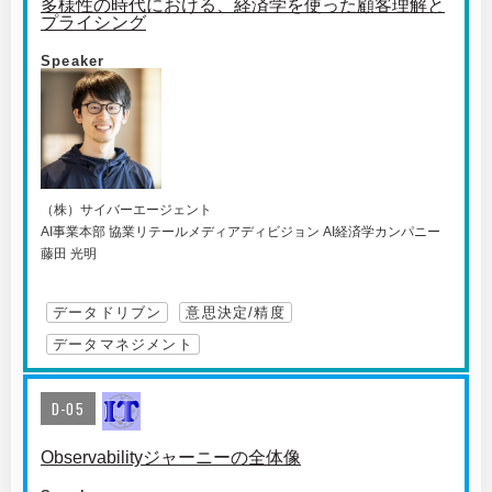
多様性の時代における、経済学を使った顧客理解と
プライシング
Speaker
（株）サイバーエージェント
AI事業本部 協業リテールメディアディビジョン AI経済学カンパニー
藤田 光明
データドリブン
意思決定/精度
データマネジメント
D-05
Observabilityジャーニーの全体像