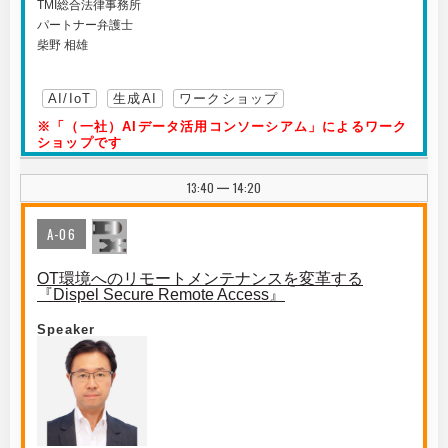
TMI総合法律事務所
パートナー弁護士
柴野 相雄
AI/IoT
生成AI
ワークショップ
※「（一社）AIデータ活用コンソーシアム」によるワーク
ショップです
13:40
14:20
|
A-06
OT環境へのリモートメンテナンスを変革する
『Dispel Secure Remote Access』
Speaker