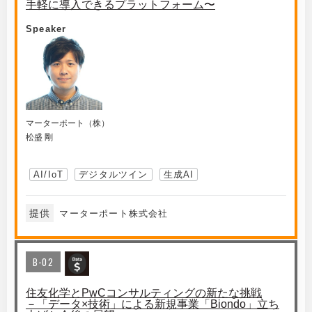
手軽に導入できるプラットフォーム〜
Speaker
マーターポート（株）
松盛 剛
AI/IoT
デジタルツイン
生成AI
提供
マーターポート株式会社
B-02
住友化学とPwCコンサルティングの新たな挑戦
－「データ×技術」による新規事業「Biondo」立ち