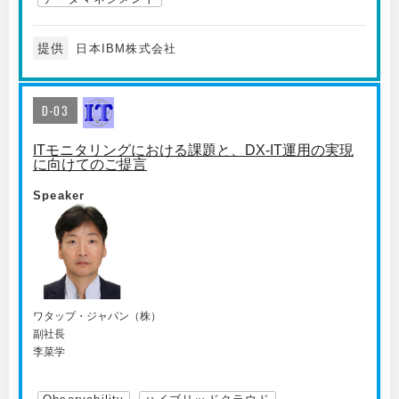
提供
日本IBM株式会社
D-03
ITモニタリングにおける課題と、DX-IT運用の実現
に向けてのご提言
Speaker
ワタップ・ジャパン（株）
副社長
李菜学