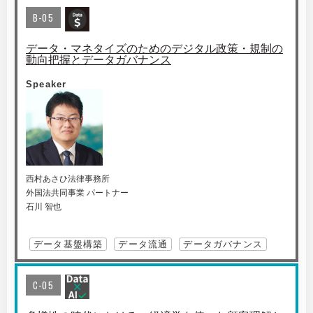
B-05
データ・マネタイズのためのデジタル政策・規制の
動向把握とデータガバナンス
Speaker
西村あさひ法律事務所
外国法共同事業 パートナー
石川 智也
データ基盤構築
データ流通
データガバナンス
C-05