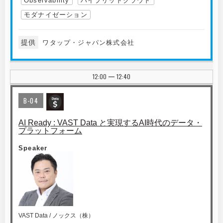
Observability
ハイブリッドクラウド
モダナイゼーション
提供
ワタップ・ジャパン株式会社
12:00
12:40
|
B-04
AI Ready : VAST Data と実現するAI時代のデータ・
プラットフォーム
Speaker
VAST Data / ノックス（株）