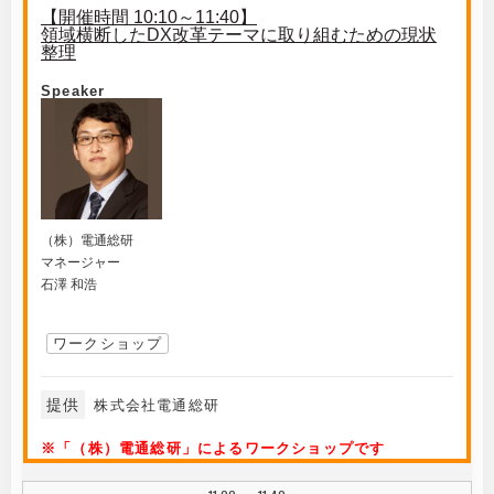
【開催時間 10:10～11:40】
領域横断したDX改革テーマに取り組むための現状
整理
Speaker
（株）電通総研
マネージャー
石澤 和浩
ワークショップ
提供
株式会社電通総研
※「（株）電通総研」によるワークショップです