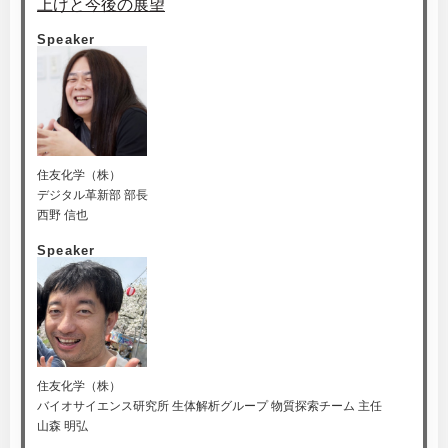
上げと今後の展望
Speaker
住友化学（株）
デジタル革新部 部長
西野 信也
Speaker
住友化学（株）
バイオサイエンス研究所 生体解析グループ 物質探索チーム 主任
山森 明弘