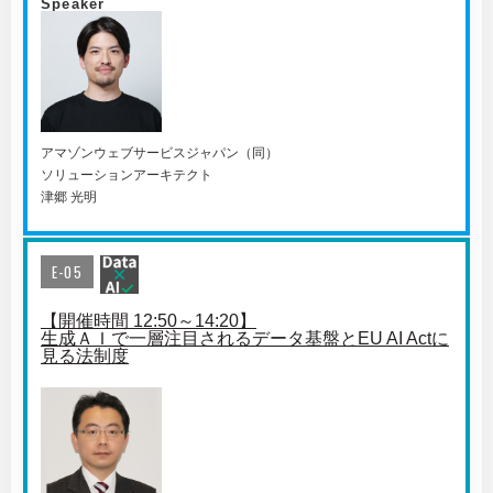
Speaker
アマゾンウェブサービスジャパン（同）
ソリューションアーキテクト
津郷 光明
E-05
【開催時間 12:50～14:20】
生成ＡＩで一層注目されるデータ基盤とEU AI Actに
見る法制度