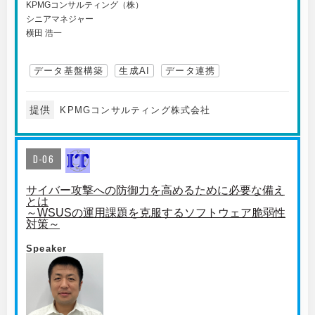
KPMGコンサルティング（株）
シニアマネジャー
横田 浩一
データ基盤構築
生成AI
データ連携
提供
KPMGコンサルティング株式会社
D-06
サイバー攻撃への防御力を高めるために必要な備え
とは
～WSUSの運用課題を克服するソフトウェア脆弱性
対策～
Speaker