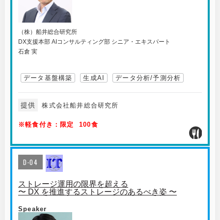
（株）船井総合研究所
DX支援本部 AIコンサルティング部 シニア・エキスパート
石倉 実
データ基盤構築
生成AI
データ分析/予測分析
提供
株式会社船井総合研究所
※軽食付き：限定 100食
D-04
ストレージ運用の限界を超える
〜 DX を推進するストレージのあるべき姿 〜
Speaker