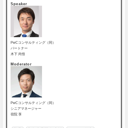
Speaker
PwCコンサルティング（同）
パートナー
木下 尚悟
Moderator
PwCコンサルティング（同）
シニアマネージャー
宿院 享