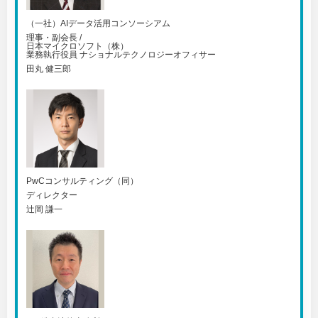
（一社）AIデータ活用コンソーシアム
理事・副会長 /
日本マイクロソフト（株）
業務執行役員 ナショナルテクノロジーオフィサー
田丸 健三郎
PwCコンサルティング（同）
ディレクター
辻岡 謙一