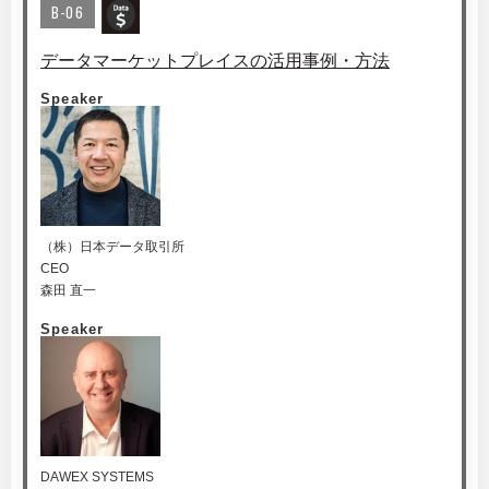
B-06
データマーケットプレイスの活用事例・方法
Speaker
（株）日本データ取引所
CEO
森田 直一
Speaker
DAWEX SYSTEMS