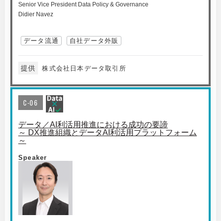
Senior Vice President Data Policy & Governance
Didier Navez
データ流通
自社データ外販
提供
株式会社日本データ取引所
C-06
データ／AI利活用推進における成功の要諦
～ DX推進組織とデータAI利活用プラットフォーム
～
Speaker