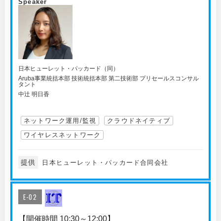
Speaker
日本ヒューレット・パッカード（同）
Aruba事業統括本部 技術統括本部 第二技術部 プリセールスコンサル
タント
中辻 明日香
ネットワーク運用/監視
クラウドネイティブ
ワイヤレスネットワーク
提供
日本ヒューレット・パッカード合同会社
E-02
【開催時間 10:30～12:00】