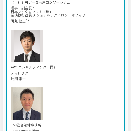
（一社）AIデータ活用コンソーシアム
理事・副会長 /
日本マイクロソフト（株）
業務執行役員 ナショナルテクノロジーオフィサー
田丸 健三郎
PwCコンサルティング（同）
ディレクター
辻岡 謙一
TMI総合法律事務所