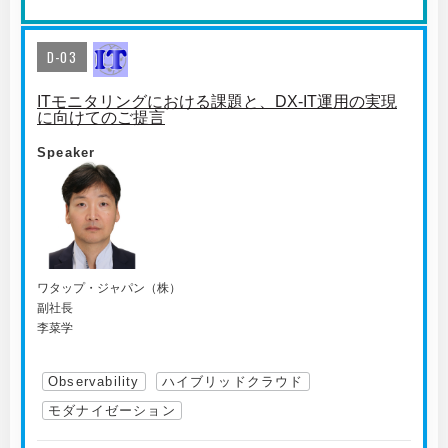
D-03
ITモニタリングにおける課題と、DX-IT運用の実現
に向けてのご提言
Speaker
ワタップ・ジャパン（株）
副社長
李菜学
Observability
ハイブリッドクラウド
モダナイゼーション