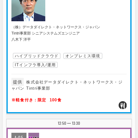
（株）データダイレクト・ネットワークス・ジャパン
Tintri事業部 シニアシステムズエンジニア
八木下 洋平
ハイブリッドクラウド
オンプレミス環境
ITインフラ導入/運用
提供
株式会社データダイレクト・ネットワークス・ジ
ャパン Tintri事業部
※軽食付き：限定 100食
12:50
13:30
|
A-05