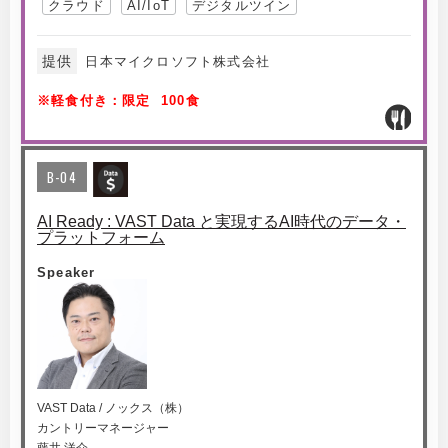
クラウド
AI/IoT
デジタルツイン
提供
日本マイクロソフト株式会社
※軽食付き：限定 100食
B-04
AI Ready : VAST Data と実現するAI時代のデータ・
プラットフォーム
Speaker
VAST Data / ノックス（株）
カントリーマネージャー