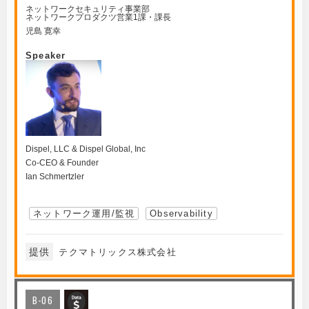
ネットワークセキュリティ事業部
ネットワークプロダクツ営業1課・課長
児島 寛幸
Speaker
Dispel, LLC & Dispel Global, Inc
Co-CEO & Founder
Ian Schmertzler
ネットワーク運用/監視
Observability
提供
テクマトリックス株式会社
B-06