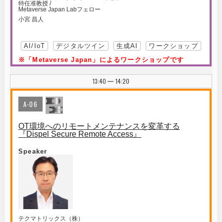
特任准教授 /
Metaverse Japan Labフェロー
小宮 昌人
AI/IoT
デジタルツイン
生成AI
ワークショップ
※「Metaverse Japan」によるワークショップです
13:40
14:20
|
A-06
OT環境へのリモートメンテナンスを変革する
『Dispel Secure Remote Access』
Speaker
テクマトリックス（株）