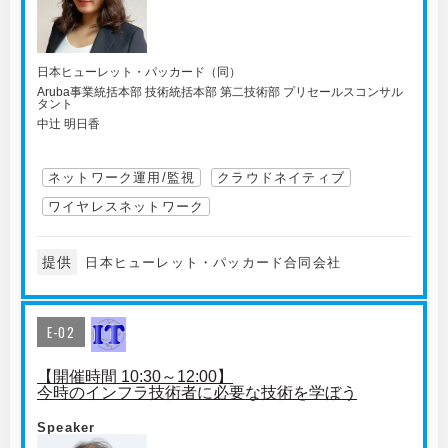
日本ヒューレット・パッカード（同）
Aruba事業統括本部 技術統括本部 第二技術部 プリセールスコンサル
タント
中辻 明日香
ネットワーク運用/監視
クラウドネイティブ
ワイヤレスネットワーク
提供
日本ヒューレット・パッカード合同会社
E-02
【開催時間 10:30～12:00】
今時のインフラ技術者に必要な技術を学ぼう
Speaker