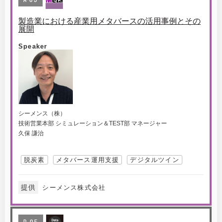
製造業における産業用メタバースの活用事例とその
展開
Speaker
シーメンス（株）
技術営業本部 シミュレーション＆TEST部 マネージャー
久保 謙治
脱炭素
メタバース運用支援
デジタルツイン
提供
シーメンス株式会社