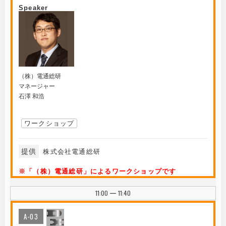
Speaker
（株）電通総研
マネージャー
石澤 和浩
ワークショップ
提供
株式会社電通総研
※「（株）電通総研」によるワークショップです
11:00
11:40
|
A-03