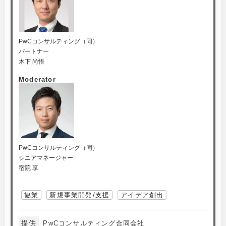
PwCコンサルティング（同）
パートナー
木下 尚悟
Moderator
PwCコンサルティング（同）
シニアマネージャー
宿院 享
協業
新規事業開発/支援
アイデア創出
提供
PwCコンサルティング合同会社