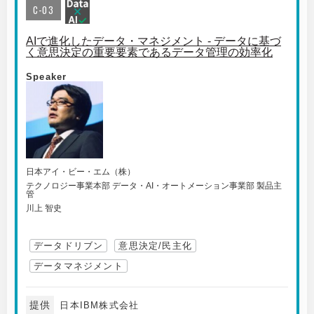
C-03
AIで進化したデータ・マネジメント - データに基づ
く意思決定の重要要素であるデータ管理の効率化
Speaker
日本アイ・ビー・エム（株）
テクノロジー事業本部 データ・AI・オートメーション事業部 製品主
管
川上 智史
データドリブン
意思決定/民主化
データマネジメント
提供
日本IBM株式会社