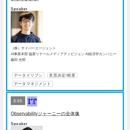
Speaker
（株）サイバーエージェント
AI事業本部 協業リテールメディアディビジョン AI経済学カンパニー
藤田 光明
データドリブン
意思決定/精度
データマネジメント
D-05
Observabilityジャーニーの全体像
Speaker