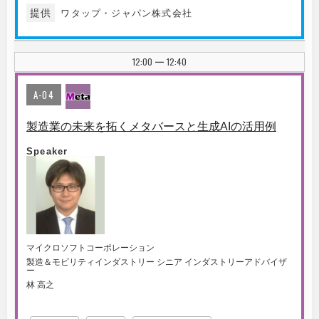
提供
ワタップ・ジャパン株式会社
12:00
12:40
|
A-04
製造業の未来を拓くメタバースと生成AIの活用例
Speaker
マイクロソフトコーポレーション
製造＆モビリティインダストリー シニア インダストリーアドバイザ
ー
林 高之