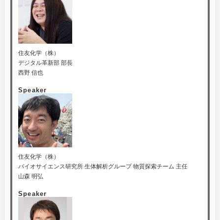
住友化学（株）
デジタル革新部 部長
西野 信也
Speaker
住友化学（株）
バイオサイエンス研究所 生体解析グループ 物質探索チーム 主任
山森 明弘
Speaker