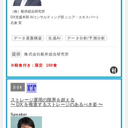
（株）船井総合研究所
DX支援本部 AIコンサルティング部 シニア・エキスパート
石倉 実
データ基盤構築
生成AI
データ分析/予測分析
提供
株式会社船井総合研究所
※軽食付き：限定 100食
D-04
ストレージ運用の限界を超える
〜 DX を推進するストレージのあるべき姿 〜
Speaker