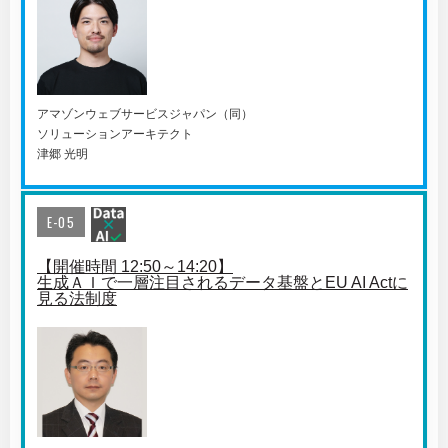
アマゾンウェブサービスジャパン（同）
ソリューションアーキテクト
津郷 光明
E-05
【開催時間 12:50～14:20】
生成ＡＩで一層注目されるデータ基盤とEU AI Actに
見る法制度