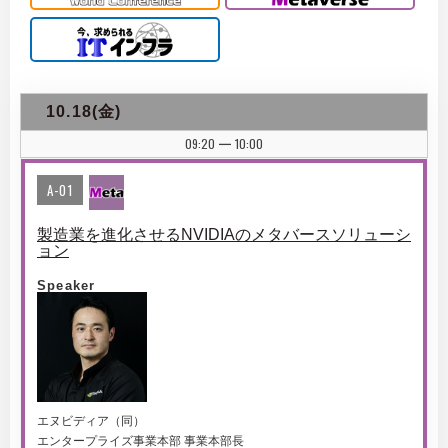
10.18(金)
09:20
10:00
|
A-01
製造業を進化させるNVIDIAのメタバースソリューシ
ョン
Speaker
エヌビディア（同）
エンタープライズ事業本部 事業本部長