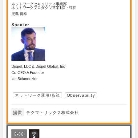
ネットワークセキュリティ事業部
ネットワークプロダクツ営業1課・課長
児島 寛幸
Speaker
Dispel, LLC & Dispel Global, Inc
Co-CEO & Founder
Ian Schmertzler
ネットワーク運用/監視
Observability
提供
テクマトリックス株式会社
B-06