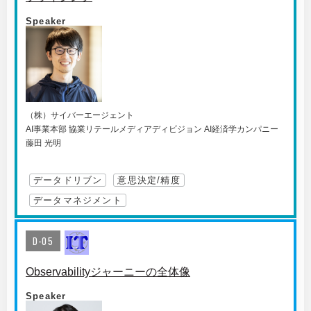
Speaker
（株）サイバーエージェント
AI事業本部 協業リテールメディアディビジョン AI経済学カンパニー
藤田 光明
データドリブン
意思決定/精度
データマネジメント
D-05
Observabilityジャーニーの全体像
Speaker