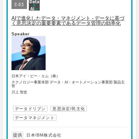
C-03
AIで進化したデータ・マネジメント - データに基づ
く意思決定の重要要素であるデータ管理の効率化
Speaker
日本アイ・ビー・エム（株）
テクノロジー事業本部 データ・AI・オートメーション事業部 製品主
管
川上 智史
データドリブン
意思決定/民主化
データマネジメント
提供
日本IBM株式会社