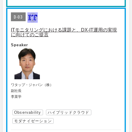
D-03
ITモニタリングにおける課題と、DX-IT運用の実現
に向けてのご提言
Speaker
ワタップ・ジャパン（株）
副社長
李菜学
Observability
ハイブリッドクラウド
モダナイゼーション