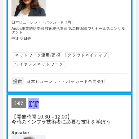
日本ヒューレット・パッカード（同）
Aruba事業統括本部 技術統括本部 第二技術部 プリセールスコンサル
タント
中辻 明日香
ネットワーク運用/監視
クラウドネイティブ
ワイヤレスネットワーク
提供
日本ヒューレット・パッカード合同会社
E-02
【開催時間 10:30～12:00】
今時のインフラ技術者に必要な技術を学ぼう
Speaker