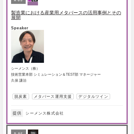
製造業における産業用メタバースの活用事例とその
展開
Speaker
シーメンス（株）
技術営業本部 シミュレーション＆TEST部 マネージャー
久保 謙治
脱炭素
メタバース運用支援
デジタルツイン
提供
シーメンス株式会社