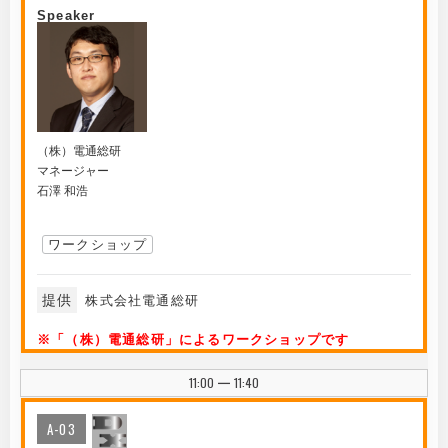
Speaker
（株）電通総研
マネージャー
石澤 和浩
ワークショップ
提供
株式会社電通総研
※「（株）電通総研」によるワークショップです
11:00
11:40
|
A-03