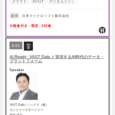
クラウド
AI/IoT
デジタルツイン
提供
日本マイクロソフト株式会社
※軽食付き：限定 100食
B-04
AI Ready : VAST Data と実現するAI時代のデータ・
プラットフォーム
Speaker
VAST Data / ノックス（株）
カントリーマネージャー