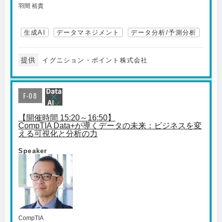
羽間 裕貴
生成AI
データマネジメント
データ分析/予測分析
提供
イグニション・ポイント株式会社
F-08
【開催時間 15:20～16:50】
CompTIA Data+が導くデータの未来：ビジネスを変
える可視化と分析の力
Speaker
CompTIA