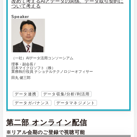
改めて考えるAIとデータの関係、データ取引契約に
ついて考える
Speaker
（一社）AIデータ活用コンソーシアム
理事・副会長 /
日本マイクロソフト（株）
業務執行役員 ナショナルテクノロジーオフィサー
田丸 健三郎
データ連携
データ収集/分析/利活用
データガバナンス
データマネジメント
第二部 オンライン配信
※リアル会期のご登録で視聴可能