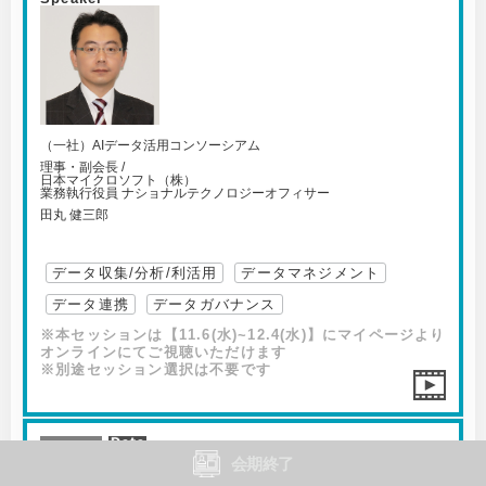
（一社）AIデータ活用コンソーシアム
理事・副会長 /
日本マイクロソフト（株）
業務執行役員 ナショナルテクノロジーオフィサー
田丸 健三郎
データ収集/分析/利活用
データマネジメント
データ連携
データガバナンス
※本セッションは【11.6(水)~12.4(水)】にマイページより
オンラインにてご視聴いただけます
※別途セッション選択は不要です
ON-07
会期終了