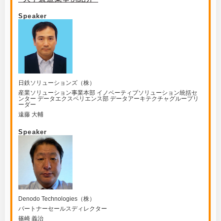
Speaker
日鉄ソリューションズ（株）
産業ソリューション事業本部 イノベーティブソリューション統括セ
ンター データエクスペリエンス部 データアーキテクチャグループリ
ーダー
遠藤 大輔
Speaker
Denodo Technologies（株）
パートナーセールスディレクター
篠崎 義治