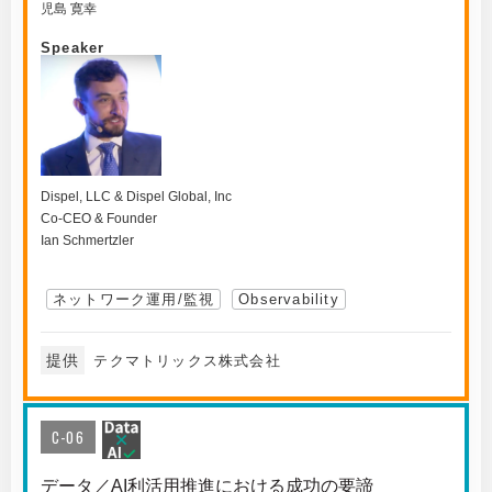
児島 寛幸
Speaker
Dispel, LLC & Dispel Global, Inc
Co-CEO & Founder
Ian Schmertzler
ネットワーク運用/監視
Observability
提供
テクマトリックス株式会社
C-06
データ／AI利活用推進における成功の要諦