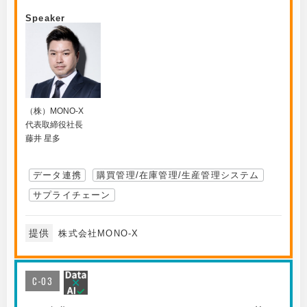
Speaker
（株）MONO-X
代表取締役社長
藤井 星多
データ連携
購買管理/在庫管理/生産管理システム
サプライチェーン
提供
株式会社MONO-X
C-03