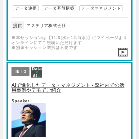
データ連携
データ基盤構築
データマネジメント
提供
アステリア株式会社
※本セッションは【11.6(水)~12.4(水)】にマイページより
オンラインにてご視聴いただけます
※別途セッション選択は不要です
ON-03
AIで進化したデータ・マネジメント - 弊社内での活
用事例やデモでご紹介
Speaker