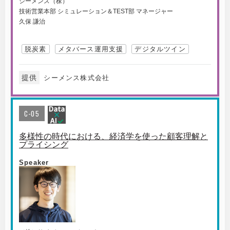
シーメンス（株）
技術営業本部 シミュレーション＆TEST部 マネージャー
久保 謙治
脱炭素
メタバース運用支援
デジタルツイン
提供
シーメンス株式会社
C-05
多様性の時代における、経済学を使った顧客理解と
プライシング
Speaker