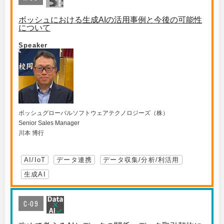
ボッシュにおける生成AIの活用事例と今後の可能性
について
Speaker
ボッシュグローバルソフトウェアテクノロジーズ（株）
Senior Sales Manager
川本 博行
AI/IoT
データ連携
データ収集/分析/利活用
生成AI
C-09