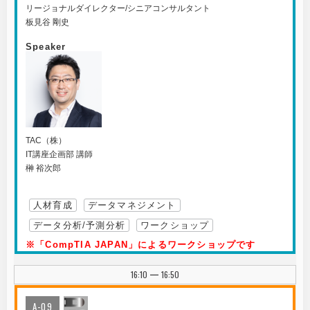
リージョナルダイレクター/シニアコンサルタント
板見谷 剛史
Speaker
TAC（株）
IT講座企画部 講師
榊 裕次郎
人材育成
データマネジメント
データ分析/予測分析
ワークショップ
※「CompTIA JAPAN」によるワークショップです
16:10
16:50
|
A-09