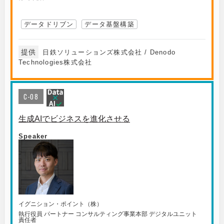
データドリブン
データ基盤構築
提供
日鉄ソリューションズ株式会社 / Denodo
Technologies株式会社
C-08
生成AIでビジネスを進化させる
Speaker
イグニション・ポイント（株）
執行役員 パートナー コンサルティング事業本部 デジタルユニット
責任者