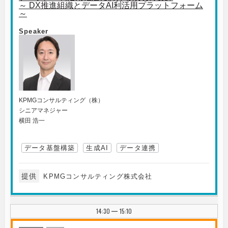
～ DX推進組織とデータAI利活用プラットフォーム
～
Speaker
KPMGコンサルティング（株）
シニアマネジャー
横田 浩一
データ基盤構築
生成AI
データ連携
提供
KPMGコンサルティング株式会社
14:30
15:10
|