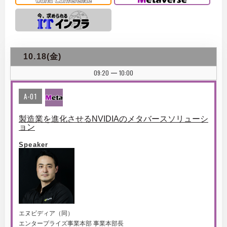
10.18(金)
09:20
10:00
|
A-01
製造業を進化させるNVIDIAのメタバースソリューシ
ョン
Speaker
エヌビディア（同）
エンタープライズ事業本部 事業本部長