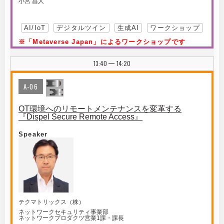
小宮 昌人
AI/IoT
デジタルツイン
生成AI
ワークショップ
※「Metaverse Japan」によるワークショップです
13:40
14:20
|
A-06
OT環境へのリモートメンテナンスを変革する
『Dispel Secure Remote Access』
Speaker
テクマトリックス（株）
ネットワークセキュリティ事業部
ネットワークプロダクツ営業1課・課長