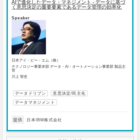
AIで進化したデータ・マネジメント - データに基づ
く意思決定の重要要素であるデータ管理の効率化
Speaker
日本アイ・ビー・エム（株）
テクノロジー事業本部 データ・AI・オートメーション事業部 製品主
管
川上 智史
データドリブン
意思決定/民主化
データマネジメント
提供
日本IBM株式会社