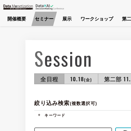
開催概要
セミナー
展示
ワークショップ
第二
Session
全日程
10.18
第二部 11.
(金)
絞り込み検索
(複数選択可)
キーワード