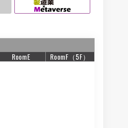
RoomE
RoomF（5F）