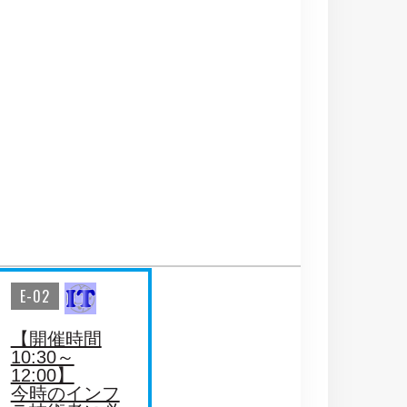
E-02
【開催時間
10:30～
12:00】
今時のインフ