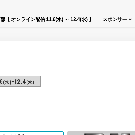
部【 オンライン配信 11.6(水) ～ 12.4(水) 】
スポンサー
6
~12.4
(水)
(水)