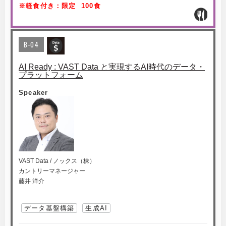
※軽食付き：限定 100食
B-04
AI Ready : VAST Data と実現するAI時代のデータ・
プラットフォーム
Speaker
VAST Data / ノックス（株）
カントリーマネージャー
藤井 洋介
データ基盤構築
生成AI