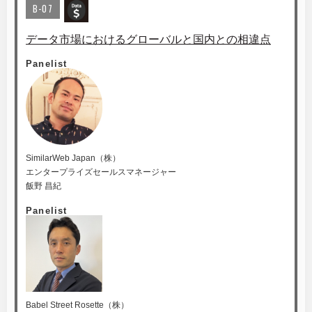
B-07
データ市場におけるグローバルと国内との相違点
Panelist
SimilarWeb Japan（株）
エンタープライズセールスマネージャー
飯野 昌紀
Panelist
Babel Street Rosette（株）