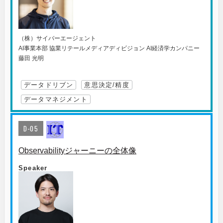
（株）サイバーエージェント
AI事業本部 協業リテールメディアディビジョン AI経済学カンパニー
藤田 光明
データドリブン
意思決定/精度
データマネジメント
D-05
Observabilityジャーニーの全体像
Speaker