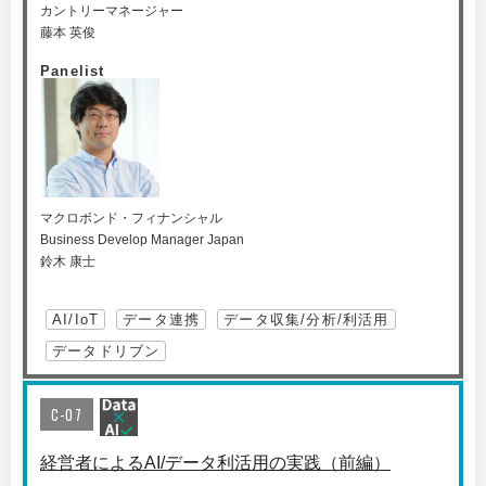
カントリーマネージャー
藤本 英俊
Panelist
マクロボンド・フィナンシャル
Business Develop Manager Japan
鈴木 康士
AI/IoT
データ連携
データ収集/分析/利活用
データドリブン
C-07
経営者によるAI/データ利活用の実践（前編）