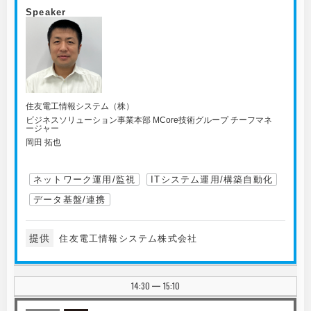
Speaker
住友電工情報システム（株）
ビジネスソリューション事業本部 MCore技術グループ チーフマネ
ージャー
岡田 拓也
ネットワーク運用/監視
ITシステム運用/構築自動化
データ基盤/連携
提供
住友電工情報システム株式会社
14:30
15:10
|