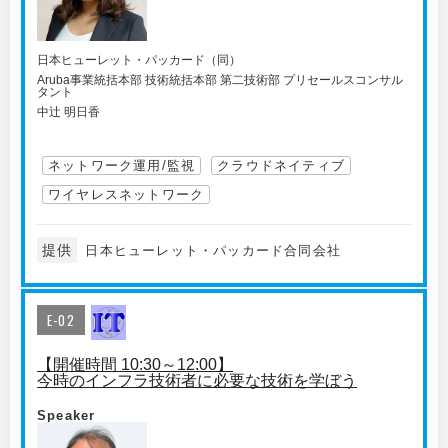
日本ヒューレット・パッカード（同）
Aruba事業統括本部 技術統括本部 第二技術部 プリセールスコンサル
タント
中辻 明日香
ネットワーク運用/監視
クラウドネイティブ
ワイヤレスネットワーク
提供
日本ヒューレット・パッカード合同会社
E-02
【開催時間 10:30～12:00】
今時のインフラ技術者に必要な技術を学ぼう
Speaker