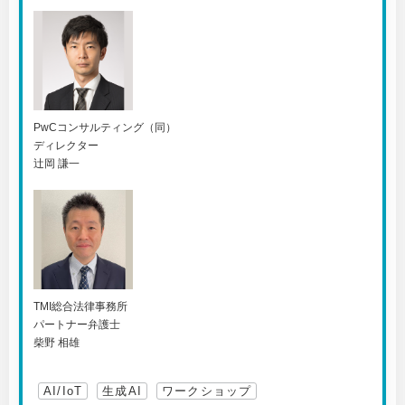
PwCコンサルティング（同）
ディレクター
辻岡 謙一
TMI総合法律事務所
パートナー弁護士
柴野 相雄
AI/IoT
生成AI
ワークショップ