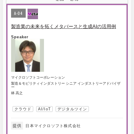
A-04
製造業の未来を拓くメタバースと生成AIの活用例
Speaker
マイクロソフトコーポレーション
製造＆モビリティインダストリー シニア インダストリーアドバイザ
ー
林 高之
クラウド
AI/IoT
デジタルツイン
提供
日本マイクロソフト株式会社