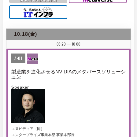
10.18(金)
09:20
10:00
|
A-01
製造業を進化させるNVIDIAのメタバースソリューシ
ョン
Speaker
エヌビディア（同）
エンタープライズ事業本部 事業本部長