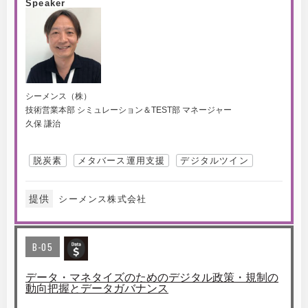
Speaker
シーメンス（株）
技術営業本部 シミュレーション＆TEST部 マネージャー
久保 謙治
脱炭素
メタバース運用支援
デジタルツイン
提供
シーメンス株式会社
B-05
データ・マネタイズのためのデジタル政策・規制の
動向把握とデータガバナンス