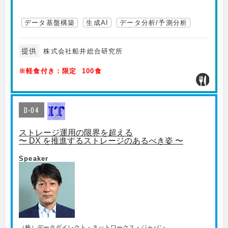
データ基盤構築
生成AI
データ分析/予測分析
提供
株式会社船井総合研究所
※軽食付き：限定 100食
D-04
ストレージ運用の限界を超える
〜 DX を推進するストレージのあるべき姿 〜
Speaker
（株）データダイレクト・ネットワークス・ジャパン