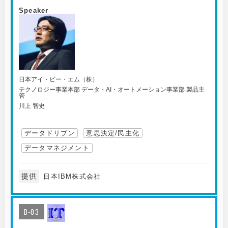
Speaker
日本アイ・ビー・エム（株）
テクノロジー事業本部 データ・AI・オートメーション事業部 製品主
管
川上 智史
データドリブン
意思決定/民主化
データマネジメント
提供
日本IBM株式会社
D-03