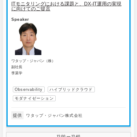
ITモニタリングにおける課題と、DX-IT運用の実現
に向けてのご提言
Speaker
ワタップ・ジャパン（株）
副社長
李菜学
Observability
ハイブリッドクラウド
モダナイゼーション
提供
ワタップ・ジャパン株式会社
12:00
12:40
|