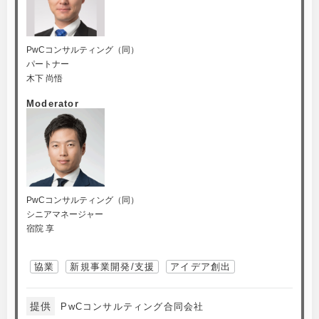
PwCコンサルティング（同）
パートナー
木下 尚悟
Moderator
PwCコンサルティング（同）
シニアマネージャー
宿院 享
協業
新規事業開発/支援
アイデア創出
提供
PwCコンサルティング合同会社