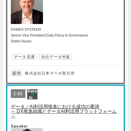
DAWEX SYSTEMS
Senior Vice President Data Policy & Governance
Didier Navez
データ流通
自社データ外販
提供
株式会社日本データ取引所
C-06
データ／AI利活用推進における成功の要諦
～ DX推進組織とデータAI利活用プラットフォーム
～
Speaker