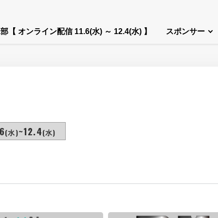
部【 オンライン配信 11.6(水) ～ 12.4(水) 】
スポンサー
6
~12.4
(水)
(水)