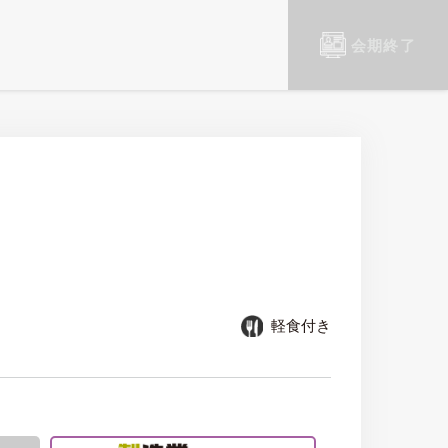
会期終了
軽食付き