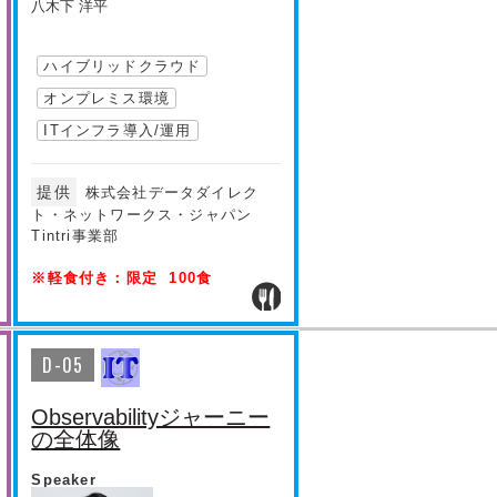
八木下 洋平
ハイブリッドクラウド
オンプレミス環境
ITインフラ導入/運用
提供
株式会社データダイレク
ト・ネットワークス・ジャパン
Tintri事業部
※軽食付き：限定 100食
D-05
Observabilityジャーニー
の全体像
Speaker