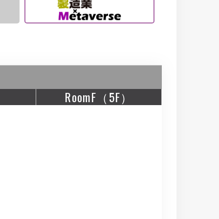
RoomF（5F）