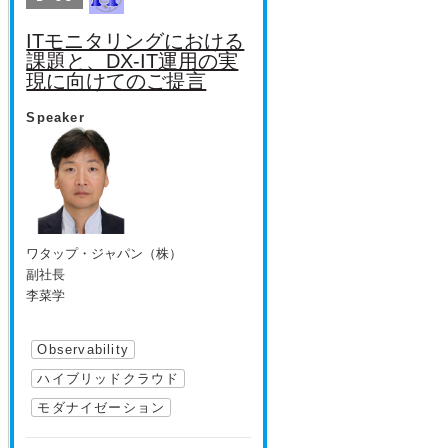
ITモニタリングにおける
課題と、DX-IT運用の実
現に向けてのご提言
Speaker
ワタップ・ジャパン（株）
副社長
李菜学
Observability
ハイブリッドクラウド
モダナイゼーション