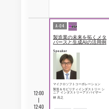
A-04
製造業の未来を拓くメタ
バースと生成AIの活用例
Speaker
マイクロソフトコーポレーション
製造＆モビリティインダストリー シ
12:00
ニア インダストリーアドバイザー
林 高之
|
12:40