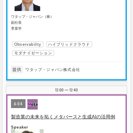
ワタップ・ジャパン（株）
副社長
李菜学
Observability
ハイブリッドクラウド
モダナイゼーション
提供
ワタップ・ジャパン株式会社
12:00
12:40
|
A-04
製造業の未来を拓くメタバースと生成AIの活用例
Speaker