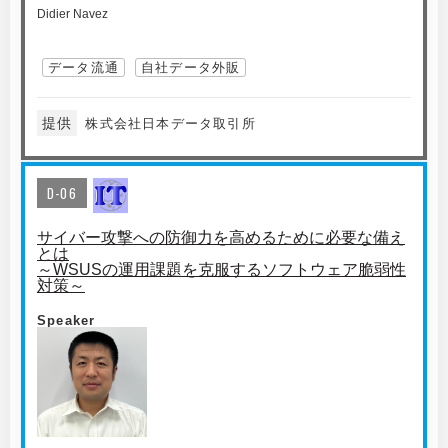
Didier Navez
データ流通
自社データ外販
提供
株式会社日本データ取引所
D-06
サイバー攻撃への防御力を高めるために必要な備え
とは
～WSUSの運用課題を克服するソフトウェア脆弱性
対策～
Speaker