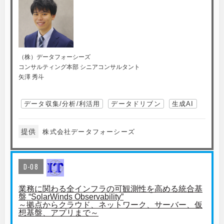
（株）データフォーシーズ
コンサルティング本部 シニアコンサルタント
矢澤 秀斗
データ収集/分析/利活用
データドリブン
生成AI
提供
株式会社データフォーシーズ
D-08
業務に関わる全インフラの可観測性を高める統合基
盤 “SolarWinds Observability”
～拠点からクラウド、ネットワーク、サーバー、仮
想基盤、アプリまで～