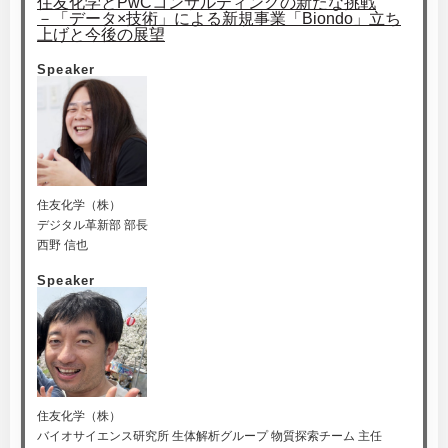
住友化学とPwCコンサルティングの新たな挑戦
－「データ×技術」による新規事業「Biondo」立ち
上げと今後の展望
Speaker
住友化学（株）
デジタル革新部 部長
西野 信也
Speaker
住友化学（株）
バイオサイエンス研究所 生体解析グループ 物質探索チーム 主任