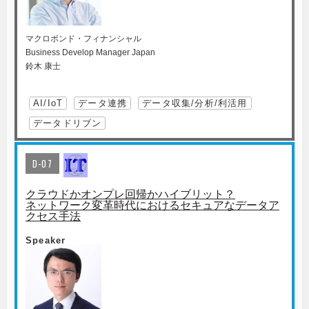
マクロボンド・フィナンシャル
Business Develop Manager Japan
鈴木 康士
AI/IoT
データ連携
データ収集/分析/利活用
データドリブン
D-07
クラウドかオンプレ回帰かハイブリット？
ネットワーク変革時代におけるセキュアなデータア
クセス手法
Speaker