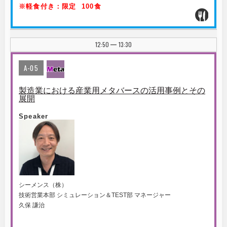
※軽食付き：限定 100食
12:50
13:30
|
A-05
製造業における産業用メタバースの活用事例とその
展開
Speaker
シーメンス（株）
技術営業本部 シミュレーション＆TEST部 マネージャー
久保 謙治