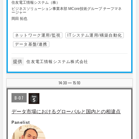
住友電工情報システム（株）
ビジネスソリューション事業本部 MCore技術グループ チーフマネ
ージャー
岡田 拓也
ネットワーク運用/監視
ITシステム運用/構築自動化
データ基盤/連携
提供
住友電工情報システム株式会社
14:30
15:10
|
B-07
データ市場におけるグローバルと国内との相違点
Panelist