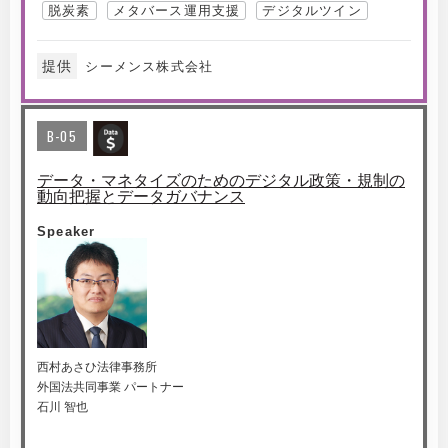
脱炭素
メタバース運用支援
デジタルツイン
提供
シーメンス株式会社
B-05
データ・マネタイズのためのデジタル政策・規制の
動向把握とデータガバナンス
Speaker
西村あさひ法律事務所
外国法共同事業 パートナー
石川 智也