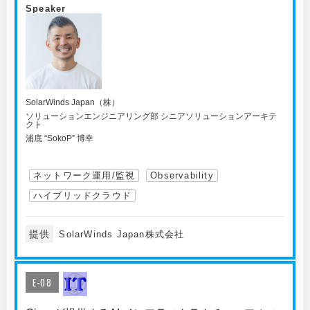
Speaker
SolarWinds Japan（株）
ソリューションエンジニアリング部 シニアソリューションアーキテ
クト
浦底 “SokoP” 博幸
ネットワーク運用/監視
Observability
ハイブリッドクラウド
提供
SolarWinds Japan株式会社
E-08