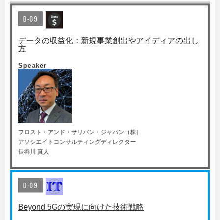
B-09
データの収益化：新規事業創出やアイディアの出し
方
Speaker
フロスト・アンド・サリバン・ジャパン（株）
アソシエイトコンサルティングディレクター
長谷川 真人
D-09
Beyond 5Gの実現に向けた技術戦略