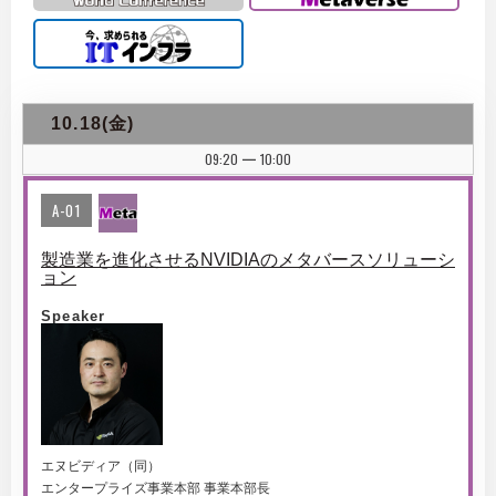
10.18(金)
09:20
10:00
|
A-01
製造業を進化させるNVIDIAのメタバースソリューシ
ョン
Speaker
エヌビディア（同）
エンタープライズ事業本部 事業本部長