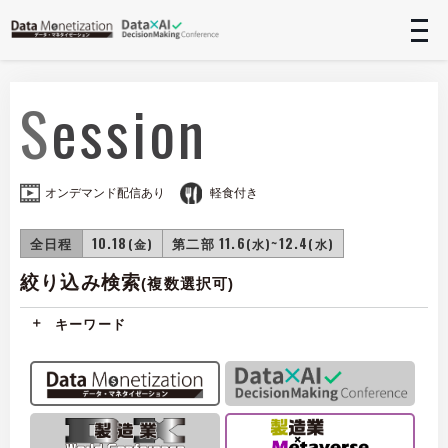
t
n
Session
オンデマンド配信あり
軽食付き
全日程
10.18
第二部 11.6
~12.4
(金)
(水)
(水)
絞り込み検索
(複数選択可)
キーワード