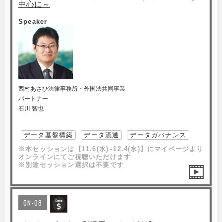
中心に～
Speaker
西村あさひ法律事務所・外国法共同事業
パートナー
石川 智也
データ基盤構築
データ流通
データガバナンス
※本セッションは【11.6(水)~12.4(水)】にマイページより
オンラインにてご視聴いただけます
※別途セッション選択は不要です
ON-08