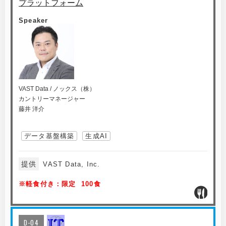
プラットフォーム
Speaker
VAST Data / ノックス（株）
カントリーマネージャー
藤井 洋介
データ基盤構築
生成AI
提供
VAST Data, Inc.
※軽食付き：限定 100食
D-04