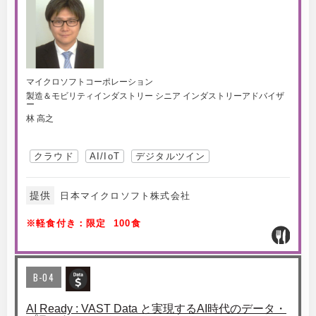
マイクロソフトコーポレーション
製造＆モビリティインダストリー シニア インダストリーアドバイザ
ー
林 高之
クラウド
AI/IoT
デジタルツイン
提供
日本マイクロソフト株式会社
※軽食付き：限定 100食
B-04
AI Ready : VAST Data と実現するAI時代のデータ・