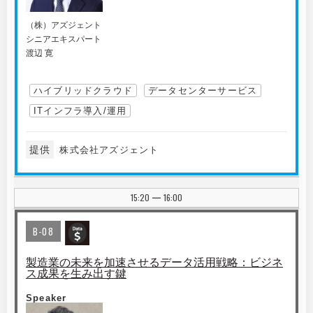
（株）アズジェント
シニアエキスパート
渡辺 寛
ハイブリッドクラウド
データセンターサービス
ITインフラ導入/運用
提供
株式会社アズジェント
15:20
16:00
|
B-08
製造業の未来を加速させるデータ活用戦略：ビジネ
ス成果を生み出す鍵
Speaker