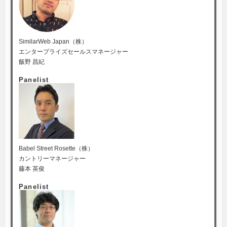
SimilarWeb Japan（株）
エンタープライズセールスマネージャー
飯野 昌紀
Panelist
Babel Street Rosette（株）
カントリーマネージャー
藤本 英俊
Panelist