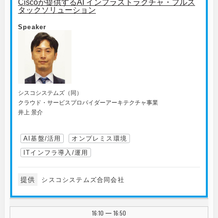
Ciscoが提供するAI インフラストラクチャ・フルス
タックソリューション
Speaker
シスコシステムズ（同）
クラウド・サービスプロバイダーアーキテクチャ事業
井上 景介
AI基盤/活用
オンプレミス環境
ITインフラ導入/運用
提供
シスコシステムズ合同会社
16:10
16:50
|