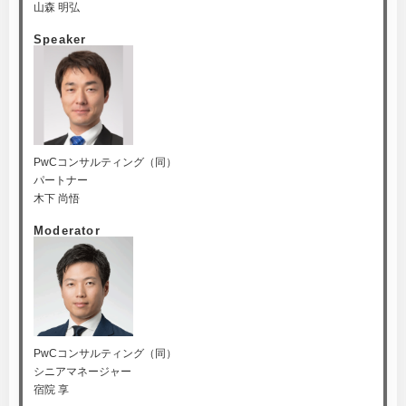
山森 明弘
Speaker
PwCコンサルティング（同）
パートナー
木下 尚悟
Moderator
PwCコンサルティング（同）
シニアマネージャー
宿院 享