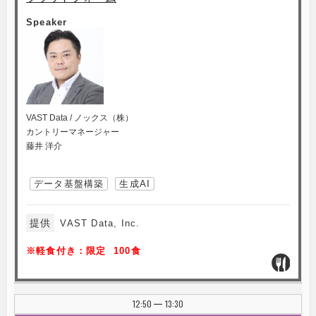
Speaker
VAST Data / ノックス（株）
カントリーマネージャー
藤井 洋介
データ基盤構築
生成AI
提供
VAST Data, Inc.
※軽食付き：限定 100食
12:50
13:30
|