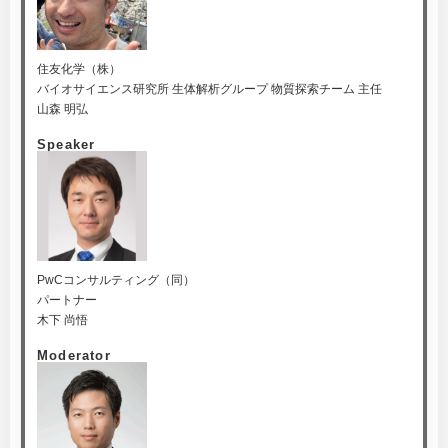
住友化学（株）
バイオサイエンス研究所 生体解析グループ 物質探索チーム 主任
山森 明弘
Speaker
PwCコンサルティング（同）
パートナー
木下 尚悟
Moderator