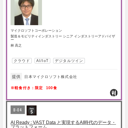
マイクロソフトコーポレーション
製造＆モビリティインダストリー シニア インダストリーアドバイザ
ー
林 高之
クラウド
AI/IoT
デジタルツイン
提供
日本マイクロソフト株式会社
※軽食付き：限定 100食
B-04
AI Ready : VAST Data と実現するAI時代のデータ・
プラットフォーム