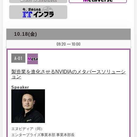
10.18(金)
09:20
10:00
|
A-01
製造業を進化させるNVIDIAのメタバースソリューシ
ョン
Speaker
エヌビディア（同）
エンタープライズ事業本部 事業本部長