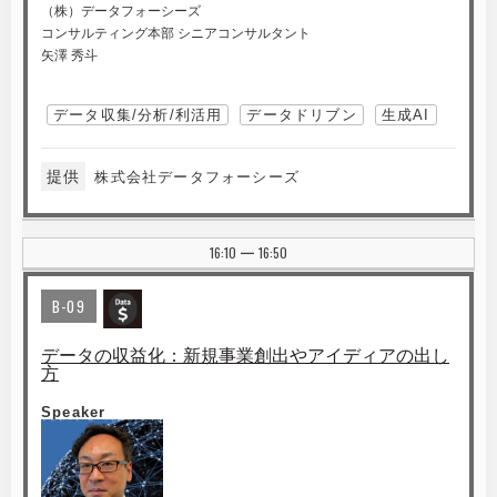
（株）データフォーシーズ
コンサルティング本部 シニアコンサルタント
矢澤 秀斗
データ収集/分析/利活用
データドリブン
生成AI
提供
株式会社データフォーシーズ
16:10
16:50
|
B-09
データの収益化：新規事業創出やアイディアの出し
方
Speaker