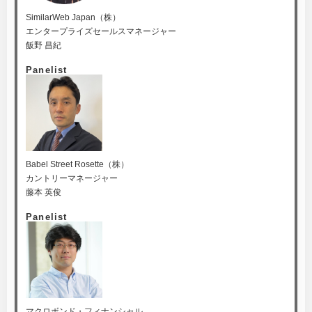
SimilarWeb Japan（株）
エンタープライズセールスマネージャー
飯野 昌紀
Panelist
Babel Street Rosette（株）
カントリーマネージャー
藤本 英俊
Panelist
マクロボンド・フィナンシャル