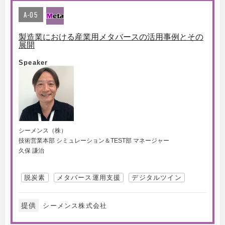
A-05
製造業における産業用メタバースの活用事例とその
展開
Speaker
シーメンス（株）
技術営業本部 シミュレーション＆TEST部 マネージャー
久保 謙治
脱炭素
メタバース運用支援
デジタルツイン
提供
シーメンス株式会社