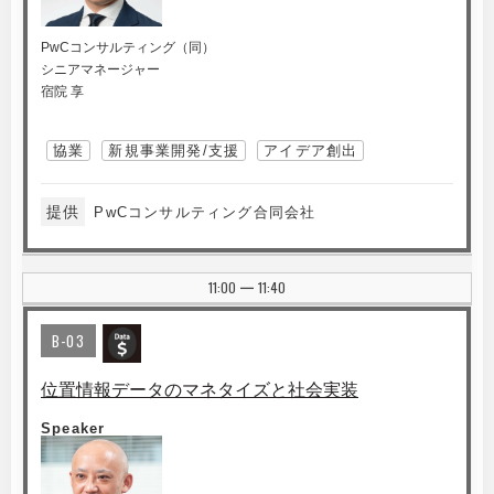
PwCコンサルティング（同）
シニアマネージャー
宿院 享
協業
新規事業開発/支援
アイデア創出
提供
PwCコンサルティング合同会社
11:00
11:40
|
B-03
位置情報データのマネタイズと社会実装
Speaker