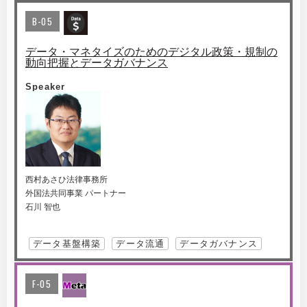
B-05
データ・マネタイズのためのデジタル政策・規制の
動向把握とデータガバナンス
Speaker
西村あさひ法律事務所
外国法共同事業 パートナー
石川 智也
データ基盤構築
データ流通
データガバナンス
F-05