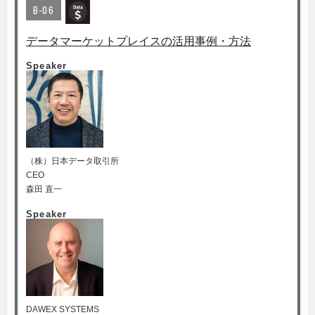
B-06
データマーケットプレイスの活用事例・方法
Speaker
（株）日本データ取引所
CEO
森田 直一
Speaker
DAWEX SYSTEMS