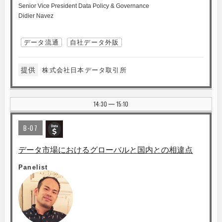
Senior Vice President Data Policy & Governance
Didier Navez
データ流通
自社データ外販
提供
株式会社日本データ取引所
14:30
15:10
|
B-07
データ市場におけるグローバルと国内との相違点
Panelist