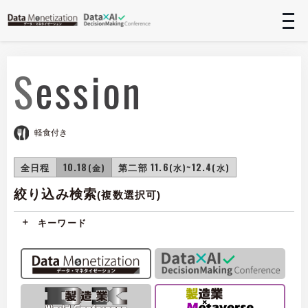
t
n
Session
軽食付き
全日程
10.18
第二部 11.6
~12.4
(金)
(水)
(水)
絞り込み検索
(複数選択可)
キーワード