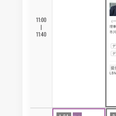
11:00
（一
|
理
市川
11:40
提
LB