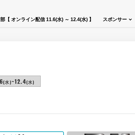
部【 オンライン配信 11.6(水) ～ 12.4(水) 】
スポンサー
6
~12.4
(水)
(水)