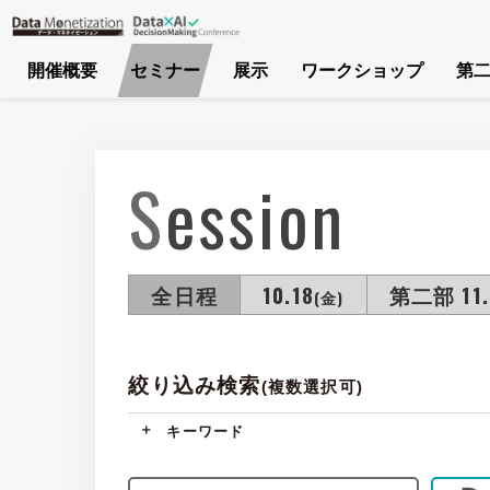
開催概要
セミナー
展示
ワークショップ
第二
Session
全日程
10.18
第二部 11.
(金)
絞り込み検索
(複数選択可)
キーワード