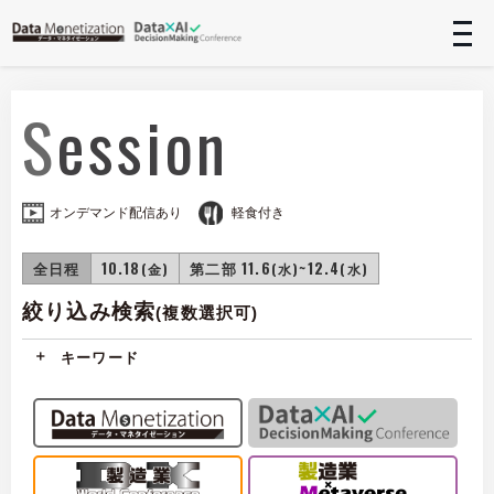
t
n
Session
オンデマンド配信あり
軽食付き
全日程
10.18
第二部 11.6
~12.4
(金)
(水)
(水)
絞り込み検索
(複数選択可)
キーワード