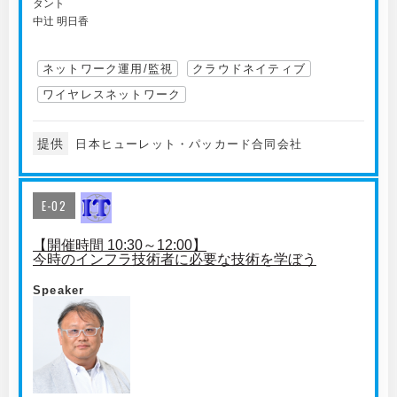
タント
中辻 明日香
ネットワーク運用/監視
クラウドネイティブ
ワイヤレスネットワーク
提供
日本ヒューレット・パッカード合同会社
E-02
【開催時間 10:30～12:00】
今時のインフラ技術者に必要な技術を学ぼう
Speaker