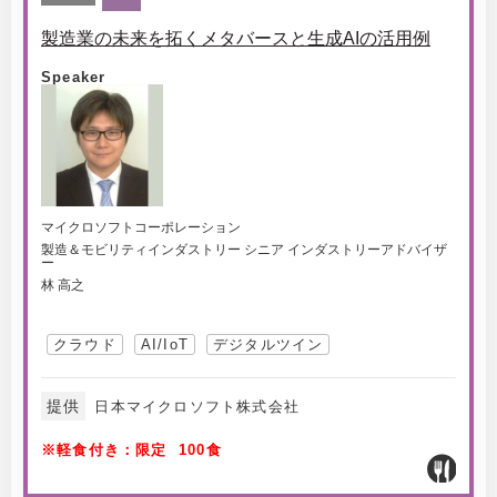
製造業の未来を拓くメタバースと生成AIの活用例
Speaker
マイクロソフトコーポレーション
製造＆モビリティインダストリー シニア インダストリーアドバイザ
ー
林 高之
クラウド
AI/IoT
デジタルツイン
提供
日本マイクロソフト株式会社
※軽食付き：限定 100食