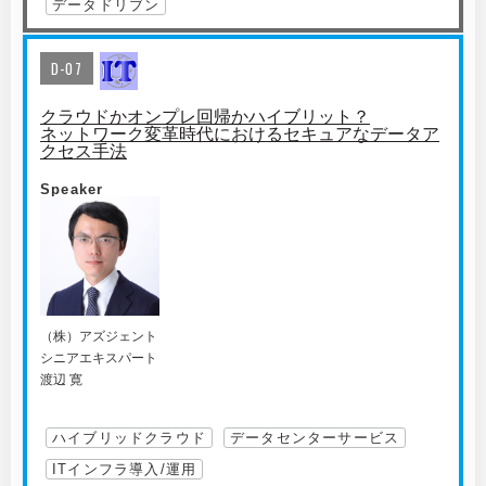
データドリブン
D-07
クラウドかオンプレ回帰かハイブリット？
ネットワーク変革時代におけるセキュアなデータア
クセス手法
Speaker
（株）アズジェント
シニアエキスパート
渡辺 寛
ハイブリッドクラウド
データセンターサービス
ITインフラ導入/運用