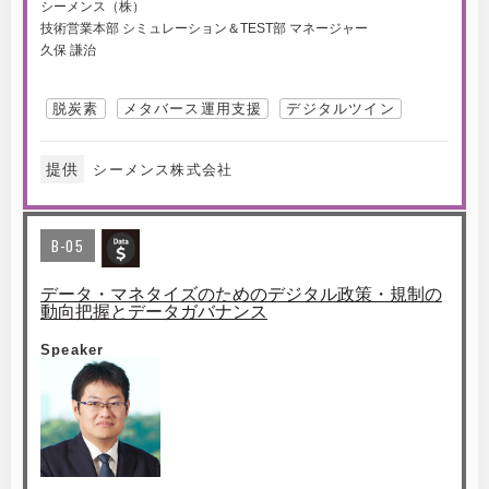
シーメンス（株）
技術営業本部 シミュレーション＆TEST部 マネージャー
久保 謙治
脱炭素
メタバース運用支援
デジタルツイン
提供
シーメンス株式会社
B-05
データ・マネタイズのためのデジタル政策・規制の
動向把握とデータガバナンス
Speaker