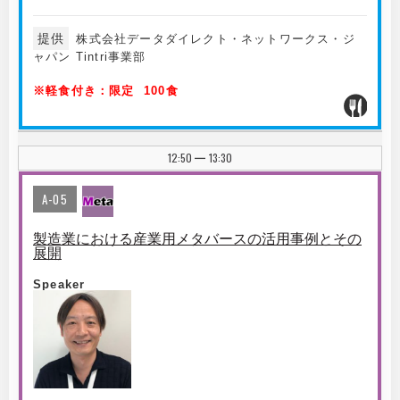
提供
株式会社データダイレクト・ネットワークス・ジ
ャパン Tintri事業部
※軽食付き：限定 100食
12:50
13:30
|
A-05
製造業における産業用メタバースの活用事例とその
展開
Speaker