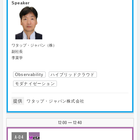
Speaker
ワタップ・ジャパン（株）
副社長
李菜学
Observability
ハイブリッドクラウド
モダナイゼーション
提供
ワタップ・ジャパン株式会社
12:00
12:40
|
A-04