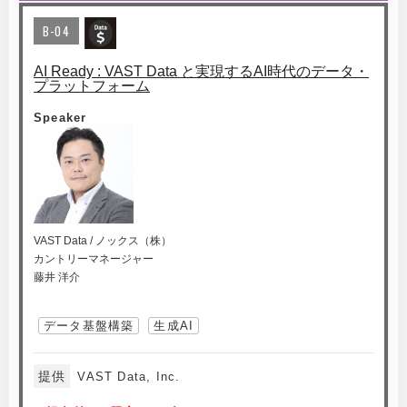
B-04
AI Ready : VAST Data と実現するAI時代のデータ・
プラットフォーム
Speaker
VAST Data / ノックス（株）
カントリーマネージャー
藤井 洋介
データ基盤構築
生成AI
提供
VAST Data, Inc.