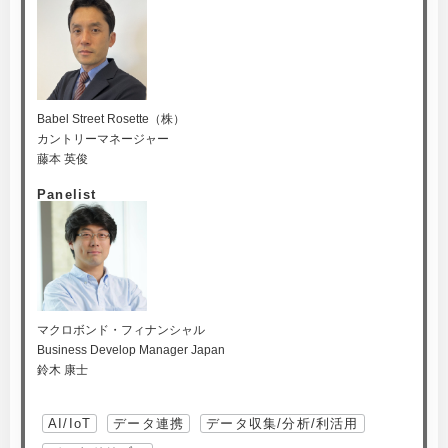
Babel Street Rosette（株）
カントリーマネージャー
藤本 英俊
Panelist
マクロボンド・フィナンシャル
Business Develop Manager Japan
鈴木 康士
AI/IoT
データ連携
データ収集/分析/利活用