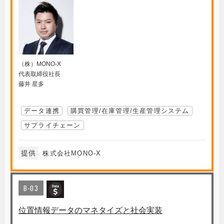
（株）MONO-X
代表取締役社長
藤井 星多
データ連携
購買管理/在庫管理/生産管理システム
サプライチェーン
提供
株式会社MONO-X
B-03
位置情報データのマネタイズと社会実装