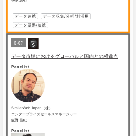
和泉 憲明
データ連携
データ収集/分析/利活用
データ基盤/連携
B-07
データ市場におけるグローバルと国内との相違点
Panelist
SimilarWeb Japan（株）
エンタープライズセールスマネージャー
飯野 昌紀
Panelist