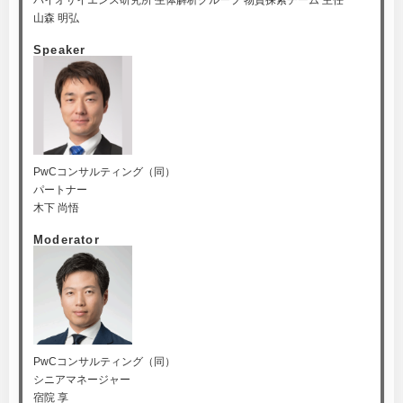
バイオサイエンス研究所 生体解析グループ 物質探索チーム 主任
山森 明弘
Speaker
PwCコンサルティング（同）
パートナー
木下 尚悟
Moderator
PwCコンサルティング（同）
シニアマネージャー
宿院 享