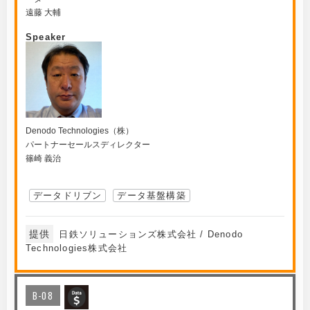
遠藤 大輔
Speaker
Denodo Technologies（株）
パートナーセールスディレクター
篠崎 義治
データドリブン
データ基盤構築
提供
日鉄ソリューションズ株式会社 / Denodo
Technologies株式会社
B-08