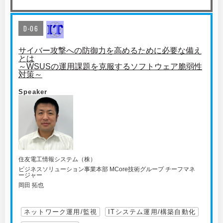
D-06
サイバー攻撃への防御力を高めるために必要な備え
とは
～WSUSの運用課題を克服するソフトウェア脆弱性
対策～
Speaker
住友電工情報システム（株）
ビジネスソリューション事業本部 MCore技術グループ チーフマネ
ージャー
岡田 拓也
ネットワーク運用/監視
ITシステム運用/構築自動化