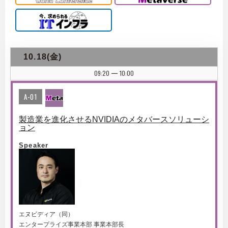
10.18(金)
09:20
10:00
|
A-01
製造業を進化させるNVIDIAのメタバースソリューシ
ョン
Speaker
エヌビディア（同）
エンタープライズ事業本部 事業本部長