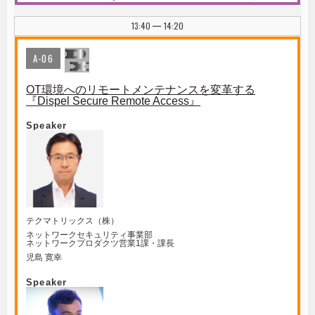
13:40
14:20
|
A-06
OT環境へのリモートメンテナンスを変革する
『Dispel Secure Remote Access』
Speaker
テクマトリックス（株）
ネットワークセキュリティ事業部
ネットワークプロダクツ営業1課・課長
児島 寛幸
Speaker