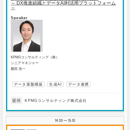
～ DX推進組織とデータAI利活用プラットフォーム
～
Speaker
KPMGコンサルティング（株）
シニアマネジャー
横田 浩一
データ基盤構築
生成AI
データ連携
提供
KPMGコンサルティング株式会社
14:30
15:10
|