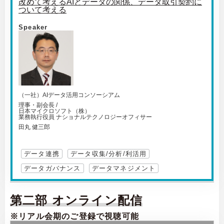
改めて考えるAIとデータの関係、データ取引契約に
ついて考える
Speaker
（一社）AIデータ活用コンソーシアム
理事・副会長 /
日本マイクロソフト（株）
業務執行役員 ナショナルテクノロジーオフィサー
田丸 健三郎
データ連携
データ収集/分析/利活用
データガバナンス
データマネジメント
第二部 オンライン配信
※リアル会期のご登録で視聴可能