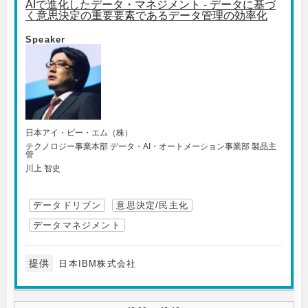
AIで進化したデータ・マネジメント - データに基づ
く意思決定の重要要素であるデータ管理の効率化
Speaker
日本アイ・ビー・エム（株）
テクノロジー事業本部 データ・AI・オートメーション事業部 製品主
管
川上 智史
データドリブン
意思決定/民主化
データマネジメント
提供
日本IBM株式会社