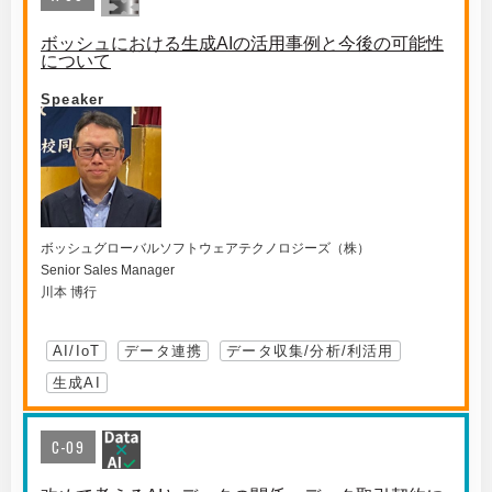
ボッシュにおける生成AIの活用事例と今後の可能性
について
Speaker
ボッシュグローバルソフトウェアテクノロジーズ（株）
Senior Sales Manager
川本 博行
AI/IoT
データ連携
データ収集/分析/利活用
生成AI
C-09