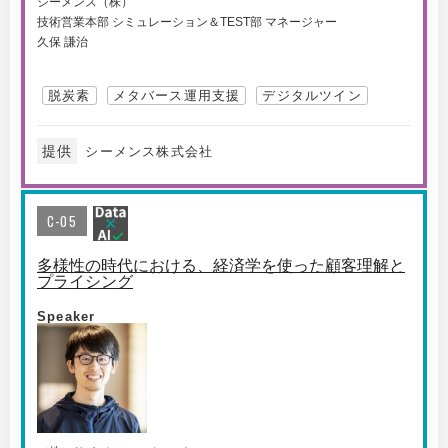
シーメンス（株）
技術営業本部 シミュレーション＆TEST部 マネージャー
久保 謙治
脱炭素
メタバース運用支援
デジタルツイン
提供
シーメンス株式会社
C-05
多様性の時代における、経済学を使った顧客理解と
プライシング
Speaker