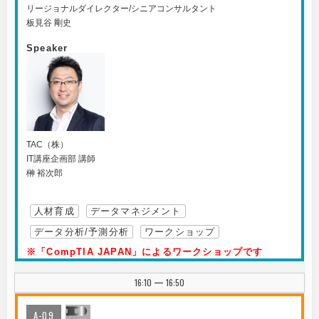
リージョナルダイレクター/シニアコンサルタント
板見谷 剛史
Speaker
TAC（株）
IT講座企画部 講師
榊 裕次郎
人材育成
データマネジメント
データ分析/予測分析
ワークショップ
※「CompTIA JAPAN」によるワークショップです
16:10
16:50
|
A-09