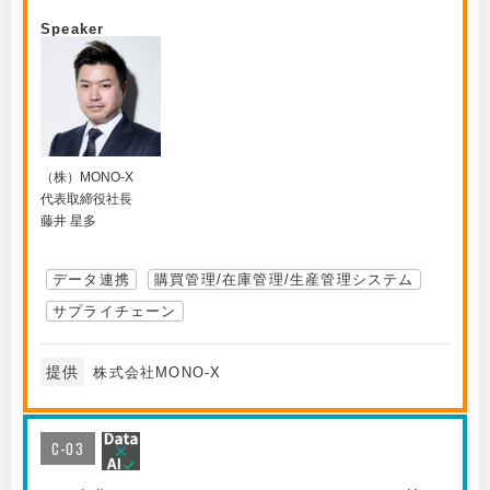
Speaker
（株）MONO-X
代表取締役社長
藤井 星多
データ連携
購買管理/在庫管理/生産管理システム
サプライチェーン
提供
株式会社MONO-X
C-03