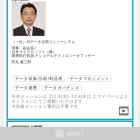
（一社）AIデータ活用コンソーシアム
理事・副会長 /
日本マイクロソフト（株）
業務執行役員 ナショナルテクノロジーオフィサー
田丸 健三郎
データ収集/分析/利活用
データマネジメント
データ連携
データガバナンス
※本セッションは【11.6(水)~12.4(水)】にマイページより
オンラインにてご視聴いただけます
※別途セッション選択は不要です
ON-07
会期終了