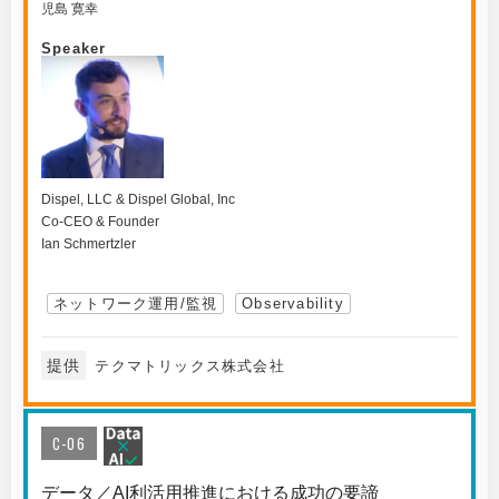
児島 寛幸
Speaker
Dispel, LLC & Dispel Global, Inc
Co-CEO & Founder
Ian Schmertzler
ネットワーク運用/監視
Observability
提供
テクマトリックス株式会社
C-06
データ／AI利活用推進における成功の要諦