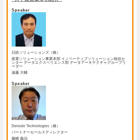
Speaker
日鉄ソリューションズ（株）
産業ソリューション事業本部 イノベーティブソリューション統括セ
ンター データエクスペリエンス部 データアーキテクチャグループリ
ーダー
遠藤 大輔
Speaker
Denodo Technologies（株）
パートナーセールスディレクター
篠崎 義治