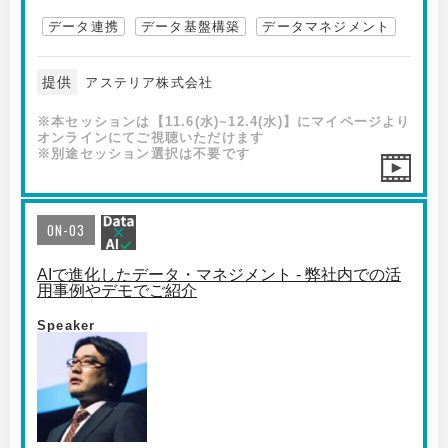
データ連携
データ基盤構築
データマネジメント
提供
アステリア株式会社
※本セッションは【11.6(水)~12.4(水)】にマイページより
オンラインにてご視聴いただけます
※別途セッション選択は不要です
ON-03
AIで進化したデータ・マネジメント - 弊社内での活
用事例やデモでご紹介
Speaker