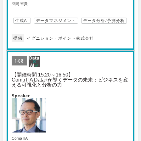
羽間 裕貴
生成AI
データマネジメント
データ分析/予測分析
提供
イグニション・ポイント株式会社
F-08
【開催時間 15:20～16:50】
CompTIA Data+が導くデータの未来：ビジネスを変
える可視化と分析の力
Speaker
CompTIA