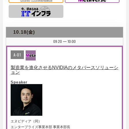
10.18(金)
09:20
10:00
|
A-01
製造業を進化させるNVIDIAのメタバースソリューシ
ョン
Speaker
エヌビディア（同）
エンタープライズ事業本部 事業本部長