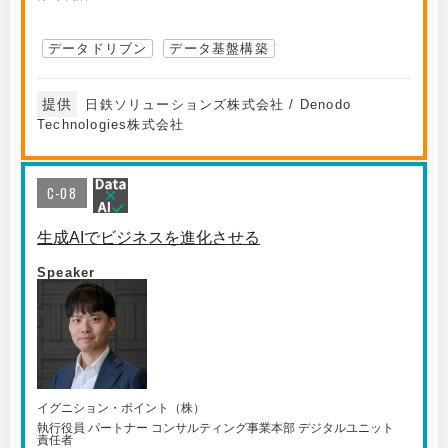
データドリブン
データ基盤構築
提供
日鉄ソリューションズ株式会社 / Denodo
Technologies株式会社
C-08
生成AIでビジネスを進化させる
Speaker
イグニション・ポイント（株）
執行役員 パートナー コンサルティング事業本部 デジタルユニット
責任者