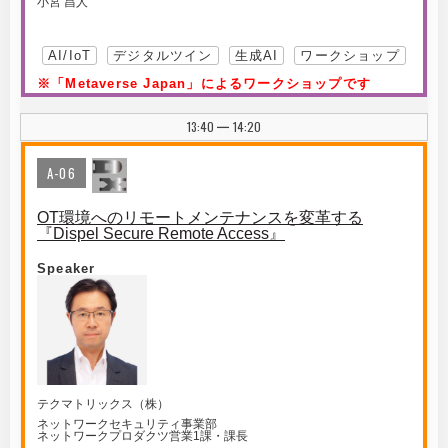
小宮 昌人
AI/IoT
デジタルツイン
生成AI
ワークショップ
※「Metaverse Japan」によるワークショップです
13:40
14:20
|
A-06
OT環境へのリモートメンテナンスを変革する
『Dispel Secure Remote Access』
Speaker
テクマトリックス（株）
ネットワークセキュリティ事業部
ネットワークプロダクツ営業1課・課長