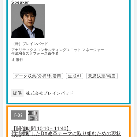
Speaker
（株）ブレインパッド
アナリティクスコンサルティングユニット マネージャー
生成AIタスクフォース責任者
辻 陽行
データ収集/分析/利活用
生成AI
意思決定/精度
提供
株式会社ブレインパッド
F-02
【開催時間 10:10～11:40】
領域横断したDX改革テーマに取り組むための現状