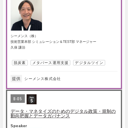
シーメンス（株）
技術営業本部 シミュレーション＆TEST部 マネージャー
久保 謙治
脱炭素
メタバース運用支援
デジタルツイン
提供
シーメンス株式会社
B-05
データ・マネタイズのためのデジタル政策・規制の
動向把握とデータガバナンス
Speaker