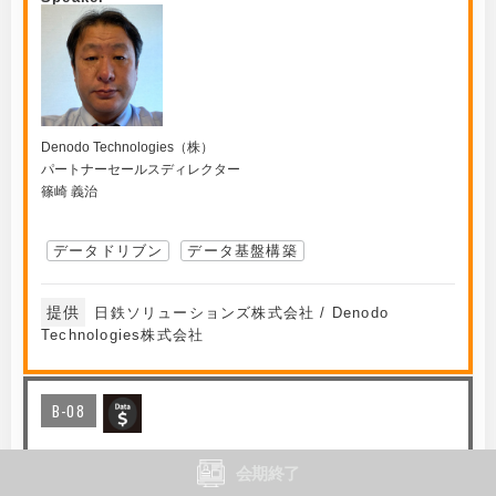
Denodo Technologies（株）
パートナーセールスディレクター
篠崎 義治
データドリブン
データ基盤構築
提供
日鉄ソリューションズ株式会社 / Denodo
Technologies株式会社
B-08
製造業の未来を加速させるデータ活用戦略：ビジネ
会期終了
ス成果を生み出す鍵