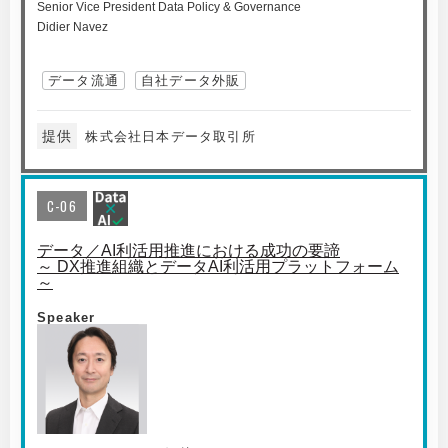
Senior Vice President Data Policy & Governance
Didier Navez
データ流通
自社データ外販
提供
株式会社日本データ取引所
C-06
データ／AI利活用推進における成功の要諦
～ DX推進組織とデータAI利活用プラットフォーム
～
Speaker