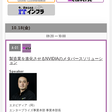
10.18(金)
09:20
10:00
|
A-01
製造業を進化させるNVIDIAのメタバースソリューシ
ョン
Speaker
エヌビディア（同）
エンタープライズ事業本部 事業本部長