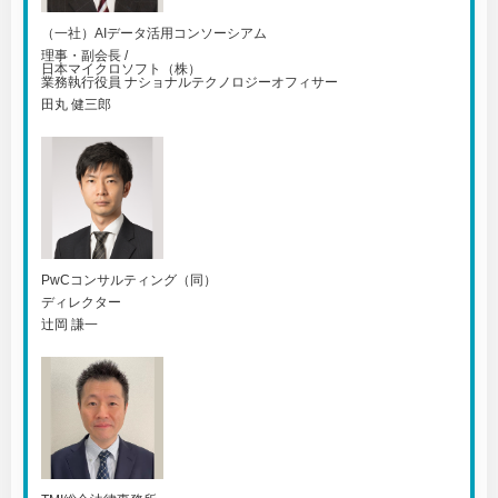
（一社）AIデータ活用コンソーシアム
理事・副会長 /
日本マイクロソフト（株）
業務執行役員 ナショナルテクノロジーオフィサー
田丸 健三郎
PwCコンサルティング（同）
ディレクター
辻岡 謙一