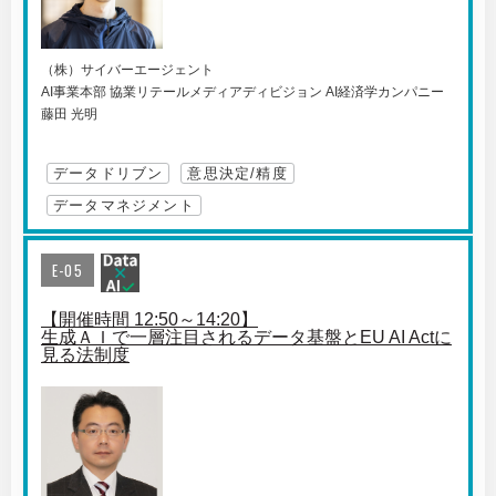
（株）サイバーエージェント
AI事業本部 協業リテールメディアディビジョン AI経済学カンパニー
藤田 光明
データドリブン
意思決定/精度
データマネジメント
E-05
【開催時間 12:50～14:20】
生成ＡＩで一層注目されるデータ基盤とEU AI Actに
見る法制度