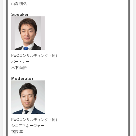
山森 明弘
Speaker
PwCコンサルティング（同）
パートナー
木下 尚悟
Moderator
PwCコンサルティング（同）
シニアマネージャー
宿院 享