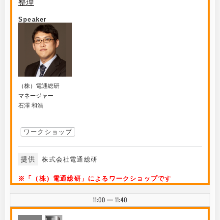
整理
Speaker
（株）電通総研
マネージャー
石澤 和浩
ワークショップ
提供
株式会社電通総研
※「（株）電通総研」によるワークショップです
11:00
11:40
|