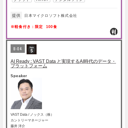
提供
日本マイクロソフト株式会社
※軽食付き：限定 100食
B-04
AI Ready : VAST Data と実現するAI時代のデータ・
プラットフォーム
Speaker
VAST Data / ノックス（株）
カントリーマネージャー
藤井 洋介