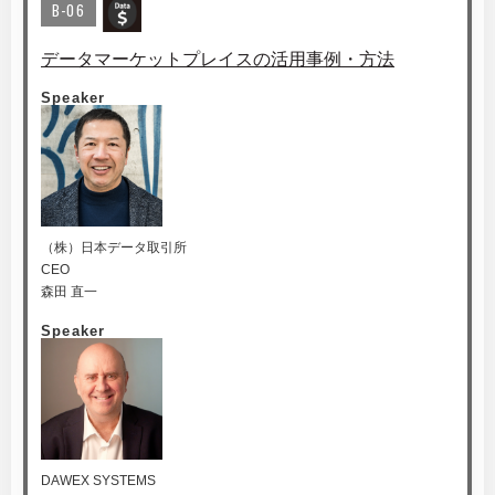
B-06
データマーケットプレイスの活用事例・方法
Speaker
（株）日本データ取引所
CEO
森田 直一
Speaker
DAWEX SYSTEMS