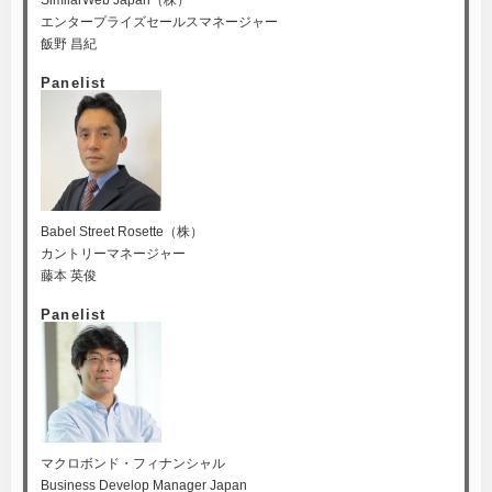
SimilarWeb Japan（株）
エンタープライズセールスマネージャー
飯野 昌紀
Panelist
Babel Street Rosette（株）
カントリーマネージャー
藤本 英俊
Panelist
マクロボンド・フィナンシャル
Business Develop Manager Japan