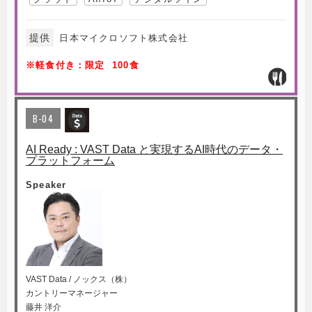
提供
日本マイクロソフト株式会社
※軽食付き：限定 100食
B-04
AI Ready : VAST Data と実現するAI時代のデータ・
プラットフォーム
Speaker
VAST Data / ノックス（株）
カントリーマネージャー
藤井 洋介