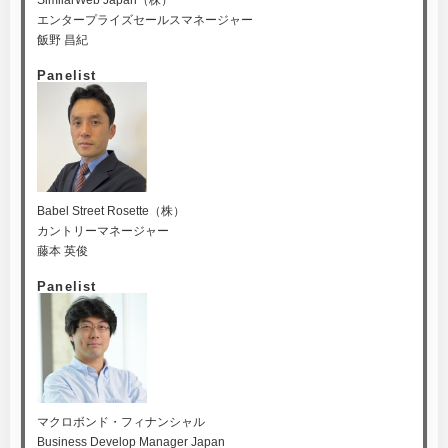
SimilarWeb Japan（株）
エンタープライズセールスマネージャー
飯野 昌紀
Panelist
Babel Street Rosette（株）
カントリーマネージャー
藤本 英俊
Panelist
マクロボンド・フィナンシャル
Business Develop Manager Japan