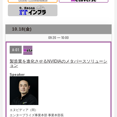
10.18(金)
09:20
10:00
|
A-01
製造業を進化させるNVIDIAのメタバースソリューシ
ョン
Speaker
エヌビディア（同）
エンタープライズ事業本部 事業本部長