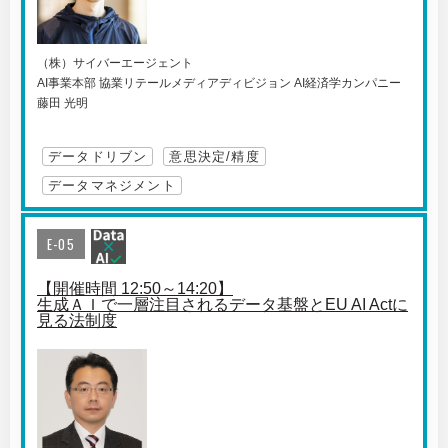
（株）サイバーエージェント
AI事業本部 協業リテールメディアディビジョン AI経済学カンパニー
藤田 光明
データドリブン
意思決定/精度
データマネジメント
E-05
【開催時間 12:50～14:20】
生成ＡＩで一層注目されるデータ基盤とEU AI Actに
見る法制度