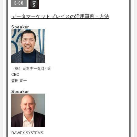
B-06
データマーケットプレイスの活用事例・方法
Speaker
（株）日本データ取引所
CEO
森田 直一
Speaker
DAWEX SYSTEMS