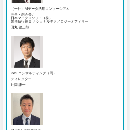
（一社）AIデータ活用コンソーシアム
理事・副会長 /
日本マイクロソフト（株）
業務執行役員 ナショナルテクノロジーオフィサー
田丸 健三郎
PwCコンサルティング（同）
ディレクター
辻岡 謙一