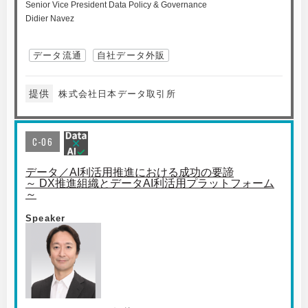
Senior Vice President Data Policy & Governance
Didier Navez
データ流通
自社データ外販
提供
株式会社日本データ取引所
C-06
データ／AI利活用推進における成功の要諦
～ DX推進組織とデータAI利活用プラットフォーム
～
Speaker