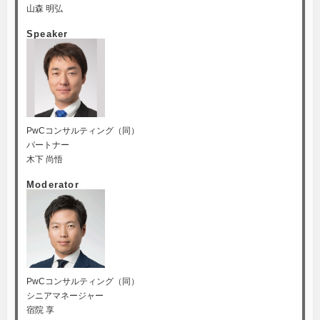
山森 明弘
Speaker
PwCコンサルティング（同）
パートナー
木下 尚悟
Moderator
PwCコンサルティング（同）
シニアマネージャー
宿院 享