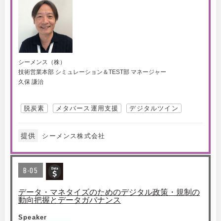
シーメンス（株）
技術営業本部 シミュレーション＆TEST部 マネージャー
久保 謙治
脱炭素
メタバース運用支援
デジタルツイン
提供
シーメンス株式会社
B-05
データ・マネタイズのためのデジタル政策・規制の
動向把握とデータガバナンス
Speaker