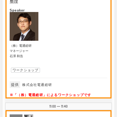
整理
Speaker
（株）電通総研
マネージャー
石澤 和浩
ワークショップ
提供
株式会社電通総研
※「（株）電通総研」によるワークショップです
11:00
11:40
|