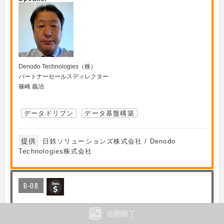
Denodo Technologies（株）
パートナーセールスディレクター
篠崎 義治
データドリブン
データ基盤構築
提供
日鉄ソリューションズ株式会社 / Denodo
Technologies株式会社
B-08
製造業の未来を加速させるデータ活用戦略：ビジネ
会期終了
ス成果を生み出す鍵