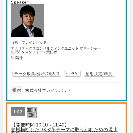
Speaker
（株）ブレインパッド
アナリティクスコンサルティングユニット マネージャー
生成AIタスクフォース責任者
辻 陽行
データ収集/分析/利活用
生成AI
意思決定/精度
提供
株式会社ブレインパッド
F-02
【開催時間 10:10～11:40】
領域横断したDX改革テーマに取り組むための現状