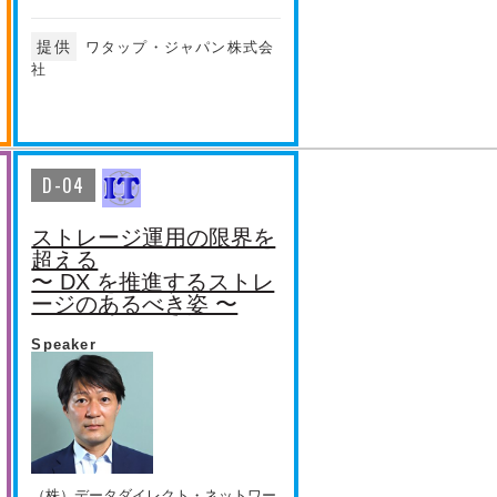
提供
ワタップ・ジャパン株式会
社
D-04
ストレージ運用の限界を
超える
〜 DX を推進するストレ
ージのあるべき姿 〜
Speaker
（株）データダイレクト・ネットワー