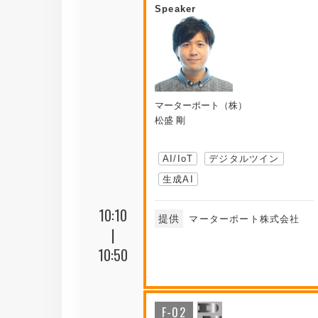
Speaker
マーターポート（株）
松盛 剛
AI/IoT
デジタルツイン
生成AI
10:10
提供
マーターポート株式会社
|
10:50
F-02