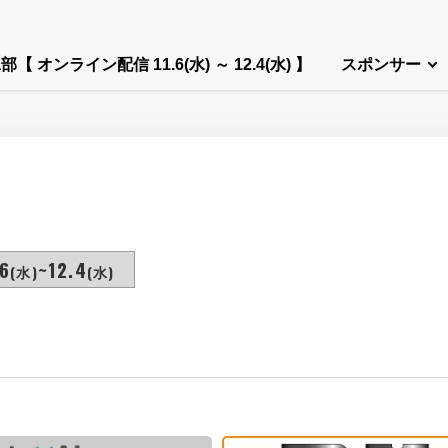
部【 オンライン配信 11.6(水) ～ 12.4(水) 】
スポンサー
6
~12.4
(水)
(水)