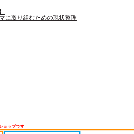
0】
ーマに取り組むための現状整理
ショップです