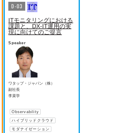
D-03
ITモニタリングにおける
課題と、DX-IT運用の実
現に向けてのご提言
Speaker
ワタップ・ジャパン（株）
副社長
李菜学
Observability
ハイブリッドクラウド
モダナイゼーション