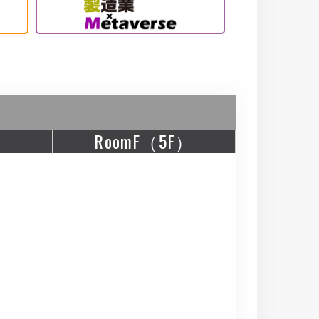
RoomF（5F）