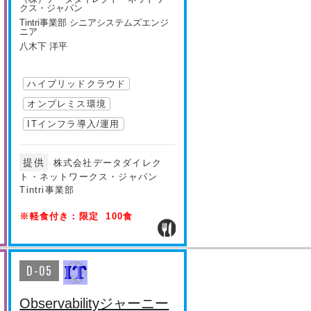
クス・ジャパン
Tintri事業部 シニアシステムズエンジ
ニア
八木下 洋平
ハイブリッドクラウド
オンプレミス環境
ITインフラ導入/運用
提供
株式会社データダイレク
ト・ネットワークス・ジャパン
Tintri事業部
※軽食付き：限定 100食
D-05
Observabilityジャーニー