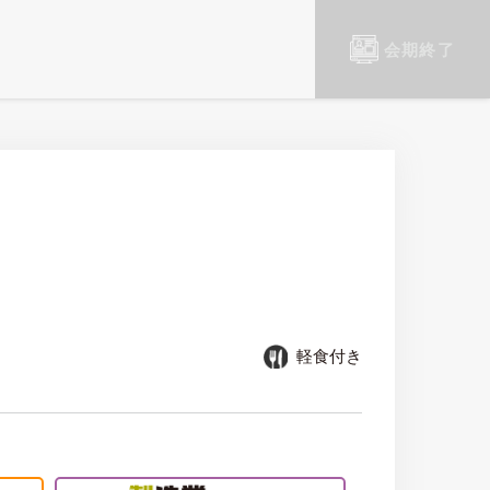
会期終了
軽食付き