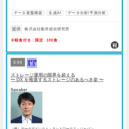
データ基盤構築
生成AI
データ分析/予測分析
提供
株式会社船井総合研究所
※軽食付き：限定 100食
D-04
ストレージ運用の限界を超える
〜 DX を推進するストレージのあるべき姿 〜
Speaker
（株）データダイレクト・ネットワークス・ジャパン