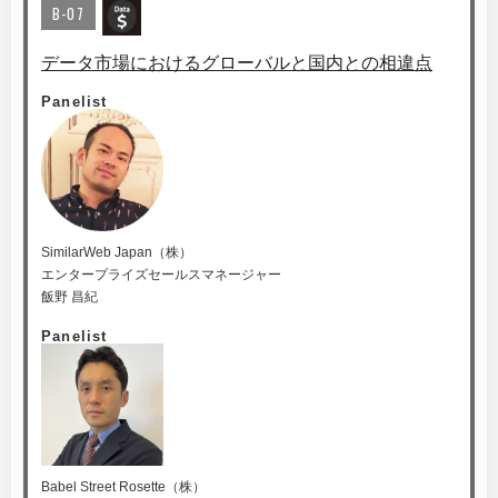
B-07
データ市場におけるグローバルと国内との相違点
Panelist
SimilarWeb Japan（株）
エンタープライズセールスマネージャー
飯野 昌紀
Panelist
Babel Street Rosette（株）