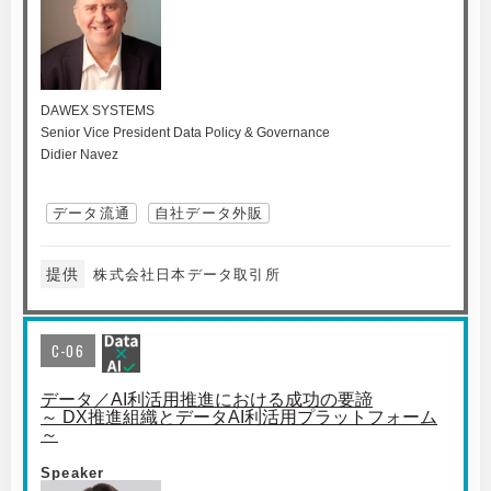
DAWEX SYSTEMS
Senior Vice President Data Policy & Governance
Didier Navez
データ流通
自社データ外販
提供
株式会社日本データ取引所
C-06
データ／AI利活用推進における成功の要諦
～ DX推進組織とデータAI利活用プラットフォーム
～
Speaker