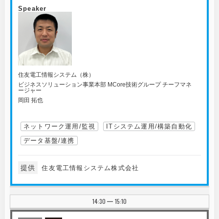
Speaker
住友電工情報システム（株）
ビジネスソリューション事業本部 MCore技術グループ チーフマネ
ージャー
岡田 拓也
ネットワーク運用/監視
ITシステム運用/構築自動化
データ基盤/連携
提供
住友電工情報システム株式会社
14:30
15:10
|