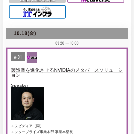
10.18(金)
09:20
10:00
|
A-01
製造業を進化させるNVIDIAのメタバースソリューシ
ョン
Speaker
エヌビディア（同）
エンタープライズ事業本部 事業本部長