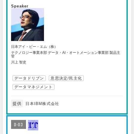
Speaker
日本アイ・ビー・エム（株）
テクノロジー事業本部 データ・AI・オートメーション事業部 製品主
管
川上 智史
データドリブン
意思決定/民主化
データマネジメント
提供
日本IBM株式会社
D-03