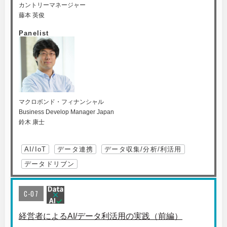
カントリーマネージャー
藤本 英俊
Panelist
マクロボンド・フィナンシャル
Business Develop Manager Japan
鈴木 康士
AI/IoT
データ連携
データ収集/分析/利活用
データドリブン
C-07
経営者によるAI/データ利活用の実践（前編）