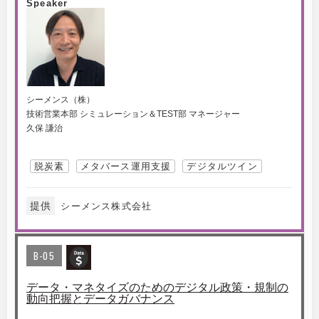
Speaker
シーメンス（株）
技術営業本部 シミュレーション＆TEST部 マネージャー
久保 謙治
脱炭素
メタバース運用支援
デジタルツイン
提供
シーメンス株式会社
B-05
データ・マネタイズのためのデジタル政策・規制の
動向把握とデータガバナンス