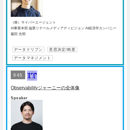
（株）サイバーエージェント
AI事業本部 協業リテールメディアディビジョン AI経済学カンパニー
藤田 光明
データドリブン
意思決定/精度
データマネジメント
D-05
Observabilityジャーニーの全体像
Speaker