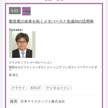
A-04
製造業の未来を拓くメタバースと生成AIの活用例
Speaker
マイクロソフトコーポレーション
製造＆モビリティインダストリー シニア インダストリーアドバイザ
ー
林 高之
クラウド
AI/IoT
デジタルツイン
提供
日本マイクロソフト株式会社