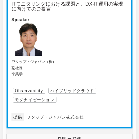
ITモニタリングにおける課題と、DX-IT運用の実現
に向けてのご提言
Speaker
ワタップ・ジャパン（株）
副社長
李菜学
Observability
ハイブリッドクラウド
モダナイゼーション
提供
ワタップ・ジャパン株式会社
12:00
12:40
|