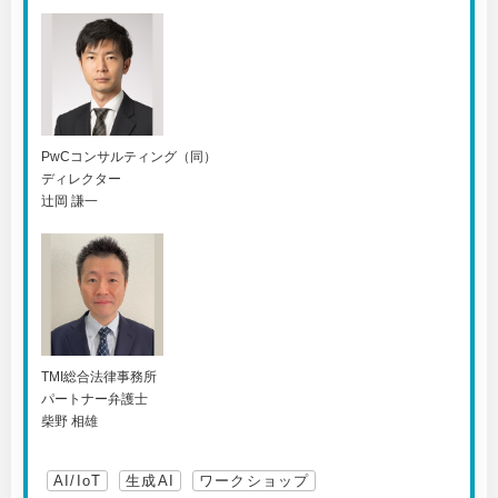
PwCコンサルティング（同）
ディレクター
辻岡 謙一
TMI総合法律事務所
パートナー弁護士
柴野 相雄
AI/IoT
生成AI
ワークショップ