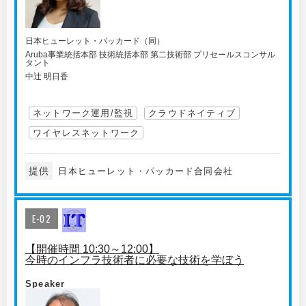
日本ヒューレット・パッカード（同）
Aruba事業統括本部 技術統括本部 第二技術部 プリセールスコンサル
タント
中辻 明日香
ネットワーク運用/監視
クラウドネイティブ
ワイヤレスネットワーク
提供
日本ヒューレット・パッカード合同会社
E-02
【開催時間 10:30～12:00】
今時のインフラ技術者に必要な技術を学ぼう
Speaker