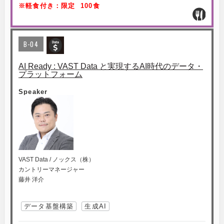
※軽食付き：限定 100食
B-04
AI Ready : VAST Data と実現するAI時代のデータ・
プラットフォーム
Speaker
VAST Data / ノックス（株）
カントリーマネージャー
藤井 洋介
データ基盤構築
生成AI