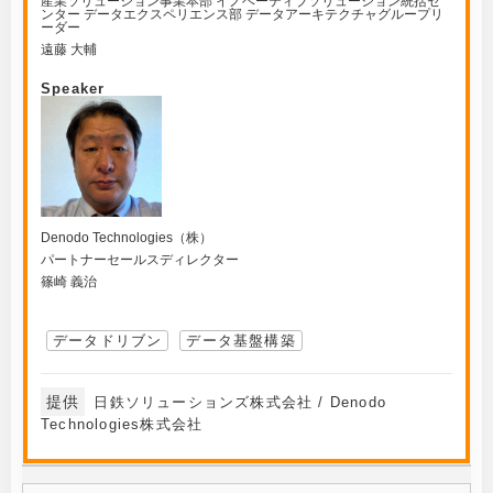
産業ソリューション事業本部 イノベーティブソリューション統括セ
ンター データエクスペリエンス部 データアーキテクチャグループリ
ーダー
遠藤 大輔
Speaker
Denodo Technologies（株）
パートナーセールスディレクター
篠崎 義治
データドリブン
データ基盤構築
提供
日鉄ソリューションズ株式会社 / Denodo
Technologies株式会社