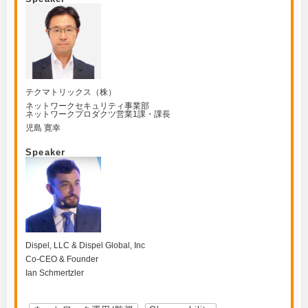
テクマトリックス（株）
ネットワークセキュリティ事業部
ネットワークプロダクツ営業1課・課長
児島 寛幸
Speaker
Dispel, LLC & Dispel Global, Inc
Co-CEO & Founder
Ian Schmertzler