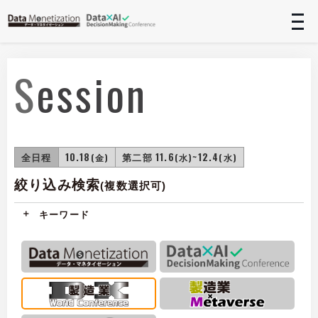
t
n
Session
全日程
10.18
第二部 11.6
~12.4
(金)
(水)
(水)
絞り込み検索
(複数選択可)
キーワード