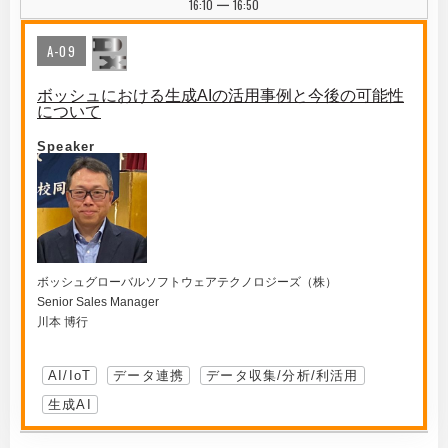
16:10
16:50
|
A-09
ボッシュにおける生成AIの活用事例と今後の可能性
について
Speaker
ボッシュグローバルソフトウェアテクノロジーズ（株）
Senior Sales Manager
川本 博行
AI/IoT
データ連携
データ収集/分析/利活用
生成AI