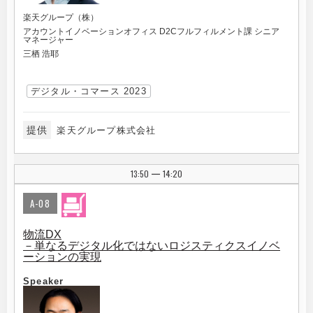
楽天グループ（株）
アカウントイノベーションオフィス D2Cフルフィルメント課 シニア
マネージャー
三栖 浩耶
デジタル・コマース 2023
提供
楽天グループ株式会社
13:50
14:20
|
A-08
物流DX
－単なるデジタル化ではないロジスティクスイノベ
ーションの実現
Speaker