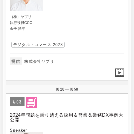
（株）ヤプリ
執行役員CCO
金子 洋平
デジタル・コマース 2023
提供
株式会社ヤプリ
10:20
10:50
|
A-03
2024年問題を乗り越える採用＆営業＆業務DX事例大
公開
Speaker