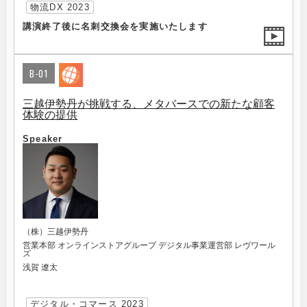
物流DX 2023
講演終了後に名刺交換会を実施いたします
B-01
三越伊勢丹が挑戦する、メタバースでの新たな顧客
体験の提供
Speaker
（株）三越伊勢丹
営業本部 オンラインストアグループ デジタル事業運営部 レヴワール
ズ
浅賀 遼太
デジタル・コマース 2023