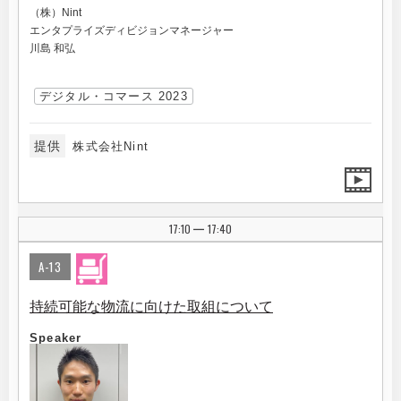
（株）Nint
エンタプライズディビジョンマネージャー
川島 和弘
デジタル・コマース 2023
提供
株式会社Nint
17:10
17:40
|
A-13
持続可能な物流に向けた取組について
Speaker