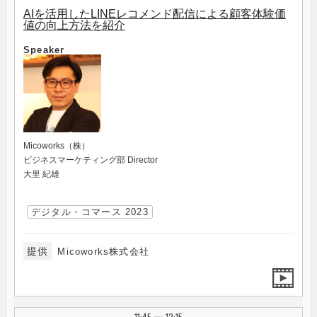
AIを活用したLINEレコメンド配信による顧客体験価
値の向上方法を紹介
Speaker
Micoworks（株）
ビジネスマーケティング部 Director
大里 紀雄
デジタル・コマース 2023
提供
Micoworks株式会社
11:45
12:15