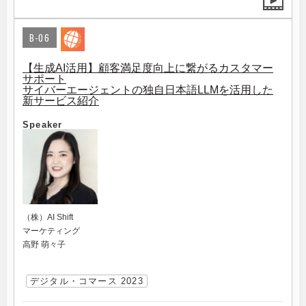
B-06
【生成AI活用】顧客満足度向上に繋がるカスタマー
サポート
サイバーエージェントの独自日本語LLMを活用した
新サービス紹介
Speaker
（株）AI Shift
マーケティング
高野 萌々子
デジタル・コマース 2023