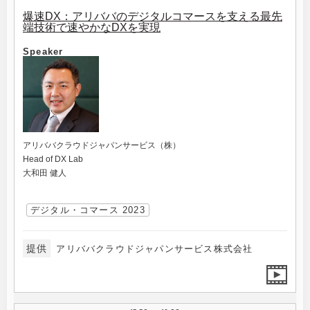
爆速DX：アリババのデジタルコマースを支える最先
端技術で速やかなDXを実現
Speaker
アリババクラウドジャパンサービス（株）
Head of DX Lab
大和田 健人
デジタル・コマース 2023
提供
アリババクラウドジャパンサービス株式会社