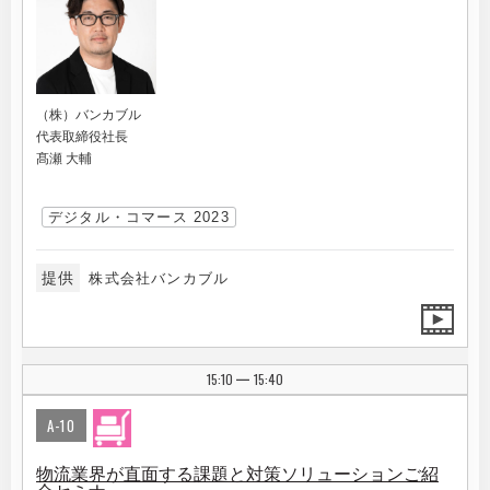
（株）バンカブル
代表取締役社長
髙瀬 大輔
デジタル・コマース 2023
提供
株式会社バンカブル
15:10
15:40
|
A-10
物流業界が直面する課題と対策ソリューションご紹