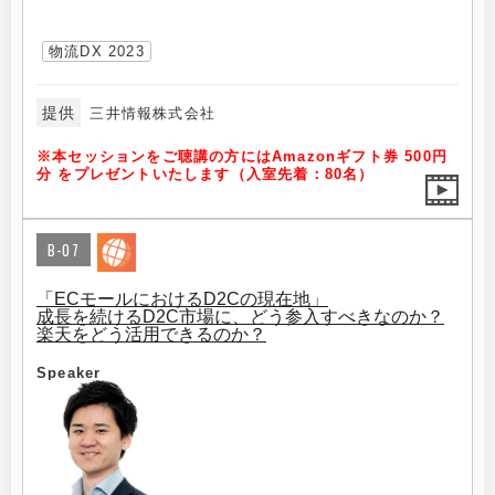
物流DX 2023
提供
三井情報株式会社
※本セッションをご聴講の方にはAmazonギフト券 500円
分 をプレゼントいたします（入室先着：80名）
B-07
「ECモールにおけるD2Cの現在地」
成長を続けるD2C市場に、どう参入すべきなのか？
楽天をどう活用できるのか？
Speaker