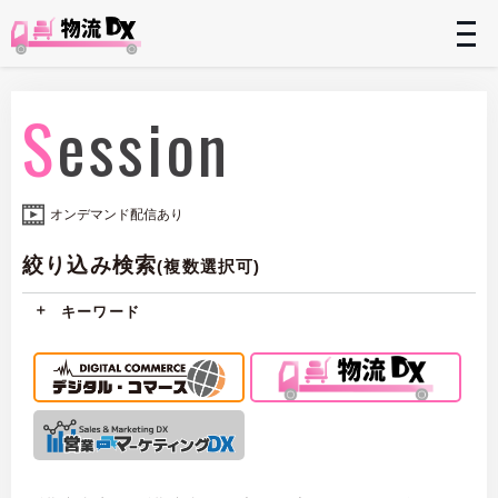
t
n
Session
オンデマンド配信あり
絞り込み検索
(複数選択可)
キーワード