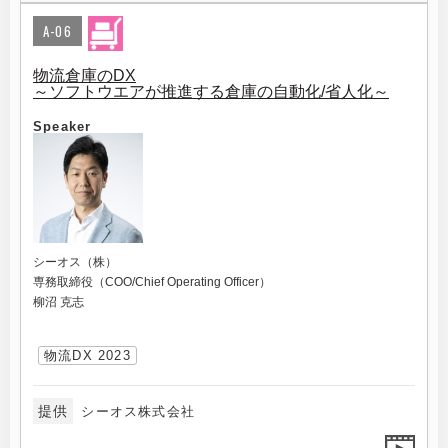
A-06
物流倉庫のDX
～ソフトウエアが推進する倉庫の自動化/省人化～
Speaker
シーオス（株）
専務取締役（COO/Chief Operating Officer）
柳沼 克志
物流DX 2023
提供
シーオス株式会社