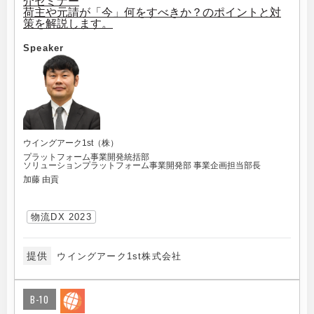
介セミナー
荷主や元請が「今」何をすべきか？のポイントと対
策を解説します。
Speaker
ウイングアーク1st（株）
プラットフォーム事業開発統括部
ソリューションプラットフォーム事業開発部 事業企画担当部長
加藤 由貢
物流DX 2023
提供
ウイングアーク1st株式会社
B-10