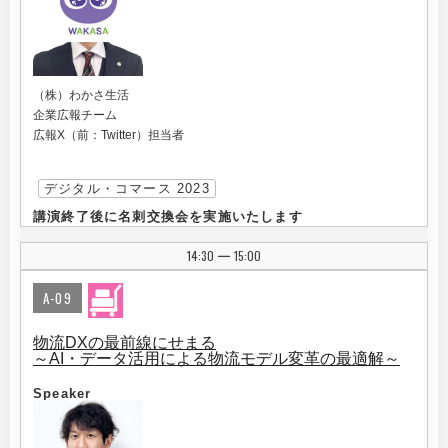
（株）わかさ生活
企業広報チーム
広報X（前：Twitter）担当者
デジタル・コマース 2023
講演終了後に名刺交換会を実施いたします
14:30
15:00
|
A-09
物流DXの最前線にせまる
～AI・データ活用による物流モデル変革の最適解～
Speaker