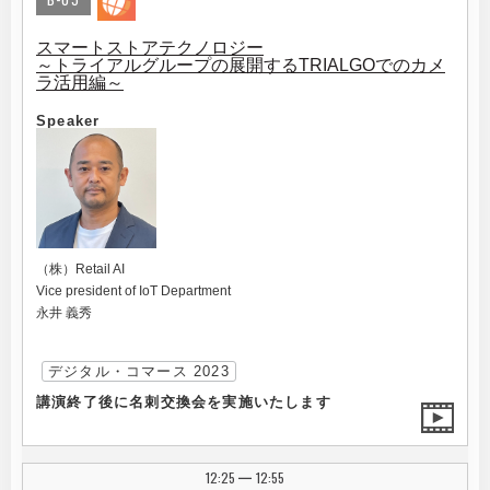
スマートストアテクノロジー
～トライアルグループの展開するTRIALGOでのカメ
ラ活用編～
Speaker
（株）Retail AI
Vice president of IoT Department
永井 義秀
デジタル・コマース 2023
講演終了後に名刺交換会を実施いたします
12:25
12:55
|