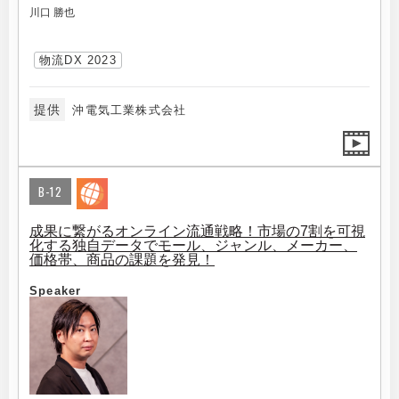
川口 勝也
物流DX 2023
提供
沖電気工業株式会社
B-12
成果に繋がるオンライン流通戦略！市場の7割を可視
化する独自データでモール、ジャンル、メーカー、
価格帯、商品の課題を発見！
Speaker