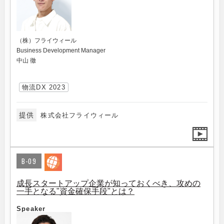
（株）フライウィール
Business Development Manager
中山 徹
物流DX 2023
提供
株式会社フライウィール
B-09
成長スタートアップ企業が知っておくべき、攻めの
一手となる"資金確保手段"とは？
Speaker