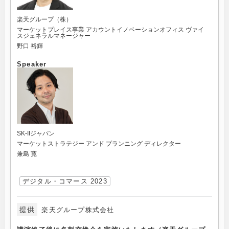
楽天グループ（株）
マーケットプレイス事業 アカウントイノベーションオフィス ヴァイ
スジェネラルマネージャー
野口 裕輝
Speaker
SK-IIジャパン
マーケットストラテジー アンド プランニング ディレクター
兼島 寛
デジタル・コマース 2023
提供
楽天グループ株式会社