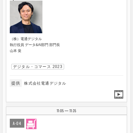
（株）電通デジタル
執行役員 データ&AI部門 部門長
山本 覚
デジタル・コマース 2023
提供
株式会社電通デジタル
11:05
11:35
|
A-04