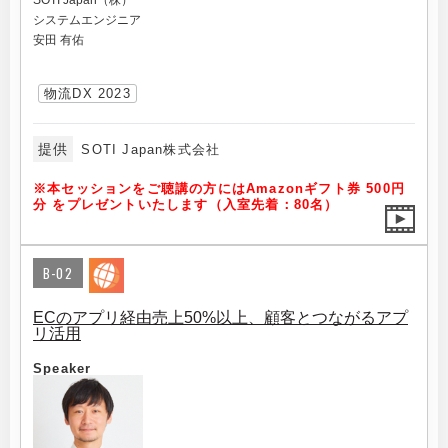
SOTI Japan（株）
システムエンジニア
安田 有佑
物流DX 2023
提供
SOTI Japan株式会社
※本セッションをご聴講の方にはAmazonギフト券 500円
分 をプレゼントいたします（入室先着：80名）
B-02
ECのアプリ経由売上50%以上、顧客とつながるアプ
リ活用
Speaker