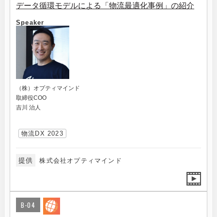
データ循環モデルによる「物流最適化事例」の紹介
Speaker
（株）オプティマインド
取締役COO
吉川 治人
物流DX 2023
提供
株式会社オプティマインド
B-04