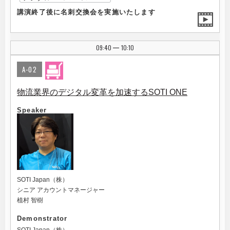
講演終了後に名刺交換会を実施いたします
09:40
10:10
|
A-02
物流業界のデジタル変革を加速するSOTI ONE
Speaker
SOTI Japan（株）
シニア アカウントマネージャー
植村 智樹
Demonstrator