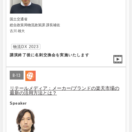
国土交通省
総合政策局物流政策課 課長補佐
古川 雄大
物流DX 2023
講演終了後に名刺交換会を実施いたします
B-13
リテールメディア：メーカー/ブランドの楽天市場の
最新の活用方法とは？
Speaker