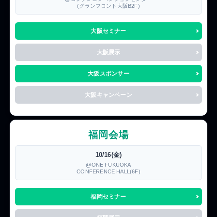
(グランフロント大阪B2F)
大阪セミナー
大阪展示
大阪スポンサー
大阪キャンペーン
福岡会場
10/16(金)
@ONE FUKUOKA
CONFERENCE HALL(6F)
福岡セミナー