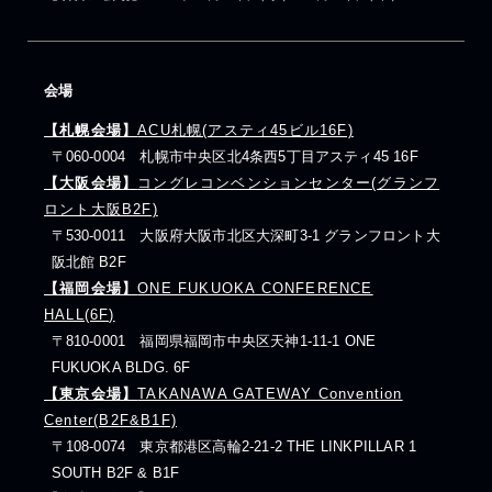
会場
【札幌会場】
ACU札幌(アスティ45ビル16F)
〒060-0004 札幌市中央区北4条西5丁目アスティ45 16F
【大阪会場】
コングレコンベンションセンター(グランフ
ロント大阪B2F)
〒530-0011 大阪府大阪市北区大深町3-1 グランフロント大
阪北館 B2F
【福岡会場】
ONE FUKUOKA CONFERENCE
HALL(6F)
〒810-0001 福岡県福岡市中央区天神1-11-1 ONE
FUKUOKA BLDG. 6F
【東京会場】
TAKANAWA GATEWAY Convention
Center(B2F&B1F)
〒108-0074 東京都港区高輪2-21-2 THE LINKPILLAR 1
SOUTH B2F & B1F