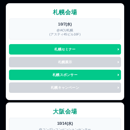
札幌会場
10/7(水)
@ACU札幌
(アスティ45ビル16F)
札幌セミナー
札幌展示
札幌スポンサー
札幌キャンペーン
大阪会場
10/14(水)
@コングレコンベンションセンター