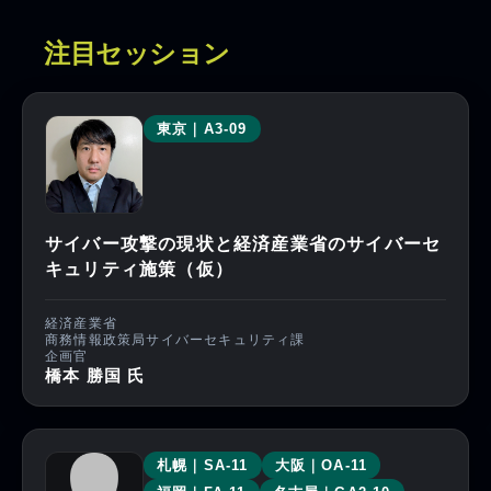
注目セッション
東京｜A3-09
サイバー攻撃の現状と経済産業省のサイバーセ
キュリティ施策（仮）
経済産業省
商務情報政策局サイバーセキュリティ課
企画官
橋本 勝国 氏
札幌｜SA-11
大阪｜OA-11