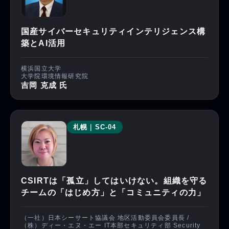
国産サイバーセキュリティインテリジェンス構
築とAI活用
横浜国立大学
大学院環境情報研究院
吉岡 克成 氏
札幌｜SC-04
CSIRTは「孤立」してはいけない。組織を守る
チームの「はじめ方」と「コミュニティの力」
（一社）日本シーサート協議会 地区活動委員会委員長 /
（株）ディー・エヌ・エー IT本部セキュリティ部 Security