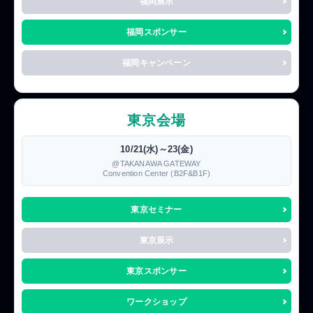
福岡展示
福岡スポンサー
福岡キャンペーン
東京会場
10/21(水)～23(金)
@TAKANAWA GATEWAY
Convention Center (B2F&B1F)
東京セミナー
東京展示
東京スポンサー
ワークショップ