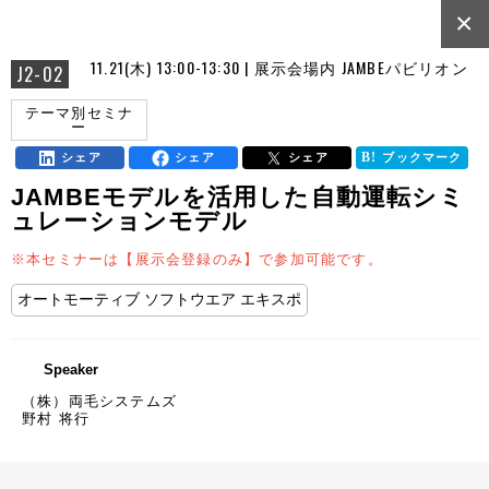
×
11.21(木) 13:00-13:30 | 展示会場内 JAMBEパビリオン
J2-02
テーマ別セミナ
ー
シェア
シェア
シェア
ブックマーク
JAMBEモデルを活用した自動運転シミ
ュレーションモデル
※本セミナーは【展示会登録のみ】で参加可能です。
オートモーティブ ソフトウエア エキスポ
Speaker
（株）両毛システムズ
野村 将行