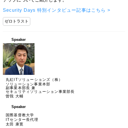
Security Days 特別インタビュー記事はこちら >
ゼロトラスト
Speaker
丸紅ITソリューションズ（株）
ソリューション事業本部
副事業本部長 兼
セキュリティソリューション事業部長
曽我 大輔
Speaker
国際基督教大学
ITセンター長代理
太田 康寛