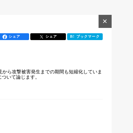
×
シェア
シェア
ブックマーク
見から攻撃被害発生までの期間も短縮化していま
について論じます。