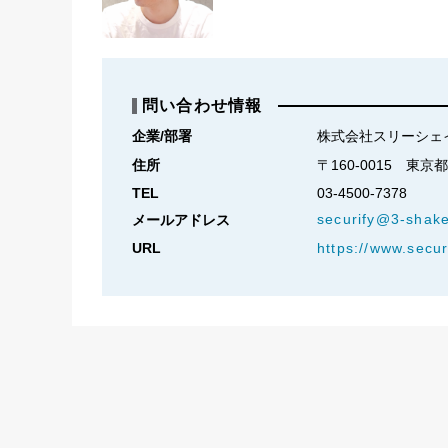
問い合わせ情報
企業/部署
株式会社スリーシェ
住所
〒160-0015　東
TEL
03-4500-7378
securify@3-shak
メールアドレス
URL
https://www.securi