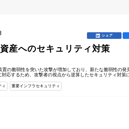
B
シェア
開資産へのセキュリティ対策
N装置の脆弱性を突いた攻撃が増加しており、新たな脆弱性の発
に対応するため、攻撃者の視点から逆算したセキュリティ対策
ティ
重要インフラセキュリティ