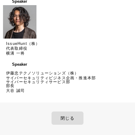
Speaker
IssueHunt（株）
代表取締役
横溝 一将
Speaker
伊藤忠テクノソリューションズ（株）
サイバーセキュリティビジネス企画・推進本部
サイバーセキュリティサービス部
部長
大谷 誠司
閉じる