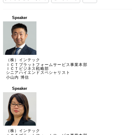
Speaker
（株）インテック
ＩＣＴプラットフォームサービス事業本部
ＩＣＴビジネス戦略部
シニアハイエンドスペシャリスト
小山内 博信
Speaker
（株）インテック