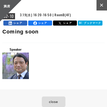
×
満席
3.19(水) 16:20-16:50 | RoomB(4F)
B2-10
シェア
シェア
シェア
ブックマーク
Coming soon
Speaker
close