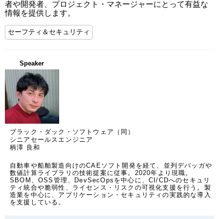
者や開発者、プロジェクト・マネージャーにとって有益な
情報を提供します。
セーフティ＆セキュリティ
Speaker
ブラック・ダック・ソフトウェア（同）
シニアセールスエンジニア
柄澤 良和
自動車や船舶製造向けのCAEソフト開発を経て、並列デバッガや
数値計算ライブラリの技術提案に従事。2020年より現職。
SBOM、OSS管理、DevSecOpsを中心に、CI/CDへのセキュリ
ティ統合や脆弱性、ライセンス・リスクの可視化支援を行う。製
造業を中心に、アプリケーション・セキュリティの実践的な導入
を支援している。