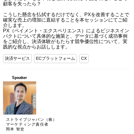
顧客を失ったら？

こうした懸念を払拭するだけでなく、PXを改善することで
確実な売上の増加に直結することを本セッションにてご紹
介します。

PX（ペイメント・エクスペリエンス）によるビジネスイン
パクトについて具体的な施策と、データに基づく成功事例
をご紹介し、決済体験がもたらす競争優位性について、実
践的な視点からお話しします。
決済サービス
ECプラットフォーム
CX
Speaker
ストライプジャパン（株）
マーケティング責任者
岡本 智史