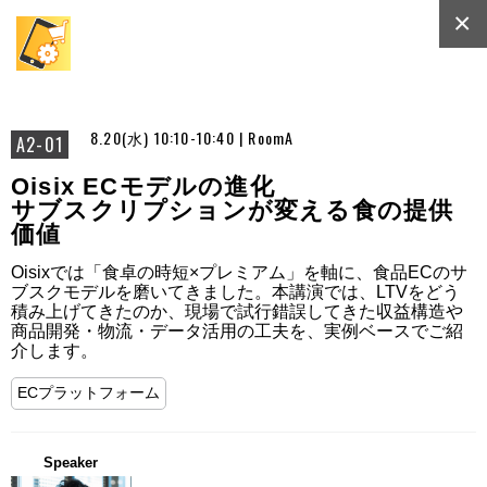
×
8.20(水) 10:10-10:40 | RoomA
A2-01
Oisix ECモデルの進化
サブスクリプションが変える食の提供
価値
Oisixでは「食卓の時短×プレミアム」を軸に、食品ECのサ
ブスクモデルを磨いてきました。本講演では、LTVをどう
積み上げてきたのか、現場で試行錯誤してきた収益構造や
商品開発・物流・データ活用の工夫を、実例ベースでご紹
介します。
ECプラットフォーム
Speaker