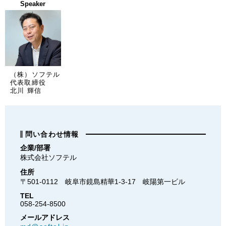
Speaker
（株）ソフテル
代表取締役
北川 輝信
問い合わせ情報
企業/部署
株式会社ソフテル
住所
〒501-0112　岐阜市鏡島精華1-3-17　岐陽第一ビル
TEL
058-254-8500
メールアドレス