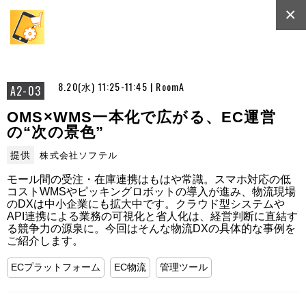
×
8.20(水) 11:25-11:45 | RoomA
A2-03
OMS×WMS一本化で広がる、EC運営
の“次の景色”
提供
株式会社ソフテル
モール間の受注・在庫連携はもはや常識。スマホ対応の低
コストWMSやピッキングロボットの導入が進み、物流現場
のDXは中小企業にも拡大中です。クラウド型システムや
API連携による業務の可視化と省人化は、経営判断に直結す
る競争力の源泉に。今回はそんな物流DXの具体的な事例を
ご紹介します。
ECプラットフォーム
EC物流
管理ツール