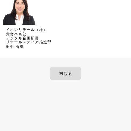
イオンリテール（株）
営業企画部
デジタル企画部長
リテールメディア推進部
田中 香織
閉じる