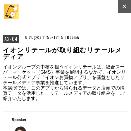
×
8.20(水) 11:55-12:15 | RoomA
A2-04
イオンリテールが取り組むリテールメ
ディア
イオングループの中核を担うイオンリテールは、総合スー
パーマーケット（GMS）事業を展開するなかで、イオンリ
テール公式アプリ「イオンお買物アプリ」を基盤としたリ
テールメディア事業を推進しています。

本講演では、このアプリから得られるデータと店頭での購
買データを活用した、リテールメディアの取り組みを、ご
紹介いたします。
Speaker