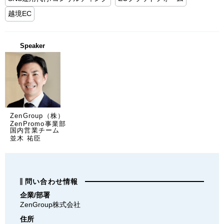
越境EC
Speaker
ZenGroup（株）
ZenPromo事業部
国内営業チーム
並木 祐臣
問い合わせ情報
企業/部署
ZenGroup株式会社
住所