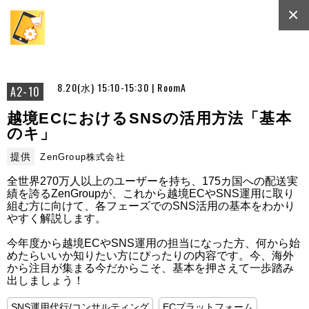
×
8.20(水) 15:10-15:30 | RoomA
A2-10
越境ECにおけるSNSの活用方法「基本
のキ」
提供
ZenGroup株式会社
全世界270万人以上のユーザーを持ち、175カ国への配送実
績を誇るZenGroupが、これから越境ECやSNS運用に取り
組む方に向けて、各フェーズでのSNS活用の基本をわかり
やすく解説します。

今年度から越境ECやSNS運用の担当になった方、何から始
めたらいいか知りたい方にぴったりの内容です。今、海外
から注目が集まる今だからこそ、基本を押さえて一歩踏み
出しましょう！
SNS運用代行/コンサルティング
ECプラットフォーム