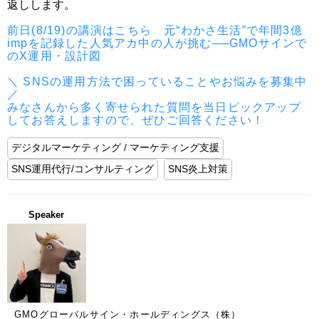
返しします。

前日(8/19)の講演はこちら　元“わかさ生活”で年間3億
impを記録した人気アカ中の人が挑む──GMOサインで
のX運用・設計図
＼ SNSの運用方法で困っていることやお悩みを募集中 
／

みなさんから多く寄せられた質問を当日ピックアップ
してお答えしますので、ぜひご回答ください！
デジタルマーケティング / マーケティング支援
SNS運用代行/コンサルティング
SNS炎上対策
Speaker
GMOグローバルサイン・ホールディングス（株）