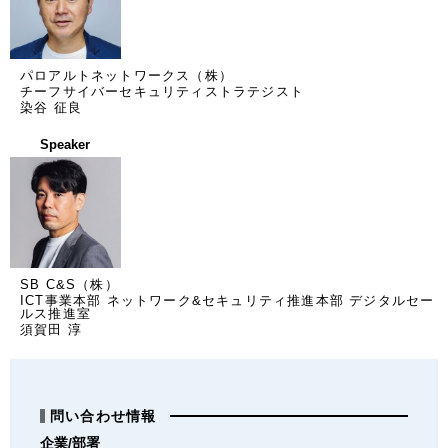
パロアルトネットワークス（株）
チーフサイバーセキュリティストラテジスト
染谷 征良
Speaker
SB C&S（株）
ICT事業本部 ネットワーク&セキュリティ推進本部 デジタルセー
ルス推進室
須賀田 淳
問い合わせ情報
企業/部署